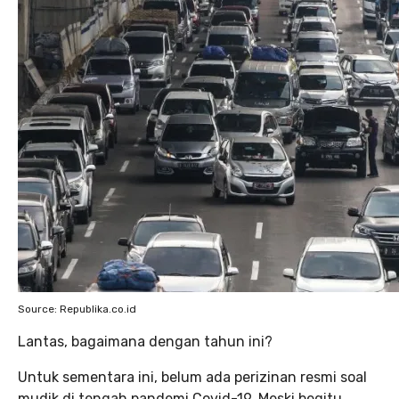
Source: Republika.co.id
Lantas, bagaimana dengan tahun ini?
Untuk sementara ini, belum ada perizinan resmi soal
mudik di tengah pandemi Covid-19. Meski begitu,