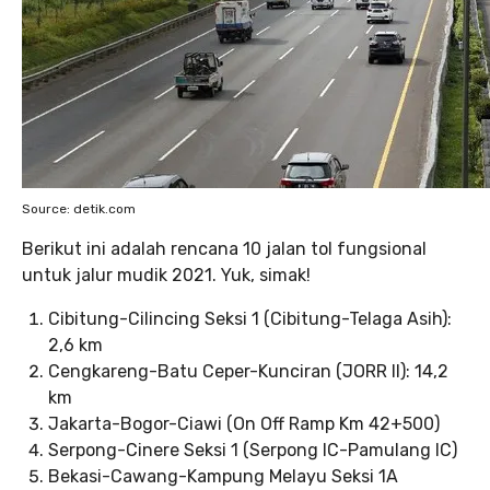
Source: detik.com
Berikut ini adalah rencana 10 jalan tol fungsional
untuk jalur mudik 2021. Yuk, simak!
Cibitung-Cilincing Seksi 1 (Cibitung-Telaga Asih):
2,6 km
Cengkareng-Batu Ceper-Kunciran (JORR II): 14,2
km
Jakarta-Bogor-Ciawi (On Off Ramp Km 42+500)
Serpong-Cinere Seksi 1 (Serpong IC-Pamulang IC)
Bekasi-Cawang-Kampung Melayu Seksi 1A