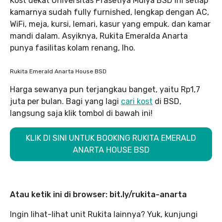
Kost dekat Universitas Prasetiya Mulya BSD ini setiap
kamarnya sudah fully furnished, lengkap dengan AC,
WiFi, meja, kursi, lemari, kasur yang empuk. dan kamar
mandi dalam. Asyiknya, Rukita Emeralda Anarta
punya fasilitas kolam renang, lho.
Rukita Emerald Anarta House BSD
Harga sewanya pun terjangkau banget, yaitu Rp1,7
juta per bulan. Bagi yang lagi
cari kost
di BSD,
langsung saja klik tombol di bawah ini!
KLIK DI SINI UNTUK BOOKING RUKITA EMERALD
ANARTA HOUSE BSD
Atau ketik ini di browser: bit.ly/rukita-anarta
Ingin lihat-lihat unit Rukita lainnya? Yuk, kunjungi