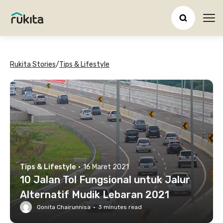
Ope
Rukita Stories
/
Tips & Lifestyle
Tips & Lifestyle
·
16 Maret 2021
10 Jalan Tol Fungsional untuk Jalur
Alternatif Mudik Lebaran 2021
Qonita Chairunnisa
·
3
minutes read