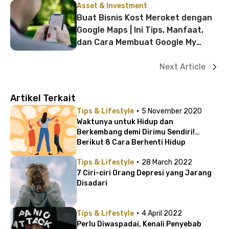
Asset & Investment
Buat Bisnis Kost Meroket dengan
Google Maps | Ini Tips, Manfaat,
dan Cara Membuat Google My
Business!
Next Article
Artikel Terkait
·
Tips & Lifestyle
5 November 2020
Waktunya untuk Hidup dan
Berkembang demi Dirimu Sendiri!
Berikut 8 Cara Berhenti Hidup
Memenuhi Ekspektasi Orang Lain
·
Tips & Lifestyle
28 March 2022
7 Ciri-ciri Orang Depresi yang Jarang
Disadari
·
Tips & Lifestyle
4 April 2022
Perlu Diwaspadai, Kenali Penyebab