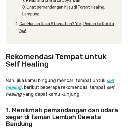
7. Relax and chill di La Joya, Bali
8. Lihat pemandangan hijau di Forest Healing,
Lampung
Cari Hunian Rasa Staycation? Yuk, Pindah ke Rukita
Aja!
Rekomendasi Tempat untuk
Self Healing
Nah, jika kamu bingung mencari tempat untuk
self
healing
, berikut beberapa rekomendasi tempat
self
healing
yang dapat kamu kunjungi.
1. Menikmati pemandangan dan udara
segar di Taman Lembah Dewata
Bandung