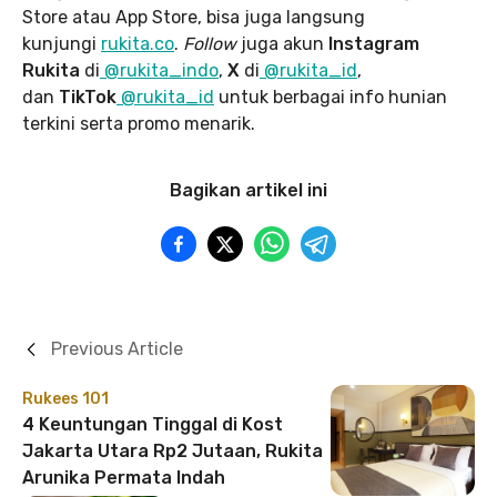
Store atau App Store, bisa juga langsung
kunjungi
rukita.co
.
Follow
juga akun
Instagram
Rukita
di
@rukita_indo
,
X
di
@rukita_id
,
dan
TikTok
@rukita_id
untuk berbagai info hunian
terkini serta promo menarik.
Bagikan artikel ini
Previous Article
Rukees 101
4 Keuntungan Tinggal di Kost
Jakarta Utara Rp2 Jutaan, Rukita
Arunika Permata Indah