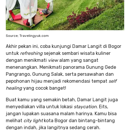
Source; Travelingyuk.com
Akhir pekan ini, coba kunjungi Damar Langit di Bogor
untuk
refreshing
sejenak sembari wisata kuliner
dengan menikmati
view
alam yang sangat
menenangkan. Menikmati panorama Gunung Gede
Pangrango, Gunung Salak, serta persawahan dan
pepohonan hijau menjadi rekomendasi tempat
self
healing
yang cocok banget!
Buat kamu yang semakin betah, Damar Langit juga
menyediakan villa untuk lokasi
staycation
. Eits,
jangan lupakan suasana malam harinya. Kamu bisa
melihat
city light
kota Bogor dan bintang-bintang
dengan indah, jika langitnya sedang cerah.