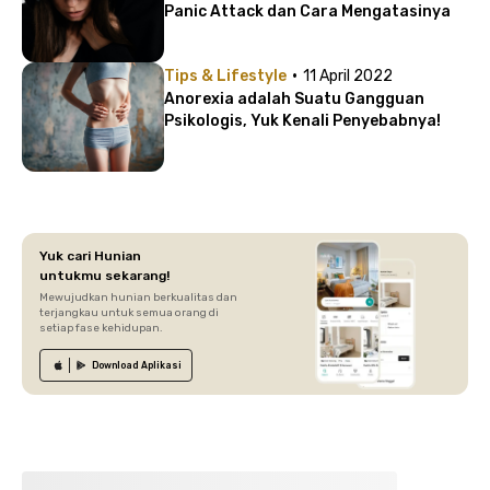
Panic Attack dan Cara Mengatasinya
·
Tips & Lifestyle
11 April 2022
Anorexia adalah Suatu Gangguan
Psikologis, Yuk Kenali Penyebabnya!
Yuk cari Hunian
untukmu sekarang!
Mewujudkan hunian berkualitas dan
terjangkau untuk semua orang di
setiap fase kehidupan.
Download
Aplikasi