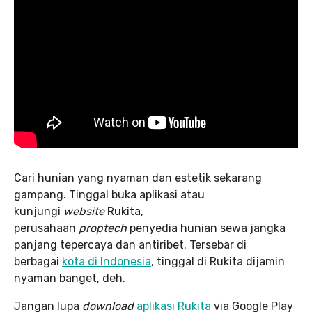
Cari hunian yang nyaman dan estetik sekarang
gampang. Tinggal buka aplikasi atau
kunjungi
website
Rukita,
perusahaan
proptech
penyedia hunian sewa jangka
panjang tepercaya dan antiribet. Tersebar di
berbagai
kota di Indonesia
, tinggal di Rukita dijamin
nyaman banget, deh.
Jangan lupa
download
aplikasi Rukita
via Google Play