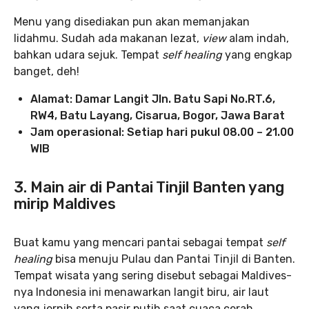
Menu yang disediakan pun akan memanjakan
lidahmu. Sudah ada makanan lezat,
view
alam indah,
bahkan udara sejuk. Tempat
self healing
yang engkap
banget, deh!
Alamat: Damar Langit Jln. Batu Sapi No.RT.6,
RW4, Batu Layang, Cisarua, Bogor, Jawa Barat
Jam operasional: Setiap hari pukul 08.00 – 21.00
WIB
3. Main air di Pantai Tinjil Banten yang
mirip Maldives
Buat kamu yang mencari pantai sebagai tempat
self
healing
bisa menuju Pulau dan Pantai Tinjil di Banten.
Tempat wisata yang sering disebut sebagai Maldives-
nya Indonesia ini menawarkan langit biru, air laut
yang jernih serta pasir putih saat cuaca cerah.