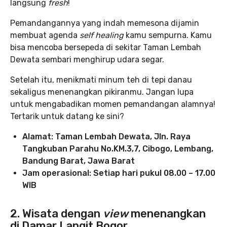
langsung
fresh
!
Pemandangannya yang indah memesona dijamin
membuat agenda
self healing
kamu sempurna. Kamu
bisa mencoba bersepeda di sekitar Taman Lembah
Dewata sembari menghirup udara segar.
Setelah itu, menikmati minum teh di tepi danau
sekaligus menenangkan pikiranmu. Jangan lupa
untuk mengabadikan momen pemandangan alamnya!
Tertarik untuk datang ke sini?
Alamat: Taman Lembah Dewata, Jln. Raya
Tangkuban Parahu No.KM.3,7, Cibogo, Lembang,
Bandung Barat, Jawa Barat
Jam operasional: Setiap hari pukul 08.00 – 17.00
WIB
2. Wisata dengan
view
menenangkan
di Damar Langit Bogor