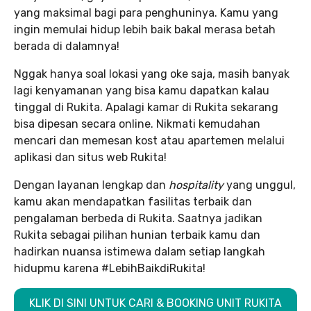
yang maksimal bagi para penghuninya. Kamu yang
ingin memulai hidup lebih baik bakal merasa betah
berada di dalamnya!
Nggak hanya soal lokasi yang oke saja, masih banyak
lagi kenyamanan yang bisa kamu dapatkan kalau
tinggal di Rukita. Apalagi kamar di Rukita sekarang
bisa dipesan secara online. Nikmati kemudahan
mencari dan memesan kost atau apartemen melalui
aplikasi dan situs web Rukita!
Dengan layanan lengkap dan
hospitality
yang unggul,
kamu akan mendapatkan fasilitas terbaik dan
pengalaman berbeda di Rukita. Saatnya jadikan
Rukita sebagai pilihan hunian terbaik kamu dan
hadirkan nuansa istimewa dalam setiap langkah
hidupmu karena #LebihBaikdiRukita!
KLIK DI SINI UNTUK CARI & BOOKING UNIT RUKITA