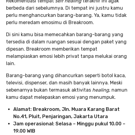
Rekomendasi tempat
self healing
terakhir ini agak
berbeda dari sebelumnya. Di tempat ini justru kamu
perlu menghancurkan barang-barang. Ya, kamu tidak
perlu meredam emosimu di Breakroom.
Di sini kamu bisa memecahkan barang-barang yang
tersedia di dalam ruangan sesuai dengan paket yang
dipesan. Breakroom memberikan tempat
melampiaskan emosi lebih privat tanpa melukai orang
lain.
Barang-barang yang dihancurkan seperti botol kaca,
televisi, dispenser, dan masih banyak lainnya. Meski
sebenarnya bukan termasuk aktivitas
healing
, namun
kamu dapat melepaskan emosi yang menumpuk.
Alamat: Breakroom, Jln. Muara Karang Barat
No.41, Pluit, Penjaringan, Jakarta Utara
Jam operasional: Selasa – Minggu pukul 10.00 –
19.00 WIB