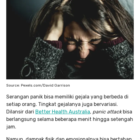
Source: Pexels.com/David Garrison
Serangan panik bisa memiliki gejala yang berbeda di
setiap orang. Tingkat gejalanya juga bervariasi.
Dilansir dari
Better Health Australia
,
panic attack
bisa
berlangsung selama beberapa menit hingga setengah
jam.
Namun, dampak fisik dan emosionalnya bisa bertahan