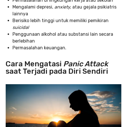
Permasalahan di lingkungan kerja atau sekolah
Mengalami depresi,
anxiety,
atau gejala psikiatris
lainnya
Berisiko lebih tinggi untuk memiliki pemikiran
suicidal
Penggunaan alkohol atau substansi lain secara
berlebihan
Permasalahan keuangan.
Cara Mengatasi
Panic Attack
saat Terjadi pada Diri Sendiri