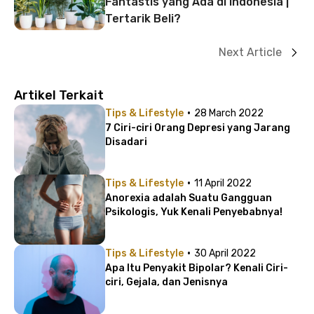
Fantastis yang Ada di Indonesia |
Tertarik Beli?
Next Article
Artikel Terkait
·
Tips & Lifestyle
28 March 2022
7 Ciri-ciri Orang Depresi yang Jarang
Disadari
·
Tips & Lifestyle
11 April 2022
Anorexia adalah Suatu Gangguan
Psikologis, Yuk Kenali Penyebabnya!
·
Tips & Lifestyle
30 April 2022
Apa Itu Penyakit Bipolar? Kenali Ciri-
ciri, Gejala, dan Jenisnya