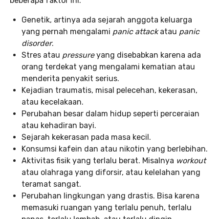
beberapa faktor ini.
Genetik, artinya ada sejarah anggota keluarga
yang pernah mengalami
panic attack
atau
panic
disorder
.
Stres atau
pressure
yang disebabkan karena ada
orang terdekat yang mengalami kematian atau
menderita penyakit serius.
Kejadian traumatis, misal pelecehan, kekerasan,
atau kecelakaan.
Perubahan besar dalam hidup seperti perceraian
atau kehadiran bayi.
Sejarah kekerasan pada masa kecil.
Konsumsi kafein dan atau nikotin yang berlebihan.
Aktivitas fisik yang terlalu berat. Misalnya
workout
atau olahraga yang diforsir, atau kelelahan yang
teramat sangat.
Perubahan lingkungan yang drastis. Bisa karena
memasuki ruangan yang terlalu penuh, terlalu