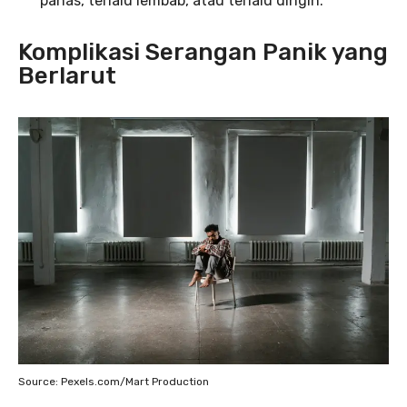
panas, terlalu lembab, atau terlalu dingin.
Komplikasi Serangan Panik yang
Berlarut
Source: Pexels.com/Mart Production