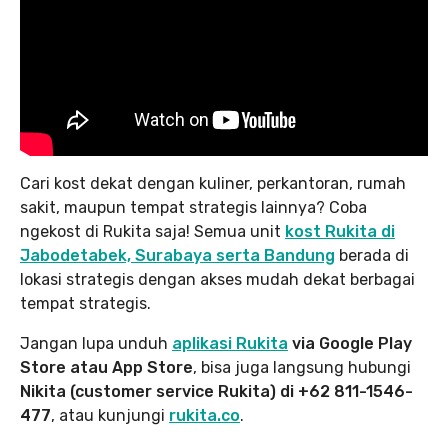
Cari kost dekat dengan kuliner, perkantoran, rumah
sakit, maupun tempat strategis lainnya? Coba
ngekost di Rukita saja! Semua unit
kost Rukita di
Jabodetabek, Surabaya serta Bandung
berada di
lokasi strategis dengan akses mudah dekat berbagai
tempat strategis.
Jangan lupa unduh
aplikasi Rukita
via Google Play
Store atau App Store
, bisa juga langsung hubungi
Nikita (customer service Rukita) di +62 811-1546-
477
, atau kunjungi
rukita.co
.