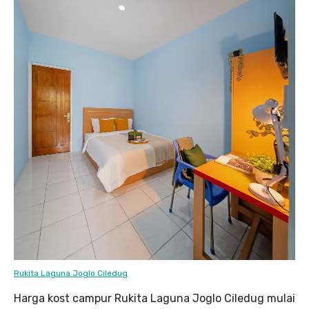
Rukita Laguna Joglo Ciledug
Harga kost campur Rukita Laguna Joglo Ciledug mulai