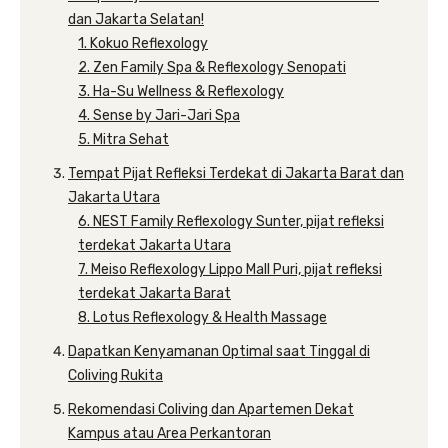
dan Jakarta Selatan!
1. Kokuo Reflexology
2. Zen Family Spa & Reflexology Senopati
3. Ha-Su Wellness & Reflexology
4. Sense by Jari-Jari Spa
5. Mitra Sehat
Tempat Pijat Refleksi Terdekat di Jakarta Barat dan
Jakarta Utara
6. NEST Family Reflexology Sunter, pijat refleksi
terdekat Jakarta Utara
7. Meiso Reflexology Lippo Mall Puri, pijat refleksi
terdekat Jakarta Barat
8. Lotus Reflexology & Health Massage
Dapatkan Kenyamanan Optimal saat Tinggal di
Coliving Rukita
Rekomendasi Coliving dan Apartemen Dekat
Kampus atau Area Perkantoran