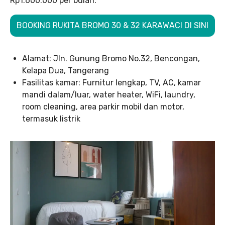
Rp1.600.000 per bulan.
BOOKING RUKITA BROMO 30 & 32 KARAWACI DI SINI
Alamat: Jln. Gunung Bromo No.32, Bencongan,
Kelapa Dua, Tangerang
Fasilitas kamar: Furnitur lengkap, TV, AC, kamar
mandi dalam/luar, water heater, WiFi, laundry,
room cleaning, area parkir mobil dan motor,
termasuk listrik