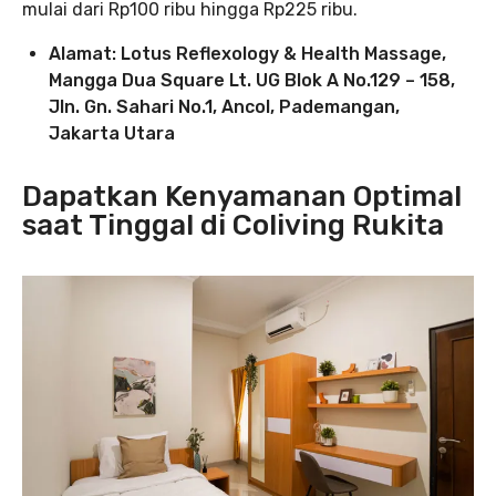
mulai dari Rp100 ribu hingga Rp225 ribu.
Alamat: Lotus Reflexology & Health Massage,
Mangga Dua Square Lt. UG Blok A No.129 – 158,
Jln. Gn. Sahari No.1, Ancol, Pademangan,
Jakarta Utara
Dapatkan Kenyamanan Optimal
saat Tinggal di Coliving Rukita