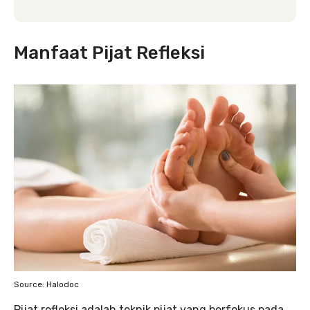
Manfaat Pijat Refleksi
Source: Halodoc
Pijat refleksi adalah teknik pijat yang berfokus pada