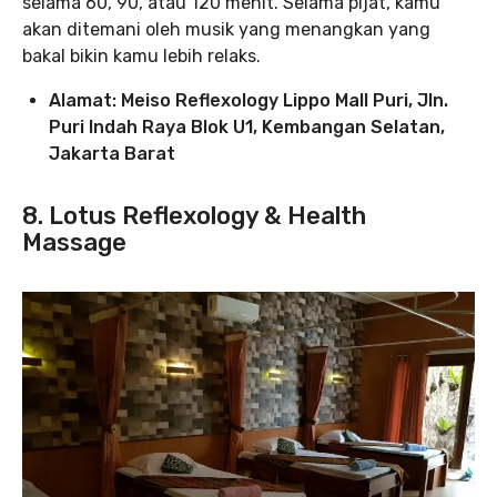
selama 60, 90, atau 120 menit. Selama pijat, kamu
akan ditemani oleh musik yang menangkan yang
bakal bikin kamu lebih relaks.
Alamat: Meiso Reflexology Lippo Mall Puri, Jln.
Puri Indah Raya Blok U1, Kembangan Selatan,
Jakarta Barat
8. Lotus Reflexology & Health
Massage