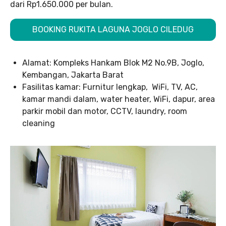
dari Rp1.650.000 per bulan.
BOOKING RUKITA LAGUNA JOGLO CILEDUG
Alamat: Kompleks Hankam Blok M2 No.9B, Joglo,
Kembangan, Jakarta Barat
Fasilitas kamar: Furnitur lengkap, WiFi, TV, AC,
kamar mandi dalam, water heater, WiFi, dapur, area
parkir mobil dan motor, CCTV, laundry, room
cleaning