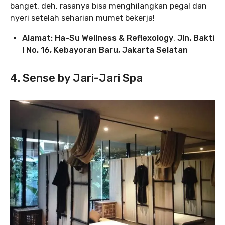
banget, deh, rasanya bisa menghilangkan pegal dan
nyeri setelah seharian mumet bekerja!
Alamat: Ha-Su Wellness & Reflexology
,
Jln. Bakti
I No. 16, Kebayoran Baru, Jakarta Selatan
4. Sense by Jari-Jari Spa