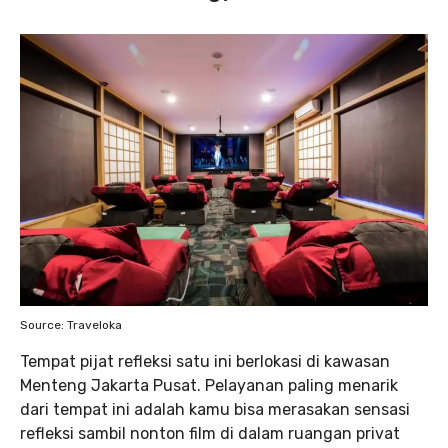
Source: Traveloka
Tempat pijat refleksi satu ini berlokasi di kawasan
Menteng Jakarta Pusat. Pelayanan paling menarik
dari tempat ini adalah kamu bisa merasakan sensasi
refleksi sambil nonton film di dalam ruangan privat