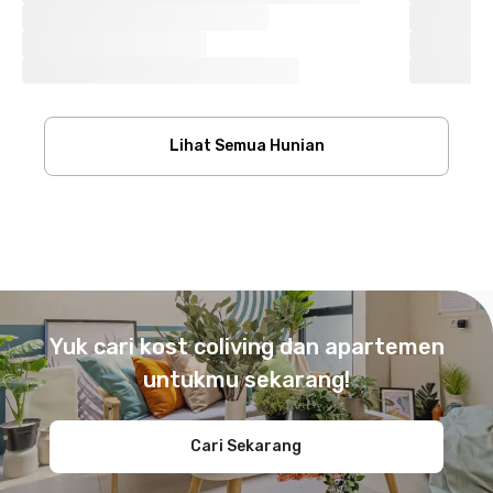
Lihat Semua Hunian
Footer
Yuk cari kost coliving dan apartemen
untukmu sekarang!
Cari Sekarang