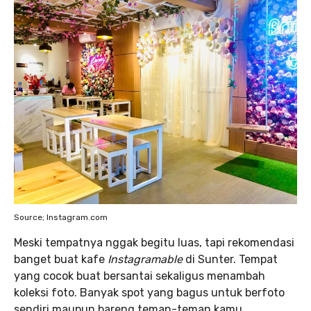
Source; Instagram.com
Meski tempatnya nggak begitu luas, tapi rekomendasi
banget buat kafe
Instagramable
di Sunter. Tempat
yang cocok buat bersantai sekaligus menambah
koleksi foto. Banyak spot yang bagus untuk berfoto
sendiri maupun bareng teman-teman kamu.