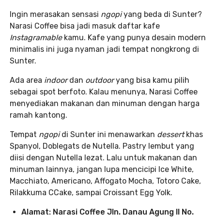
Ingin merasakan sensasi
ngopi
yang beda di Sunter?
Narasi Coffee bisa jadi masuk daftar kafe
Instagramable
kamu. Kafe yang punya desain modern
minimalis ini juga nyaman jadi tempat nongkrong di
Sunter.
Ada area
indoor
dan
outdoor
yang bisa kamu pilih
sebagai spot berfoto. Kalau menunya, Narasi Coffee
menyediakan makanan dan minuman dengan harga
ramah kantong.
Tempat
ngopi
di Sunter ini menawarkan
dessert
khas
Spanyol, Doblegats de Nutella. Pastry lembut yang
diisi dengan Nutella lezat. Lalu untuk makanan dan
minuman lainnya, jangan lupa mencicipi Ice White,
Macchiato, Americano, Affogato Mocha, Totoro Cake,
Rilakkuma CCake, sampai Croissant Egg Yolk.
Alamat: Narasi Coffee Jln. Danau Agung II No.