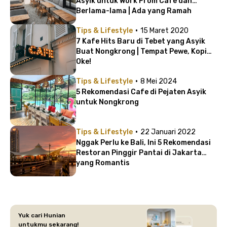
Asyik untuk Work From Cafe dan
Berlama-lama | Ada yang Ramah
Lingkungan!
·
Tips & Lifestyle
15 Maret 2020
7 Kafe Hits Baru di Tebet yang Asyik
Buat Nongkrong | Tempat Pewe, Kopi
Oke!
·
Tips & Lifestyle
8 Mei 2024
5 Rekomendasi Cafe di Pejaten Asyik
untuk Nongkrong
·
Tips & Lifestyle
22 Januari 2022
Nggak Perlu ke Bali, Ini 5 Rekomendasi
Restoran Pinggir Pantai di Jakarta
yang Romantis
Yuk cari Hunian
untukmu sekarang!