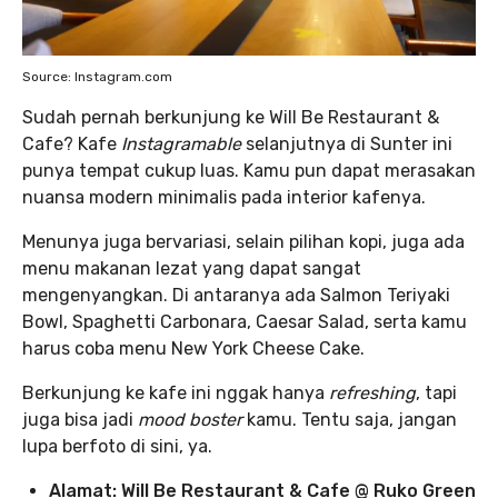
Source: Instagram.com
Sudah pernah berkunjung ke Will Be Restaurant &
Cafe? Kafe
Instagramable
selanjutnya di Sunter ini
punya tempat cukup luas. Kamu pun dapat merasakan
nuansa modern minimalis pada interior kafenya.
Menunya juga bervariasi, selain pilihan kopi, juga ada
menu makanan lezat yang dapat sangat
mengenyangkan. Di antaranya ada Salmon Teriyaki
Bowl, Spaghetti Carbonara, Caesar Salad, serta kamu
harus coba menu New York Cheese Cake.
Berkunjung ke kafe ini nggak hanya
refreshing
, tapi
juga bisa jadi
mood boster
kamu. Tentu saja, jangan
lupa berfoto di sini, ya.
Alamat: Will Be Restaurant & Cafe @ Ruko Green