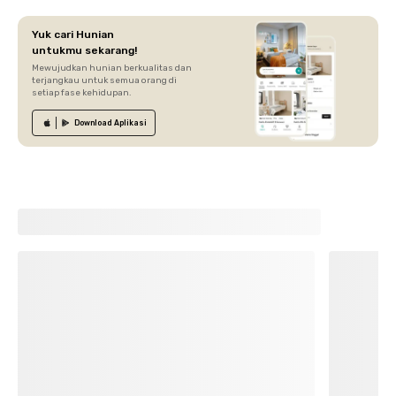
Yuk cari Hunian
untukmu sekarang!
Mewujudkan hunian berkualitas dan
terjangkau untuk semua orang di
setiap fase kehidupan.
Download
Aplikasi