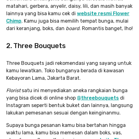
matahari, gerbera, anyelir, daisy, lili, dan masih banyak
lainnya yang bisa kamu cek di
website resmi Flower
Chimp
. Kamu juga bisa memilih tempat bunga, mulai
dari keranjang, boks, dan
board
. Romantis banget, lho!
2. Three Bouquets
Three Bouquets jadi rekomendasi yang sayang untuk
kamu lewatkan. Toko bunganya berada di kawasan
Kebayoran Lama, Jakarta Barat.
Florist
satu ini menyediakan aneka rangkaian bunga
yang bisa dicek di online shop
@threebouquets
di
Instagram seperti bentuk buket dan lainnya, langsung
lakukan pemesanan sesuai dengan keinginanmu.
Supaya bunga pesanan kamu bisa bertahan hingga
waktu lama, kamu bisa memesan dalam boks, vas,