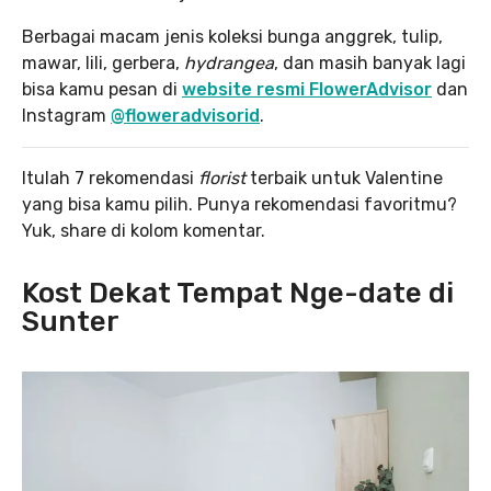
Berbagai macam jenis koleksi bunga anggrek, tulip,
mawar, lili, gerbera,
hydrangea
, dan masih banyak lagi
bisa kamu pesan di
website resmi FlowerAdvisor
dan
Instagram
@floweradvisorid
.
Itulah 7 rekomendasi
florist
terbaik untuk Valentine
yang bisa kamu pilih. Punya rekomendasi favoritmu?
Yuk, share di kolom komentar.
Kost Dekat Tempat Nge-date di
Sunter