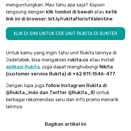
menguntungkan. Mau tahu apa saja?
Kepoin
langsung dengan
klik tombol di bawah
atau
ketik
link ini di browser: bit.ly/rukitaFloristValentine
.
KLIK DI SINI UNTUK CEK UNIT RUKITA DI SUNTER
Untuk kamu yang ingin tahu unit Rukita lainnya di
Jadetabek, bisa mengakses
rukita.co
atau install
aplikasi Rukita
, juga dapat menghubungi
Nikita
(customer service Rukita) di +62 811-1546-477
.
Jangan lupa juga
follow Instagram Rukita di
@Rukita_Indo dan Twitter @Rukita_ID
untuk
berbagai rekomendasi seru dan info promo menarik
lainnya.
Bagikan artikel ini