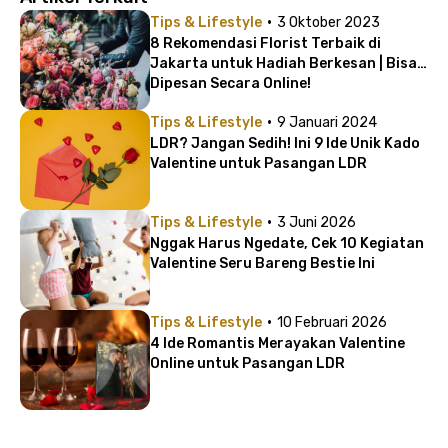
·
Tips & Lifestyle
3 Oktober 2023
8 Rekomendasi Florist Terbaik di
Jakarta untuk Hadiah Berkesan | Bisa
Dipesan Secara Online!
·
Tips & Lifestyle
9 Januari 2024
LDR? Jangan Sedih! Ini 9 Ide Unik Kado
Valentine untuk Pasangan LDR
·
Tips & Lifestyle
3 Juni 2026
Nggak Harus Ngedate, Cek 10 Kegiatan
Valentine Seru Bareng Bestie Ini
·
Tips & Lifestyle
10 Februari 2026
4 Ide Romantis Merayakan Valentine
Online untuk Pasangan LDR