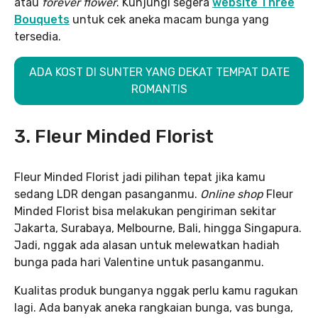
atau
forever flower
. Kunjungi segera
website Three
Bouquets
untuk cek aneka macam bunga yang
tersedia.
ADA KOST DI SUNTER YANG DEKAT TEMPAT DATE
ROMANTIS
3. Fleur Minded Florist
Fleur Minded Florist jadi pilihan tepat jika kamu
sedang LDR dengan pasanganmu.
Online shop
Fleur
Minded Florist bisa melakukan pengiriman sekitar
Jakarta, Surabaya, Melbourne, Bali, hingga Singapura.
Jadi, nggak ada alasan untuk melewatkan hadiah
bunga pada hari Valentine untuk pasanganmu.
Kualitas produk bunganya nggak perlu kamu ragukan
lagi. Ada banyak aneka rangkaian bunga, vas bunga,