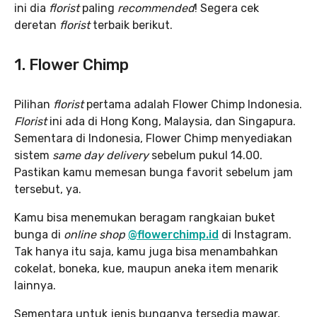
ini dia
florist
paling
recommended
! Segera cek
deretan
florist
terbaik berikut.
1. Flower Chimp
Pilihan
florist
pertama adalah Flower Chimp Indonesia.
Florist
ini ada di Hong Kong, Malaysia, dan Singapura.
Sementara di Indonesia, Flower Chimp menyediakan
sistem
same day delivery
sebelum pukul 14.00.
Pastikan kamu memesan bunga favorit sebelum jam
tersebut, ya.
Kamu bisa menemukan beragam rangkaian buket
bunga di
online shop
@flowerchimp.id
di Instagram.
Tak hanya itu saja, kamu juga bisa menambahkan
cokelat, boneka, kue, maupun aneka item menarik
lainnya.
Sementara untuk jenis bunganya tersedia mawar,