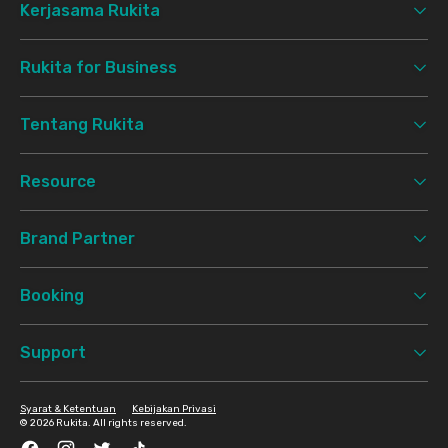
Kerjasama Rukita
Rukita for Business
Tentang Rukita
Resource
Brand Partner
Booking
Support
Syarat & Ketentuan
Kebijakan Privasi
©
2026 Rukita. All rights reserved.
Facebook
Instagram
Twitter
TikTok