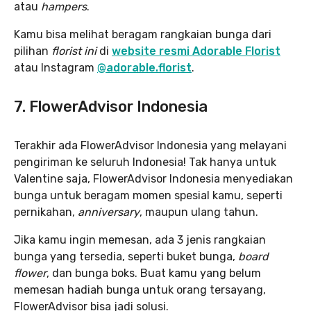
atau
hampers
.
Kamu bisa melihat beragam rangkaian bunga dari
pilihan
florist ini
di
website resmi Adorable Florist
atau Instagram
@adorable.florist
.
7. FlowerAdvisor Indonesia
Terakhir ada FlowerAdvisor Indonesia yang melayani
pengiriman ke seluruh Indonesia! Tak hanya untuk
Valentine saja, FlowerAdvisor Indonesia menyediakan
bunga untuk beragam momen spesial kamu, seperti
pernikahan,
anniversary
, maupun ulang tahun.
Jika kamu ingin memesan, ada 3 jenis rangkaian
bunga yang tersedia, seperti buket bunga,
board
flower
, dan bunga boks. Buat kamu yang belum
memesan hadiah bunga untuk orang tersayang,
FlowerAdvisor bisa jadi solusi.