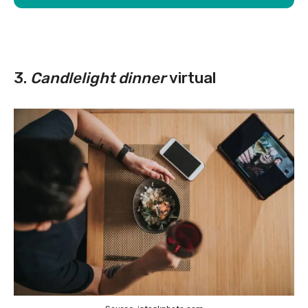
3.
Candlelight dinner
virtual