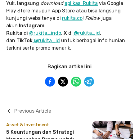
Yuk, langsung
download
aplikasi Rukita
via Google
Play Store maupun App Store atau bisa langsung
kunjungi websitenya di
rukita.co
!
Follow
juga
akun
Instagram
Rukita
di
@rukita_indo
,
X
di
@rukita_id
,
dan
TikTok
@rukita_id
untuk berbagai info hunian
terkini serta promo menarik.
Bagikan artikel ini
Previous Article
Asset & Investment
5 Keuntungan dan Strategi