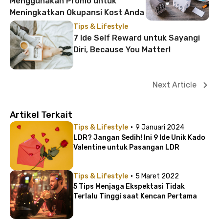
Menggunakan Promo untuk
Meningkatkan Okupansi Kost Anda
Tips & Lifestyle
7 Ide Self Reward untuk Sayangi
Diri, Because You Matter!
Next Article
Artikel Terkait
·
Tips & Lifestyle
9 Januari 2024
LDR? Jangan Sedih! Ini 9 Ide Unik Kado
Valentine untuk Pasangan LDR
·
Tips & Lifestyle
5 Maret 2022
5 Tips Menjaga Ekspektasi Tidak
Terlalu Tinggi saat Kencan Pertama