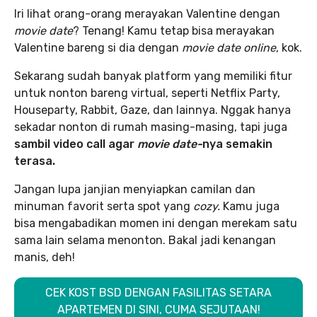
Iri lihat orang-orang merayakan Valentine dengan
movie date
? Tenang! Kamu tetap bisa merayakan
Valentine bareng si dia dengan
movie date online
, kok.
Sekarang sudah banyak platform yang memiliki fitur
untuk nonton bareng virtual, seperti Netflix Party,
Houseparty, Rabbit, Gaze, dan lainnya. Nggak hanya
sekadar nonton di rumah masing-masing, tapi juga
sambil video call agar
movie date-
nya semakin
terasa.
Jangan lupa janjian menyiapkan camilan dan
minuman favorit serta spot yang
cozy.
Kamu juga
bisa mengabadikan momen ini dengan merekam satu
sama lain selama menonton. Bakal jadi kenangan
manis, deh!
CEK KOST BSD DENGAN FASILITAS SETARA
APARTEMEN DI SINI, CUMA SEJUTAAN!