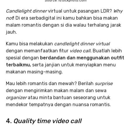
Source: istockphoto.com
Candlelight dinner
virtual untuk pasangan LDR?
Why
not
! Di era serbadigital ini kamu bahkan bisa makan
malam romantis dengan si dia walau terhalang jarak
jauh.
Kamu bisa melakukan
candlelight dinner virtual
dengan memanfaatkan fitur
video call.
Buatlah lebih
spesial dengan
berdandan dan menggunakan outfit
terbaikmu,
serta janjian untuk menyiapkan menu
makanan masing-masing.
Mau lebih romantis dan mewah? Berilah
surprise
dengan mengirimkan makan malam dan sewa
organizer
atau minta bantuan seseorang untuk
mendekor tempatnya dengan nuansa romantis.
4.
Quality time video call