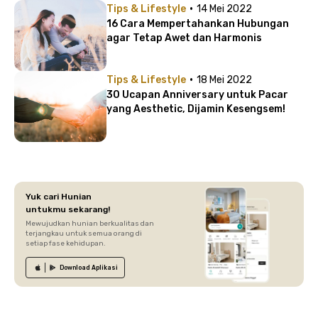
·
Tips & Lifestyle
14 Mei 2022
16 Cara Mempertahankan Hubungan
agar Tetap Awet dan Harmonis
·
Tips & Lifestyle
18 Mei 2022
30 Ucapan Anniversary untuk Pacar
yang Aesthetic, Dijamin Kesengsem!
Yuk cari Hunian
untukmu sekarang!
Mewujudkan hunian berkualitas dan
terjangkau untuk semua orang di
setiap fase kehidupan.
Download
Aplikasi