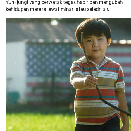
Yuh-jung) yang berwatak tegas hadir dan mengubah
kehidupan mereka lewat minari atau seledri air.