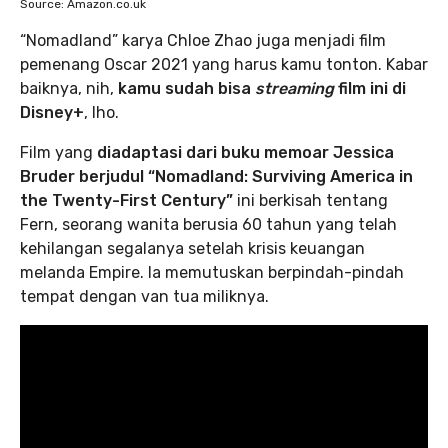
Source: Amazon.co.uk
“Nomadland” karya Chloe Zhao juga menjadi film
pemenang Oscar 2021 yang harus kamu tonton. Kabar
baiknya, nih,
kamu sudah bisa
streaming
film ini di
Disney+
, lho.
Film yang
diadaptasi dari buku memoar Jessica
Bruder berjudul “Nomadland: Surviving America in
the Twenty-First Century”
ini berkisah tentang
Fern, seorang wanita berusia 60 tahun yang telah
kehilangan segalanya setelah krisis keuangan
melanda Empire. Ia memutuskan berpindah-pindah
tempat dengan van tua miliknya.