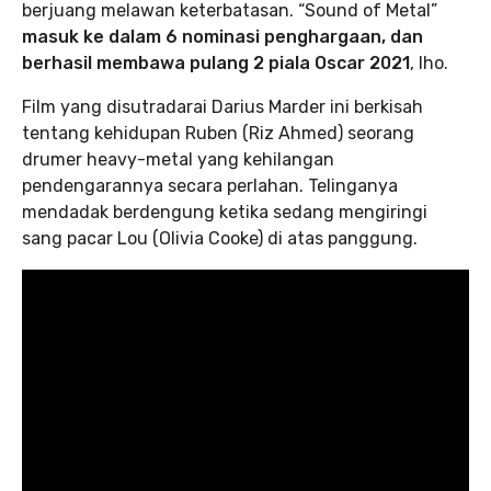
berjuang melawan keterbatasan. “Sound of Metal”
masuk ke dalam 6 nominasi penghargaan, dan
berhasil membawa pulang 2 piala Oscar 2021
, lho.
Film yang disutradarai Darius Marder ini berkisah
tentang kehidupan Ruben (Riz Ahmed) seorang
drumer heavy-metal yang kehilangan
pendengarannya secara perlahan. Telinganya
mendadak berdengung ketika sedang mengiringi
sang pacar Lou (Olivia Cooke) di atas panggung.