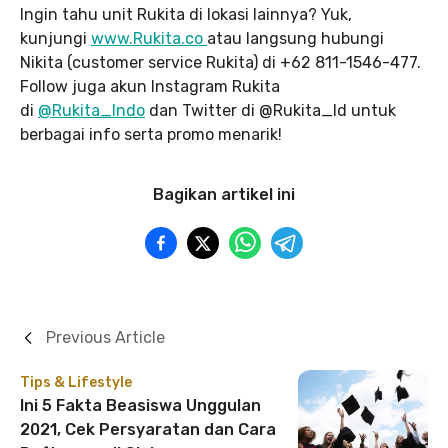
Ingin tahu unit Rukita di lokasi lainnya? Yuk,
kunjungi
www.Rukita.co
atau langsung hubungi
Nikita (customer service Rukita) di +62 811-1546-477.
Follow juga akun Instagram Rukita
di
@Rukita_Indo
dan Twitter di @Rukita_Id untuk
berbagai info serta promo menarik!
Bagikan artikel ini
Previous Article
Tips & Lifestyle
Ini 5 Fakta Beasiswa Unggulan
2021, Cek Persyaratan dan Cara