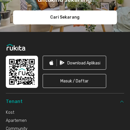
Cari Sekarang
Download Aplikasi
Masuk / Daftar
Tenant
Kost
Apartemen
Community