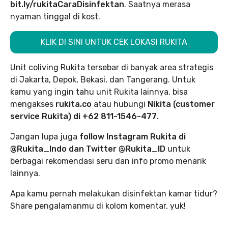
bit.ly/rukitaCaraDisinfektan
. Saatnya merasa
nyaman tinggal di kost.
KLIK DI SINI UNTUK CEK LOKASI RUKITA
Unit coliving Rukita tersebar di banyak area strategis
di Jakarta, Depok, Bekasi, dan Tangerang. Untuk
kamu yang ingin tahu unit Rukita lainnya, bisa
mengakses
rukita.co
atau hubungi
Nikita (customer
service Rukita) di +62 811-1546-477
.
Jangan lupa juga
follow Instagram Rukita di
@Rukita_Indo dan Twitter @Rukita_ID
untuk
berbagai rekomendasi seru dan info promo menarik
lainnya.
Apa kamu pernah melakukan disinfektan kamar tidur?
Share pengalamanmu di kolom komentar, yuk!