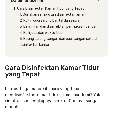
Dalam artikel ini
Cara Disinfektan Kamar Tidur yang Tepat
1. Gunakan semprotan disinfektan aman
2. Rutin cuci sarung bantal dan seprai
3. Bersihkan dan disinfektan permukaan benda
4. Beri jeda dari waktu tidur
5. Buang sarung tangan dan cuci tangan setelah
disinfektan kamar
Cara Disinfektan Kamar Tidur
yang Tepat
Lantas, bagaimana, sih, cara yang tepat
mendisinfektan kamar tidur selama pandemi? Yuk,
simak ulasan lengkapnya berikut. Caranya sangat
mudah!