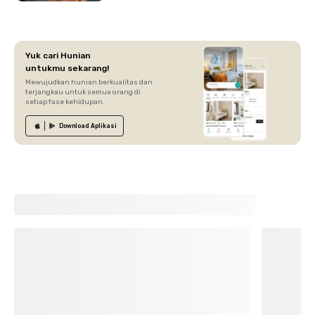
Yuk cari Hunian
untukmu sekarang!
Mewujudkan hunian berkualitas dan
terjangkau untuk semua orang di
setiap fase kehidupan.
Download
Aplikasi