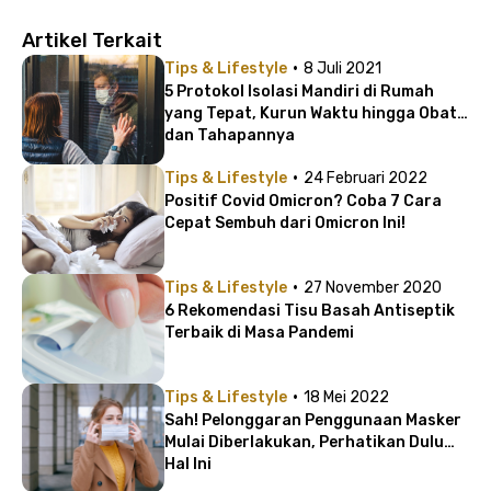
Artikel Terkait
·
Tips & Lifestyle
8 Juli 2021
5 Protokol Isolasi Mandiri di Rumah
yang Tepat, Kurun Waktu hingga Obat
dan Tahapannya
·
Tips & Lifestyle
24 Februari 2022
Positif Covid Omicron? Coba 7 Cara
Cepat Sembuh dari Omicron Ini!
·
Tips & Lifestyle
27 November 2020
6 Rekomendasi Tisu Basah Antiseptik
Terbaik di Masa Pandemi
·
Tips & Lifestyle
18 Mei 2022
Sah! Pelonggaran Penggunaan Masker
Mulai Diberlakukan, Perhatikan Dulu
Hal Ini