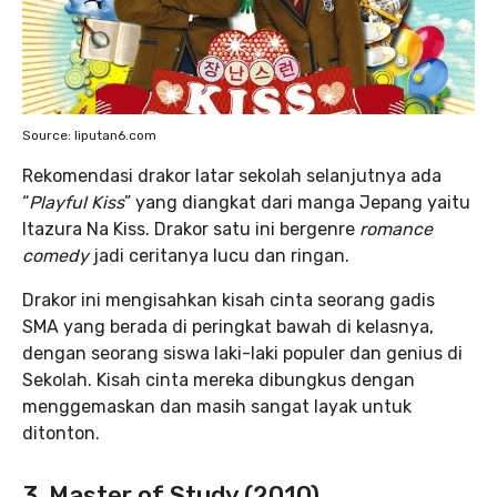
Source: liputan6.com
Rekomendasi drakor latar sekolah selanjutnya ada
“
Playful Kiss
” yang diangkat dari manga Jepang yaitu
Itazura Na Kiss. Drakor satu ini bergenre
romance
comedy
jadi ceritanya lucu dan ringan.
Drakor ini mengisahkan kisah cinta seorang gadis
SMA yang berada di peringkat bawah di kelasnya,
dengan seorang siswa laki-laki populer dan genius di
Sekolah. Kisah cinta mereka dibungkus dengan
menggemaskan dan masih sangat layak untuk
ditonton.
3. Master of Study (2010)