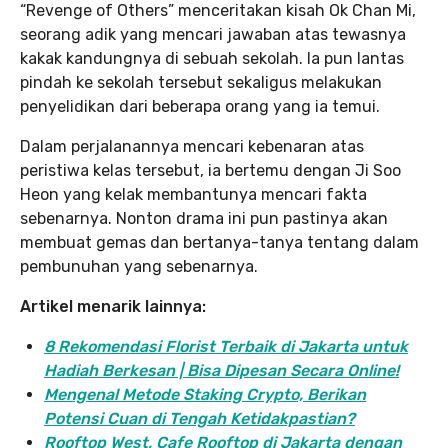
“Revenge of Others” menceritakan kisah Ok Chan Mi,
seorang adik yang mencari jawaban atas tewasnya
kakak kandungnya di sebuah sekolah. Ia pun lantas
pindah ke sekolah tersebut sekaligus melakukan
penyelidikan dari beberapa orang yang ia temui.
Dalam perjalanannya mencari kebenaran atas
peristiwa kelas tersebut, ia bertemu dengan Ji Soo
Heon yang kelak membantunya mencari fakta
sebenarnya. Nonton drama ini pun pastinya akan
membuat gemas dan bertanya-tanya tentang dalam
pembunuhan yang sebenarnya.
Artikel menarik lainnya:
8 Rekomendasi Florist Terbaik di Jakarta untuk
Hadiah Berkesan | Bisa Dipesan Secara Online!
Mengenal Metode Staking Crypto, Berikan
Potensi Cuan di Tengah Ketidakpastian?
Rooftop West, Cafe Rooftop di Jakarta dengan