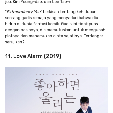
joo, Kim Young-dae, dan Lee Tae-ri
“
Extraordinary You
” berkisah tentang kehidupan
seorang gadis remaja yang menyadari bahwa dia
hidup di dunia fantasi komik. Gadis ini tidak puas
dengan nasibnya, dia memutuskan untuk mengubah
plotnya dan menemukan cinta sejatinya. Terdengar
seru, kan?
11. Love Alarm (2019)