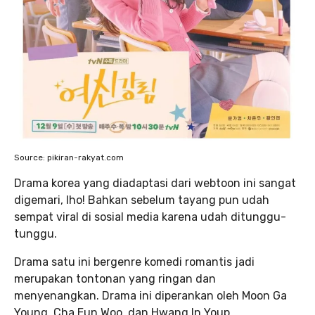
Source: pikiran-rakyat.com
Drama korea yang diadaptasi dari webtoon ini sangat
digemari, lho! Bahkan sebelum tayang pun udah
sempat viral di sosial media karena udah ditunggu-
tunggu.
Drama satu ini bergenre komedi romantis jadi
merupakan tontonan yang ringan dan
menyenangkan. Drama ini diperankan oleh Moon Ga
Young, Cha Eun Woo, dan Hwang In Youp.