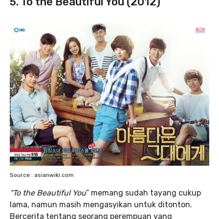
5. To the Beautiful You (2012)
Source : asianwiki.com
“To the Beautiful You
” memang sudah tayang cukup
lama, namun masih mengasyikan untuk ditonton.
Bercerita tentang seorang perempuan yang