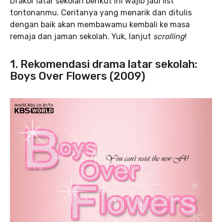
Drakor latar sekolah berikut ini wajib jadi list
tontonanmu. Ceritanya yang menarik dan ditulis
dengan baik akan membawamu kembali ke masa
remaja dan jaman sekolah. Yuk, lanjut
scrolling
!
1. Rekomendasi drama latar sekolah:
Boys Over Flowers (2009)