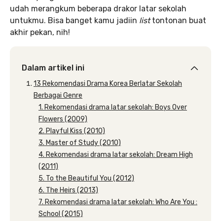
udah merangkum beberapa drakor latar sekolah
untukmu. Bisa banget kamu jadiin
list
tontonan buat
akhir pekan, nih!
Dalam artikel ini
13 Rekomendasi Drama Korea Berlatar Sekolah
Berbagai Genre
1. Rekomendasi drama latar sekolah: Boys Over
Flowers (2009)
2. Playful Kiss (2010)
3. Master of Study (2010)
4. Rekomendasi drama latar sekolah: Dream High
(2011)
5. To the Beautiful You (2012)
6. The Heirs (2013)
7. Rekomendasi drama latar sekolah: Who Are You :
School (2015)