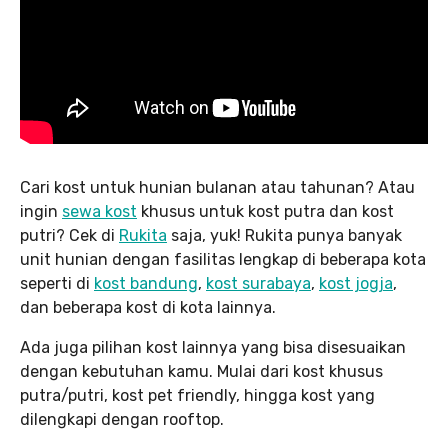
Cari kost untuk hunian bulanan atau tahunan? Atau
ingin
sewa kost
khusus untuk kost putra dan kost
putri? Cek di
Rukita
saja, yuk! Rukita punya banyak
unit hunian dengan fasilitas lengkap di beberapa kota
seperti di
kost bandung
,
kost surabaya
,
kost jogja
,
dan beberapa kost di kota lainnya.
Ada juga pilihan kost lainnya yang bisa disesuaikan
dengan kebutuhan kamu. Mulai dari kost khusus
putra/putri, kost pet friendly, hingga kost yang
dilengkapi dengan rooftop.