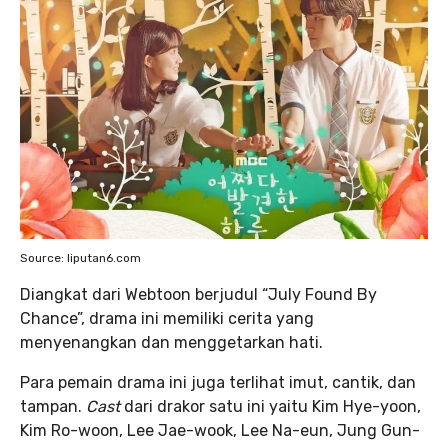
Source: liputan6.com
Diangkat dari Webtoon berjudul “July Found By
Chance”, drama ini memiliki cerita yang
menyenangkan dan menggetarkan hati.
Para pemain drama ini juga terlihat imut, cantik, dan
tampan.
Cast
dari drakor satu ini yaitu Kim Hye-yoon,
Kim Ro-woon, Lee Jae-wook, Lee Na-eun, Jung Gun-