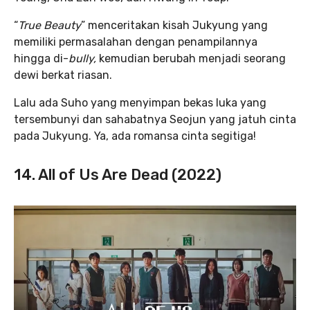
“
True Beauty
” menceritakan kisah Jukyung yang
memiliki permasalahan dengan penampilannya
hingga di-
bully,
kemudian berubah menjadi seorang
dewi berkat riasan.
Lalu ada Suho yang menyimpan bekas luka yang
tersembunyi dan sahabatnya Seojun yang jatuh cinta
pada Jukyung. Ya, ada romansa cinta segitiga!
14. All of Us Are Dead (2022)