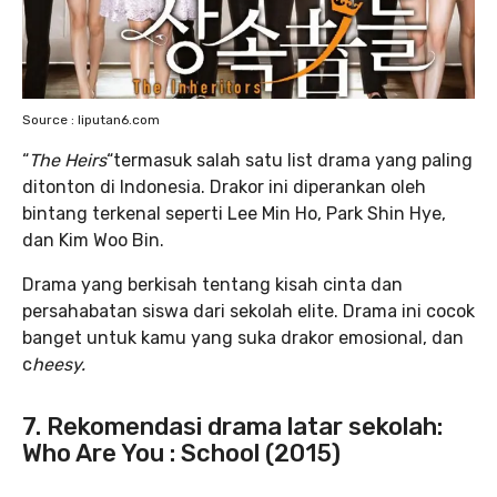
Source : liputan6.com
“
The Heirs
“termasuk salah satu list drama yang paling
ditonton di Indonesia. Drakor ini diperankan oleh
bintang terkenal seperti Lee Min Ho, Park Shin Hye,
dan Kim Woo Bin.
Drama yang berkisah tentang kisah cinta dan
persahabatan siswa dari sekolah elite. Drama ini cocok
banget untuk kamu yang suka drakor emosional, dan
c
heesy.
7. Rekomendasi drama latar sekolah:
Who Are You : School (2015)