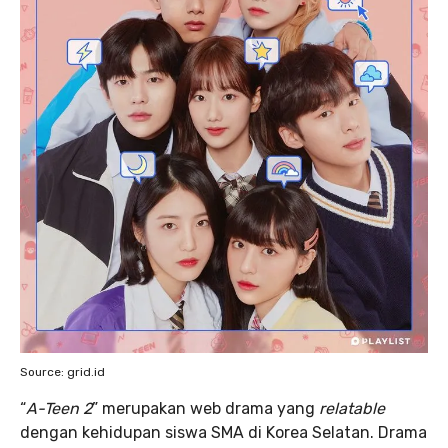
Source: grid.id
“
A-Teen 2
” merupakan web drama yang
relatable
dengan kehidupan siswa SMA di Korea Selatan. Drama