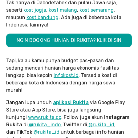
Tak hanya di Jabodetabek dan pulau Jawa saja,
seperti
kost jogja
,
kost malang
,
kost semarang
,
maupun
kost bandung
. Ada juga di beberapa kota
Indonesia lainnya!
INGIN BOOKING HUNIAN DI RUKITA? KLIK DI SINI
Tapi, kalau kamu punya budget pas-pasan dan
sedang mencari hunian harga ekonomis fasilitas
lengkap, bisa kepoin
Infokost.id
. Tersedia kost di
beberapa kota di Indonesia dengan harga sewa
murah!
Jangan lupa unduh
aplikasi Rukita
via Google Play
Store atau App Store, bisa juga langsung
kunjungi
www.rukita
.co
. Follow juga akun
Instagram
Rukita
di
@rukita_indo
,
Twitter
di
@rukita_id
,
dan
TikTok
@rukita_id
untuk berbagai info hunian