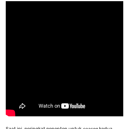
Saat ini, peringkat penonton untuk
season
kedua