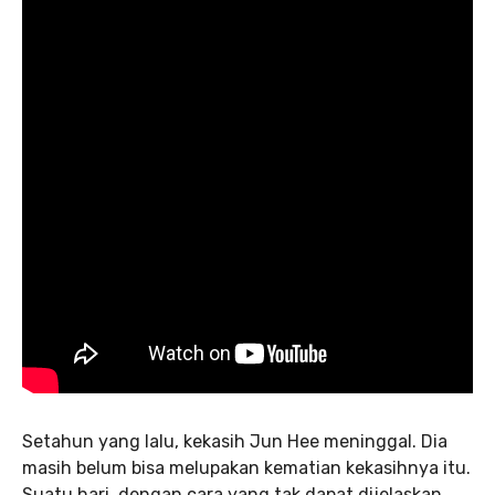
Setahun yang lalu, kekasih Jun Hee meninggal. Dia
masih belum bisa melupakan kematian kekasihnya itu.
Suatu hari, dengan cara yang tak dapat dijelaskan,