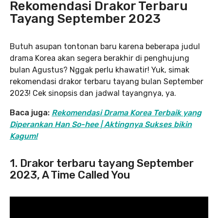
Rekomendasi Drakor Terbaru
Tayang September 2023
Butuh asupan tontonan baru karena beberapa judul
drama Korea akan segera berakhir di penghujung
bulan Agustus? Nggak perlu khawatir! Yuk, simak
rekomendasi drakor terbaru tayang bulan September
2023! Cek sinopsis dan jadwal tayangnya, ya.
Baca juga:
Rekomendasi Drama Korea Terbaik yang
Diperankan Han So-hee | Aktingnya Sukses bikin
Kagum!
1. Drakor terbaru tayang September
2023, A Time Called You