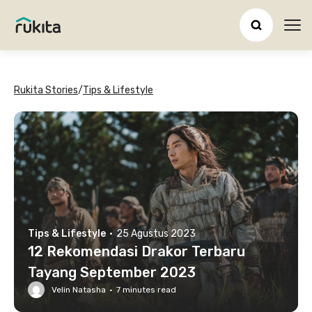
Ope
Rukita Stories
/
Tips & Lifestyle
Tips & Lifestyle
·
25 Agustus 2023
12 Rekomendasi Drakor Terbaru
Tayang September 2023
Velin Natasha
·
7
minutes read