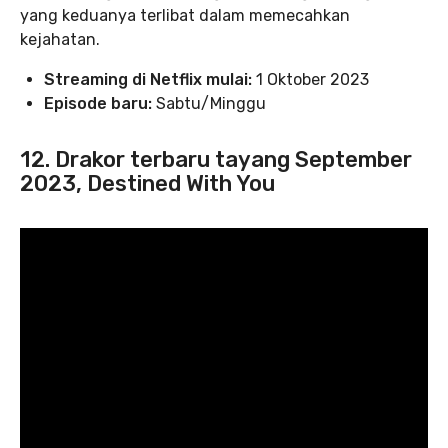
yang keduanya terlibat dalam memecahkan
kejahatan.
Streaming di Netflix mulai:
1 Oktober 2023
Episode baru:
Sabtu/Minggu
12. Drakor terbaru tayang September
2023, Destined With You