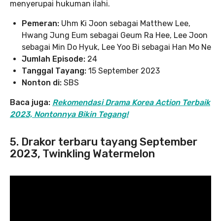
menyerupai hukuman ilahi.
Pemeran:
Uhm Ki Joon sebagai Matthew Lee,
Hwang Jung Eum sebagai Geum Ra Hee, Lee Joon
sebagai Min Do Hyuk, Lee Yoo Bi sebagai Han Mo Ne
Jumlah Episode:
24
Tanggal Tayang:
15 September 2023
Nonton di:
SBS
Baca juga:
Rekomendasi Drama Korea Action Terbaik
2023, Nontonnya Bikin Tegang!
5. Drakor terbaru tayang September
2023, Twinkling Watermelon