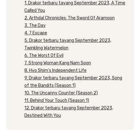
1. Drakor terbaru tayang September 2023, A Time
Called You
2. Arthdal Chronicles: The Sword Of Aramoon
3. The Day
4. 7 Escape
5. Drakor terbaru tayang September 2023,
Twinkling Watermelon
6. The Worst Of Evil
7. Strong Woman Kang Nam Soon
8. Hyo Shim’s Independent Life
9. Drakor terbaru tayang September 2023, Song
of the Bandits (Season 1)
10. The Uncanny Counter (Season 2)
11. Behind Your Touch (Season 1)
12. Drakor terbaru tayang September 2023,
Destined With You