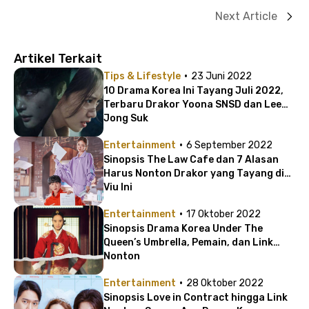
Next Article
Artikel Terkait
·
Tips & Lifestyle
23 Juni 2022
10 Drama Korea Ini Tayang Juli 2022,
Terbaru Drakor Yoona SNSD dan Lee
Jong Suk
·
Entertainment
6 September 2022
Sinopsis The Law Cafe dan 7 Alasan
Harus Nonton Drakor yang Tayang di
Viu Ini
·
Entertainment
17 Oktober 2022
Sinopsis Drama Korea Under The
Queen’s Umbrella, Pemain, dan Link
Nonton
·
Entertainment
28 Oktober 2022
Sinopsis Love in Contract hingga Link