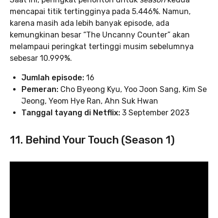
mencapai titik tertingginya pada 5.446%. Namun,
karena masih ada lebih banyak episode, ada
kemungkinan besar “The Uncanny Counter” akan
melampaui peringkat tertinggi musim sebelumnya
sebesar 10.999%.
Jumlah episode:
16
Pemeran:
Cho Byeong Kyu, Yoo Joon Sang, Kim Se
Jeong, Yeom Hye Ran, Ahn Suk Hwan
Tanggal tayang di Netflix:
3 September 2023
11. Behind Your Touch (Season 1)