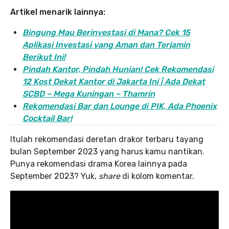
Artikel menarik lainnya:
Bingung Mau Berinvestasi di Mana? Cek 15
Aplikasi Investasi yang Aman dan Terjamin
Berikut Ini!
Pindah Kantor, Pind
ah Hunian! Cek Rekomendasi
12 Kost Dekat Kantor di Jakarta Ini | Ada Dekat
SCBD – Mega Kuningan – Thamrin
Rekomendasi Bar dan Lounge di PIK, Ada Phoenix
Cocktail Bar!
Itulah rekomendasi deretan drakor terbaru tayang
bulan September 2023 yang harus kamu nantikan.
Punya rekomendasi drama Korea lainnya pada
September 2023? Yuk,
share
di kolom komentar.