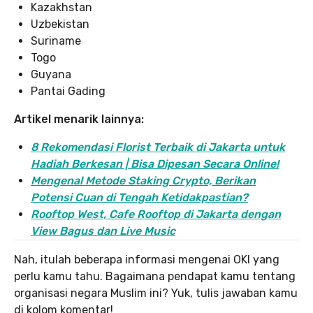
Kazakhstan
Uzbekistan
Suriname
Togo
Guyana
Pantai Gading
Artikel menarik lainnya:
8 Rekomendasi Florist Terbaik di Jakarta untuk
Hadiah Berkesan | Bisa Dipesan Secara Online!
Mengenal Metode Staking Crypto, Berikan
Potensi Cuan di Tengah Ketidakpastian?
Rooftop West, Cafe Rooftop di Jakarta dengan
View Bagus dan Live Music
Nah, itulah beberapa informasi mengenai OKI yang
perlu kamu tahu. Bagaimana pendapat kamu tentang
organisasi negara Muslim ini? Yuk, tulis jawaban kamu
di kolom komentar!