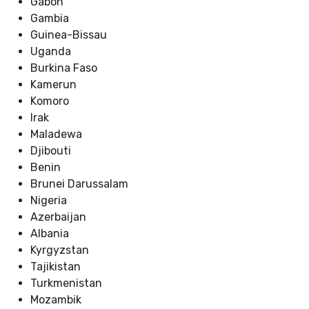
Gabon
Gambia
Guinea-Bissau
Uganda
Burkina Faso
Kamerun
Komoro
Irak
Maladewa
Djibouti
Benin
Brunei Darussalam
Nigeria
Azerbaijan
Albania
Kyrgyzstan
Tajikistan
Turkmenistan
Mozambik