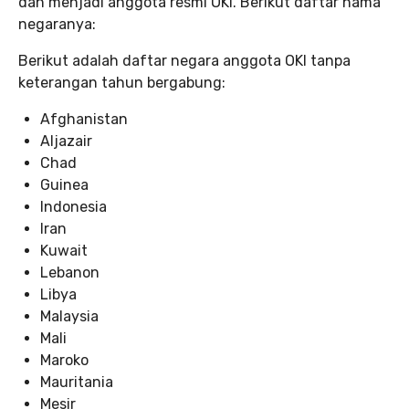
dan menjadi anggota resmi OKI. Berikut daftar nama
negaranya:
Berikut adalah daftar negara anggota OKI tanpa
keterangan tahun bergabung:
Afghanistan
Aljazair
Chad
Guinea
Indonesia
Iran
Kuwait
Lebanon
Libya
Malaysia
Mali
Maroko
Mauritania
Mesir