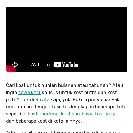
Cari kost untuk hunian bulanan atau tahunan? Atau
ingin
sewa kost
khusus untuk kost putra dan kost
putri? Cek di
Rukita
saja, yuk! Rukita punya banyak
unit hunian dengan fasilitas lengkap di beberapa kota
seperti di
kost bandung
,
kost surabaya
,
kost jogja
,
dan beberapa kost di kota lainnya.
Ada juga pilihan kost lainnya yang bisa disesuaikan