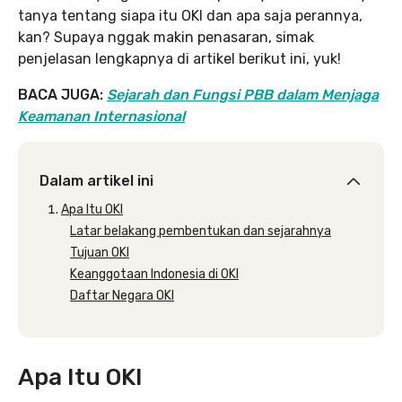
tanya tentang siapa itu OKI dan apa saja perannya,
kan? Supaya nggak makin penasaran, simak
penjelasan lengkapnya di artikel berikut ini, yuk!
BACA JUGA:
Sejarah dan Fungsi PBB dalam Menjaga
Keamanan Internasional
Dalam artikel ini
Apa Itu OKI
Latar belakang pembentukan dan sejarahnya
Tujuan OKI
Keanggotaan Indonesia di OKI
Daftar Negara OKI
Apa Itu OKI