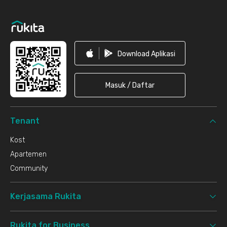
Download Aplikasi
Masuk / Daftar
Tenant
Kost
Apartemen
Community
Kerjasama Rukita
Rukita for Business