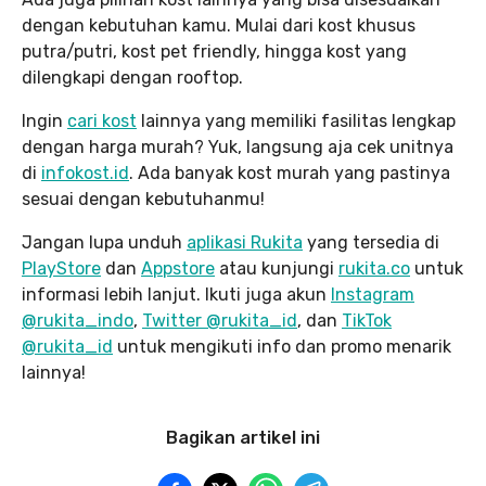
dengan kebutuhan kamu. Mulai dari kost khusus
putra/putri, kost pet friendly, hingga kost yang
dilengkapi dengan rooftop.
Ingin
cari kost
lainnya yang memiliki fasilitas lengkap
dengan harga murah? Yuk, langsung aja cek unitnya
di
infokost.id
. Ada banyak kost murah yang pastinya
sesuai dengan kebutuhanmu!
Jangan lupa unduh
aplikasi Rukita
yang tersedia di
PlayStore
dan
Appstore
atau kunjungi
rukita.co
untuk
informasi lebih lanjut. Ikuti juga akun
Instagram
@rukita_indo
,
Twitter @rukita_id
, dan
TikTok
@rukita_id
untuk mengikuti info dan promo menarik
lainnya!
Bagikan artikel ini