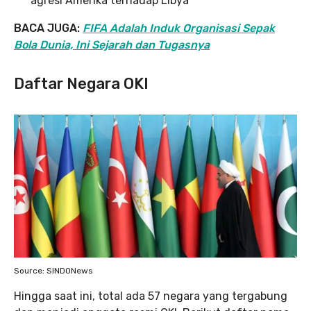
agresi Amerika terhadap Libya
BACA JUGA:
FIFA Adalah Induk Organisasi Sepak
Bola Dunia, Ini Sejarah dan Tugasnya
Daftar Negara OKI
Source: SINDONews
Hingga saat ini, total ada 57 negara yang tergabung