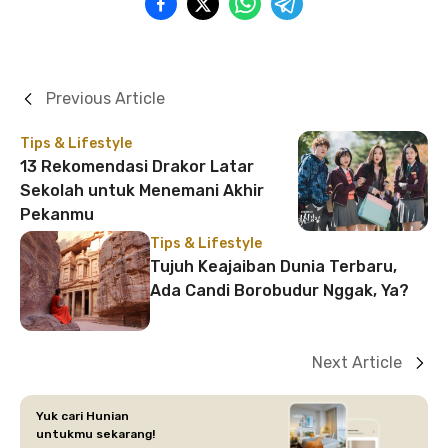
Previous Article
Tips & Lifestyle
13 Rekomendasi Drakor Latar
Sekolah untuk Menemani Akhir
Pekanmu
Tips & Lifestyle
Tujuh Keajaiban Dunia Terbaru,
Ada Candi Borobudur Nggak, Ya?
Next Article
Yuk cari Hunian
untukmu sekarang!