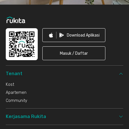
Download Aplikasi
Masuk / Daftar
Tenant
Kost
Apartemen
Community
Kerjasama Rukita