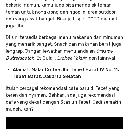
bekerja, namun, kamu juga bisa mengajak teman-
teman untuk nongkrong dan ngopi di area outdoor-
nya yang asyik banget. Bisa jadi spot OOTD menarik
juga, lho.
Di sini tersedia berbagai menu makanan dan minuman
yang menarik banget. Snack dan makanan berat juga
lengkap. Jangan lewatkan menu andalan
Creamy
Butterscotch,
Es Gulali,
Lychee Yakult,
dan lainnya!
Alamat: Malar Coffee Jln. Tebet Barat IV No. 11,
Tebet Barat, Jakarta Selatan
Itulah berbagai rekomendasi cafe baru di Tebet yang
keren dan nyaman. Bahkan, ada juga rekomendasi
cafe yang dekat dengan Stasiun Tebet. Jadi semakin
mudah, kan?