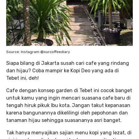
Source: Instagram @ourcoffeediary
Siapa bilang di Jakarta susah cari cafe yang rindang
dan hijau? Coba mampir ke Kopi Deo yang ada di
Tebet ini, deh!
Cafe dengan konsep garden di Tebet ini cocok banget
untuk kamu yang ingin mencari suasana cafe baru di
tengah hiruk pikuk Ibu kota. Jangan takut kepanasan
karena bangunannya dikelilingi oleh pepohonan dan
tanaman hijau sehingga suasananya asri banget.
Tak hanya menyajikan sajian menu kopi yang lezat, di