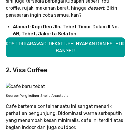
sini juga tersedia berbagai kudapan seperti roti,
croffle, rujak, makanan berat, hingga
dessert.
Bikin
penasaran ingin coba semua, kan?
Alamat: Kopi Deo Jln. Tebet Timur Dalam II No.
6B, Tebet, Jakarta Selatan
KOST DI KARAWACI DEKAT UPH, NYAMAN DAN ESTETIK
BANGET!
2. Visa Coffee
Source: Pergikuliner Shella Anastasia
Cafe bertema container satu ini sangat menarik
perhatian pengunjung. Didominasi warna serbaputih
yang menambah kesan minimalis, cafe ini terdiri atas
bagian indoor dan juga outdoor.