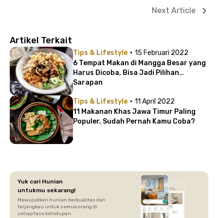
Next Article
Artikel Terkait
·
Tips & Lifestyle
15 Februari 2022
6 Tempat Makan di Mangga Besar yang
Harus Dicoba, Bisa Jadi Pilihan
Sarapan
·
Tips & Lifestyle
11 April 2022
11 Makanan Khas Jawa Timur Paling
Populer, Sudah Pernah Kamu Coba?
Yuk cari Hunian
untukmu sekarang!
Mewujudkan hunian berkualitas dan
terjangkau untuk semua orang di
setiap fase kehidupan.