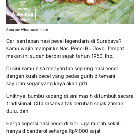
Source: Wisataoke.com
Cari santapan nasi pecel legendaris di Surabaya?
Kamu wajib mampir ke Nasi Pecel Bu Joyo! Tempat
makan ini sudah berdiri sejak tahun 1950, lho.
Di sini kamu bisa menyantap sepiring nasi pecel
dengan kuah pecel yang pedas gurih ditemani
sayuran segar yang kaya akan gizi.
Uniknya, bumbu kacang di sini masih ditumbuk secara
tradisional. Cita rasanya tak berubah sejak zaman
dulu, deh.
Harga seporsi nasi pecel di sini juga murah sekali,
hanya dibanderol seharga Rp9.000 saja!