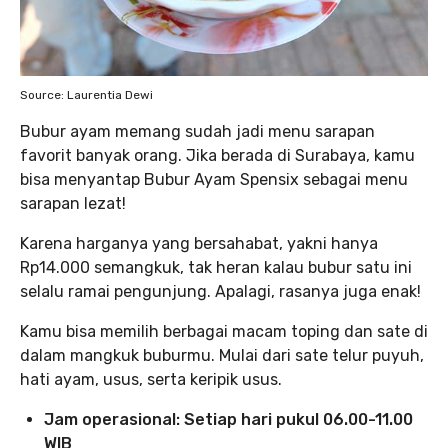
Source: Laurentia Dewi
Bubur ayam memang sudah jadi menu sarapan
favorit banyak orang. Jika berada di Surabaya, kamu
bisa menyantap Bubur Ayam Spensix sebagai menu
sarapan lezat!
Karena harganya yang bersahabat, yakni hanya
Rp14.000 semangkuk, tak heran kalau bubur satu ini
selalu ramai pengunjung. Apalagi, rasanya juga enak!
Kamu bisa memilih berbagai macam toping dan sate di
dalam mangkuk buburmu. Mulai dari sate telur puyuh,
hati ayam, usus, serta keripik usus.
Jam operasional: Setiap hari pukul 06.00-11.00
WIB