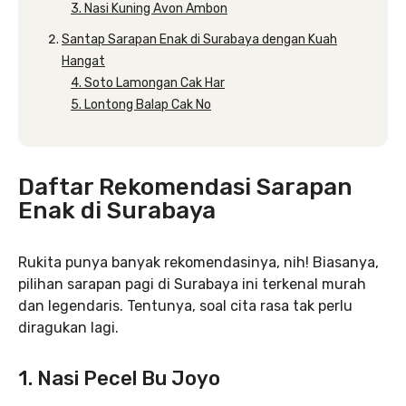
3. Nasi Kuning Avon Ambon
Santap Sarapan Enak di Surabaya dengan Kuah
Hangat
4. Soto Lamongan Cak Har
5. Lontong Balap Cak No
Daftar Rekomendasi Sarapan
Enak di Surabaya
Rukita punya banyak rekomendasinya, nih! Biasanya,
pilihan sarapan pagi di Surabaya ini terkenal murah
dan legendaris. Tentunya, soal cita rasa tak perlu
diragukan lagi.
1. Nasi Pecel Bu Joyo