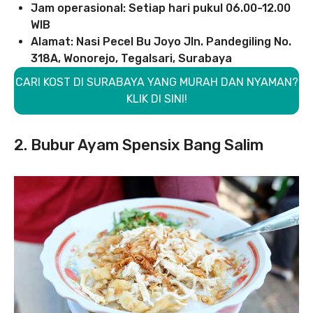
Jam operasional: Setiap hari pukul 06.00-12.00
WIB
Alamat: Nasi Pecel Bu Joyo Jln. Pandegiling No.
318A, Wonorejo, Tegalsari, Surabaya
CARI KOST DI SURABAYA YANG MURAH DAN NYAMAN?
KLIK DI SINI!
2. Bubur Ayam Spensix Bang Salim