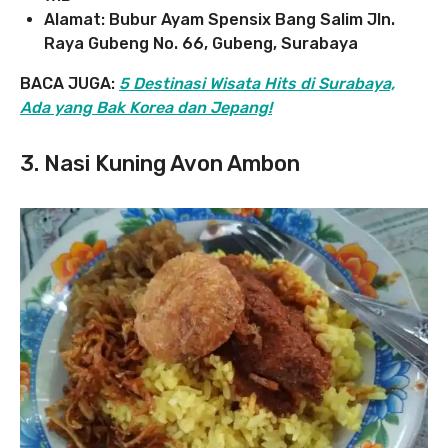
Alamat: Bubur Ayam Spensix Bang Salim Jln.
Raya Gubeng No. 66, Gubeng, Surabaya
BACA JUGA:
5 Destinasi Wisata Hits di Surabaya,
Ada yang Bak Korea dan Jepang!
3. Nasi Kuning Avon Ambon