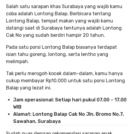
Salah satu sarapan khas Surabaya yang wajib kamu
coba adalah Lontong Balap. Berbicara tentang
Lontong Balap, tempat makan yang wajib kamu
datangi saat di Surabaya tentunya adalah Lontong
Cak No yang sudah berdiri hampir 20 tahun.
Pada satu porsi Lontong Balap biasanya terdapat
isian tahu goreng, lontong, serta lentho yang
melimpah.
Tak perlu merogoh kocek dalam-dalam, kamu hanya
cukup membayar Rp10.000 untuk satu porsi Lontong
Balap yang lezat ini.
Jam operasional: Setiap hari pukul 07.00 – 17.00
WIB
Alamat: Lontong Balap Cak No Jln. Bromo No.7,
Sawahan, Surabaya
Sudah puas dengan rekomendasi sarapan enak