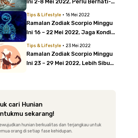
Ini 2-8 Mei 2022, Perlu Berhati-
hati
·
Tips & Lifestyle
16 Mei 2022
Ramalan Zodiak Scorpio Minggu
Ini 16 – 22 Mei 2022, Jaga Kondisi
Kesehatan
·
Tips & Lifestyle
23 Mei 2022
Ramalan Zodiak Scorpio Minggu
Ini 23 – 29 Mei 2022, Lebih Sibuk
Daripada Biasanya
uk cari Hunian
ntukmu sekarang!
ewujudkan hunian berkualitas dan terjangkau untuk
emua orang di setiap fase kehidupan.