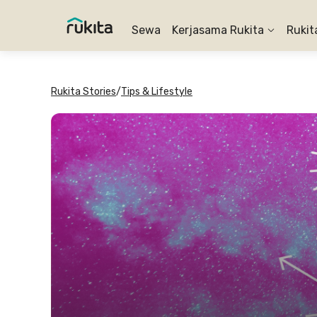
Sewa
Kerjasama Rukita
Rukit
Rukita Stories
/
Tips & Lifestyle