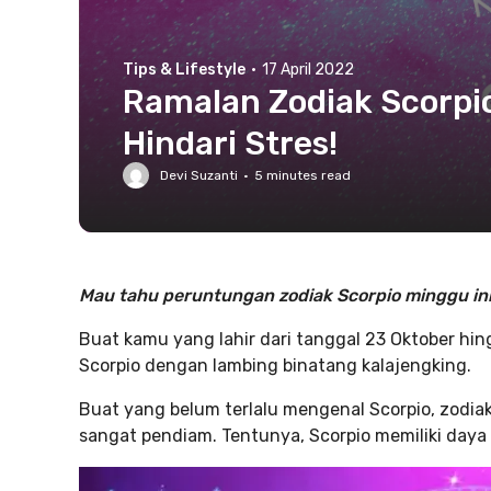
Tips & Lifestyle
·
17 April 2022
Ramalan Zodiak Scorpio 
Hindari Stres!
Devi Suzanti
·
5
minutes read
Mau tahu peruntungan zodiak Scorpio minggu ini?
Buat kamu yang lahir dari tanggal 23 Oktober hin
Scorpio dengan lambing binatang kalajengking.
Buat yang belum terlalu mengenal Scorpio, zodiak
sangat pendiam. Tentunya, Scorpio memiliki daya t