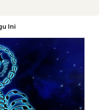
u Ini