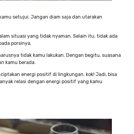
kamu setujui. Jangan diam saja dan utarakan
lam situasi yang tidak nyaman. Selain itu, tidak ada
pada porsinya.
harusnya tidak kamu lakukan. Dengan begitu, suasana
un kamu berada.
takan energi positif di lingkungan, kok! Jadi, bisa
nyak relasi dengan energi positif yang kamu