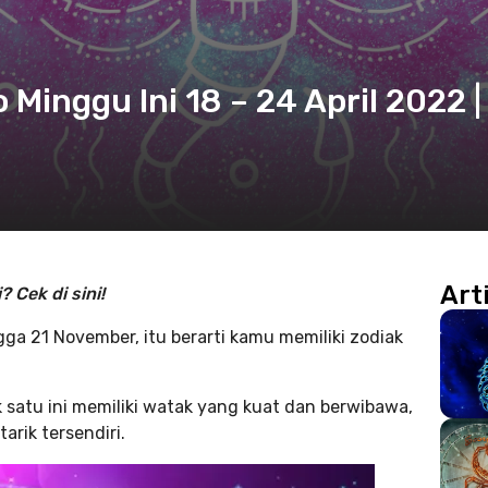
Minggu Ini 18 – 24 April 2022 |
Art
 Cek di sini!
gga 21 November, itu berarti kamu memiliki zodiak
 satu ini memiliki watak yang kuat dan berwibawa,
arik tersendiri.