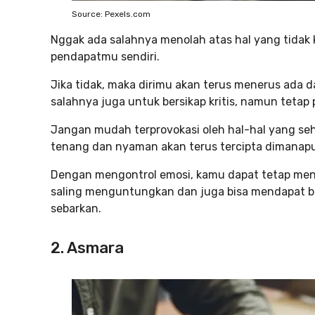
Source: Pexels.com
Nggak ada salahnya menolah atas hal yang tidak 
pendapatmu sendiri.
Jika tidak, maka dirimu akan terus menerus ada da
salahnya juga untuk bersikap kritis, namun tetap 
Jangan mudah terprovokasi oleh hal-hal yang se
tenang dan nyaman akan terus tercipta dimanap
Dengan mengontrol emosi, kamu dapat tetap mencip
saling menguntungkan dan juga bisa mendapat ba
sebarkan.
2.
Asmara