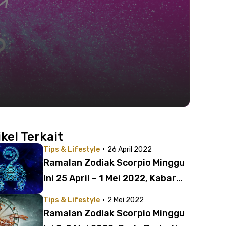
ikel Terkait
·
Tips & Lifestyle
26 April 2022
Ramalan Zodiak Scorpio Minggu
Ini 25 April – 1 Mei 2022, Kabar
Baik untuk Karirmu
·
Tips & Lifestyle
2 Mei 2022
Ramalan Zodiak Scorpio Minggu