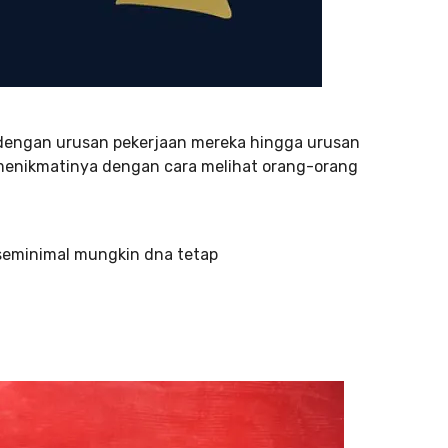
 dengan urusan pekerjaan mereka hingga urusan
 menikmatinya dengan cara melihat orang-orang
 seminimal mungkin dna tetap