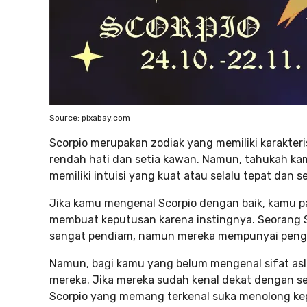
Source: pixabay.com
Scorpio merupakan zodiak yang memiliki karakteri
rendah hati dan setia kawan. Namun, tahukah kam
memiliki intuisi yang kuat atau selalu tepat dan se
Jika kamu mengenal Scorpio dengan baik, kamu 
membuat keputusan karena instingnya. Seorang S
sangat pendiam, namun mereka mempunyai penga
Namun, bagi kamu yang belum mengenal sifat as
mereka. Jika mereka sudah kenal dekat dengan s
Scorpio yang memang terkenal suka menolong ke