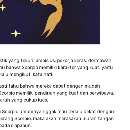
stik yang tekun, ambisius, pekerja keras, dermawan,
u bahwa Scorpio memiliki karakter yang kuat, yaitu
lalu mengikuti kata hati.
pasti tahu bahwa mereka dapat dengan mudah
corpio memiliki pendirian yang kuat dan berwibawa,
ruh yang cukup luas.
li Scorpio umumnya nggak mau terlalu dekat dengan
eorang Scorpio, maka akan merasakan uluran tangan
pada siapapun.