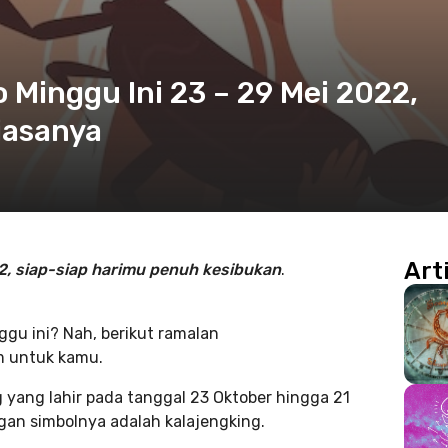
 Minggu Ini 23 – 29 Mei 2022,
iasanya
Art
2, siap-siap harimu penuh kesibukan
.
gu ini? Nah, berikut ramalan
um untuk kamu.
 yang lahir pada tanggal 23 Oktober hingga 21
gan simbolnya adalah kalajengking.