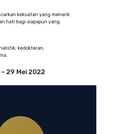
ncarkan kekuatan yang menarik
an hati bagi siapapun yang
nalistik, kedokteran,
ma.
 – 29 Mei 2022