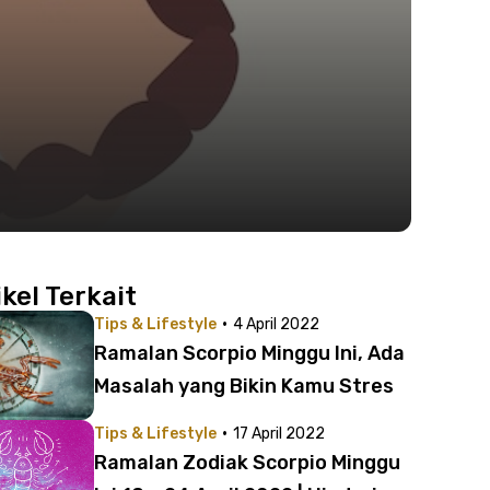
ikel Terkait
·
Tips & Lifestyle
4 April 2022
Ramalan Scorpio Minggu Ini, Ada
Masalah yang Bikin Kamu Stres
·
Tips & Lifestyle
17 April 2022
Ramalan Zodiak Scorpio Minggu