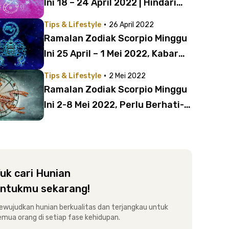
Ini 18 – 24 April 2022 | Hindari
Stres!
·
Tips & Lifestyle
26 April 2022
Ramalan Zodiak Scorpio Minggu
Ini 25 April – 1 Mei 2022, Kabar
Baik untuk Karirmu
·
Tips & Lifestyle
2 Mei 2022
Ramalan Zodiak Scorpio Minggu
Ini 2-8 Mei 2022, Perlu Berhati-
hati
uk cari Hunian
ntukmu sekarang!
ewujudkan hunian berkualitas dan terjangkau untuk
emua orang di setiap fase kehidupan.