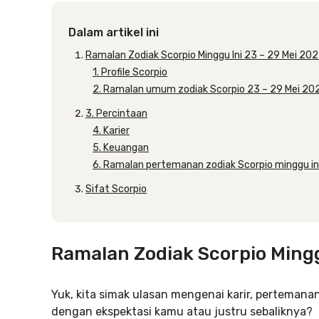
Dalam artikel ini
Ramalan Zodiak Scorpio Minggu Ini 23 – 29 Mei 20
1. Profile Scorpio
2. Ramalan umum zodiak Scorpio 23 – 29 Mei 20
3. Percintaan
4. Karier
5. Keuangan
6. Ramalan pertemanan zodiak Scorpio minggu in
Sifat Scorpio
Ramalan Zodiak Scorpio Mingg
Yuk, kita simak ulasan mengenai karir, pertemanan
dengan ekspektasi kamu atau justru sebaliknya?