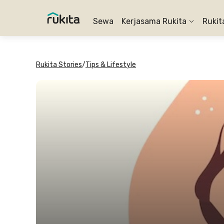
Sewa
Kerjasama Rukita
Rukit
Rukita Stories
/
Tips & Lifestyle