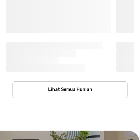
Lihat Semua Hunian
Footer