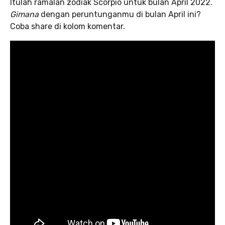
Itulah ramalan zodiak Scorpio untuk bulan April 2022.
Gimana
dengan peruntunganmu di bulan April ini?
Coba share di kolom komentar.