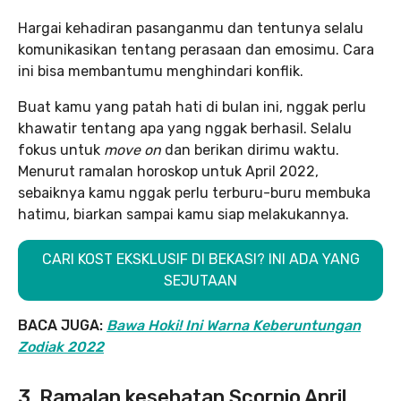
Hargai kehadiran pasanganmu dan tentunya selalu
komunikasikan tentang perasaan dan emosimu. Cara
ini bisa membantumu menghindari konflik.
Buat kamu yang patah hati di bulan ini, nggak perlu
khawatir tentang apa yang nggak berhasil. Selalu
fokus untuk
move on
dan berikan dirimu waktu.
Menurut ramalan horoskop untuk April 2022,
sebaiknya kamu nggak perlu terburu-buru membuka
hatimu, biarkan sampai kamu siap melakukannya.
CARI KOST EKSKLUSIF DI BEKASI? INI ADA YANG
SEJUTAAN
BACA JUGA:
Bawa Hoki! Ini Warna Keberuntungan
Zodiak 2022
3. Ramalan kesehatan Scorpio April