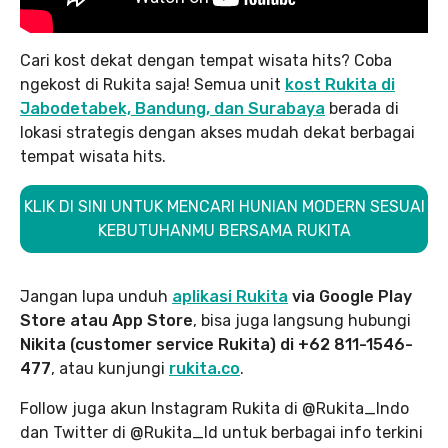
Cari kost dekat dengan tempat wisata hits? Coba
ngekost di Rukita saja! Semua unit
kost Rukita di
Jabodetabek, Bandung, dan Surabaya
berada di
lokasi strategis dengan akses mudah dekat berbagai
tempat wisata hits.
KLIK DI SINI UNTUK MENCARI HUNIAN MODERN SESUAI
KEBUTUHANMU BERSAMA RUKITA
Jangan lupa unduh
aplikasi Rukita
via Google Play
Store atau App Store
, bisa juga langsung hubungi
Nikita (customer service Rukita) di +62 811-1546-
477
, atau kunjungi
rukita.co
.
Follow juga akun Instagram Rukita di @Rukita_Indo
dan Twitter di @Rukita_Id untuk berbagai info terkini