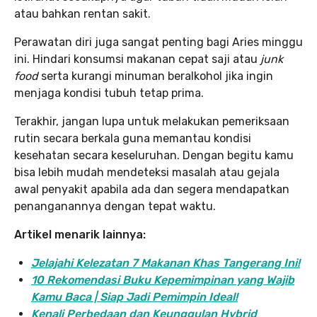
atau bahkan rentan sakit.
Perawatan diri juga sangat penting bagi Aries minggu
ini. Hindari konsumsi makanan cepat saji atau
junk
food
serta kurangi minuman beralkohol jika ingin
menjaga kondisi tubuh tetap prima.
Terakhir, jangan lupa untuk melakukan pemeriksaan
rutin secara berkala guna memantau kondisi
kesehatan secara keseluruhan. Dengan begitu kamu
bisa lebih mudah mendeteksi masalah atau gejala
awal penyakit apabila ada dan segera mendapatkan
penanganannya dengan tepat waktu.
Artikel menarik lainnya:
Jelajahi Kelezatan 7 Makanan Khas Tangerang Ini!
10 Rekomendasi Buku Kepemimpinan yang Wajib
Kamu Baca | Siap Jadi Pemimpin Ideal!
Kenali Perbedaan dan Keunggulan Hybrid