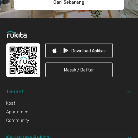
Cari Sekarang
Download Aplikasi
Masuk / Daftar
Tenant
Kost
Apartemen
Community
Kerjasama Rukita