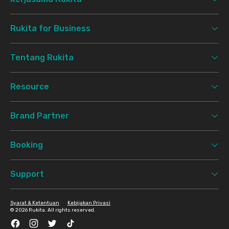
Rukita for Business
Tentang Rukita
Resource
Brand Partner
Booking
Support
Syarat & Ketentuan
Kebijakan Privasi
©
2026 Rukita. All rights reserved.
Facebook
Instagram
Twitter
TikTok