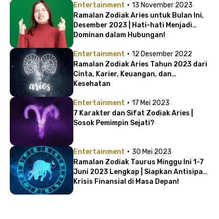
·
Entertainment
13 November 2023
Ramalan Zodiak Aries untuk Bulan Ini,
Desember 2023 | Hati-hati Menjadi
Dominan dalam Hubungan!
·
Entertainment
12 Desember 2022
Ramalan Zodiak Aries Tahun 2023 dari
Cinta, Karier, Keuangan, dan
Kesehatan
·
Entertainment
17 Mei 2023
7 Karakter dan Sifat Zodiak Aries |
Sosok Pemimpin Sejati?
·
Entertainment
30 Mei 2023
Ramalan Zodiak Taurus Minggu Ini 1-7
Juni 2023 Lengkap | Siapkan Antisipasi
Krisis Finansial di Masa Depan!