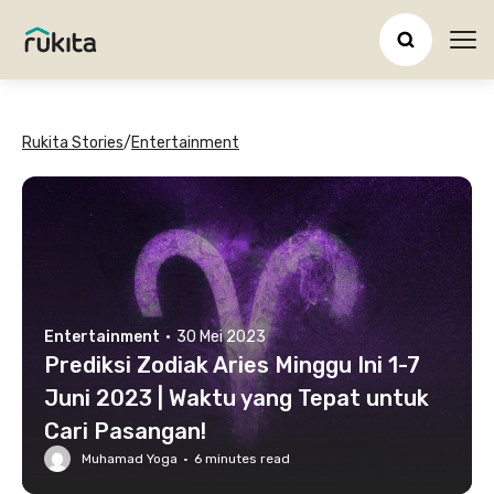
Ope
Rukita Stories
/
Entertainment
Entertainment
·
30 Mei 2023
Prediksi Zodiak Aries Minggu Ini 1-7
Juni 2023 | Waktu yang Tepat untuk
Cari Pasangan!
Muhamad Yoga
·
6
minutes read