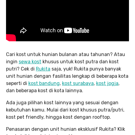
Cari kost untuk hunian bulanan atau tahunan? Atau
ingin
sewa kost
khusus untuk kost putra dan kost
putri? Cek di
Rukita
saja, yuk! Rukita punya banyak
unit hunian dengan fasilitas lengkap di beberapa kota
seperti di
kost bandung
,
kost surabaya
,
kost jogja
,
dan beberapa kost di kota lainnya.
Ada juga pilihan kost lainnya yang sesuai dengan
kebutuhan kamu. Mulai dari kost khusus putra/putri,
kost pet friendly, hingga kost dengan rooftop.
Penasaran dengan unit hunian eksklusif Rukita? Klik