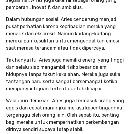
segala hal. Aries juga dikenal sebagai orang yang
pemberani, inovatif, dan ambisius.
Dalam hubungan sosial, Aries cenderung menjadi
pusat perhatian karena kepribadian mereka yang
menarik dan ekspresif. Namun kadang-kadang
mereka pun kesulitan untuk mengendalikan emosi
saat merasa terancam atau tidak dipercaya.
Tak hanya itu, Aries juga memiliki energi yang tinggi
dan selalu siap mengambil risiko besar dalam
hidupnya tanpa takut kekalahan. Mereka juga suka
tantangan baru serta sangat bersemangat ketika
mempunyai tujuan tertentu untuk dicapai.
Walaupun demikian, Aries juga termasuk orang yang
egois dan cepat marah jika merasa kepentingannya
terganggu oleh orang lain. Oleh sebab itu, penting
bagi mereka untuk memperhatikan perkembangan
dirinya sendiri supaya tetap stabil.