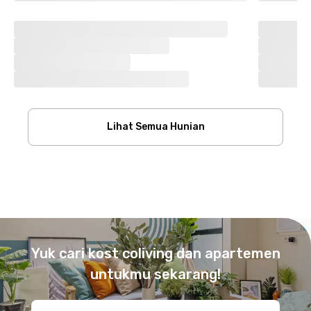
Lihat Semua Hunian
Footer
Yuk cari kost coliving dan apartemen
untukmu sekarang!