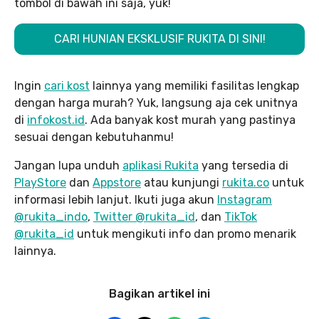
tombol di bawah ini saja, yuk!
CARI HUNIAN EKSKLUSIF RUKITA DI SINI!
Ingin
cari kost
lainnya yang memiliki fasilitas lengkap
dengan harga murah? Yuk, langsung aja cek unitnya
di
infokost.id
. Ada banyak kost murah yang pastinya
sesuai dengan kebutuhanmu!
Jangan lupa unduh
aplikasi Rukita
yang tersedia di
PlayStore
dan
Appstore
atau kunjungi
rukita.co
untuk
informasi lebih lanjut. Ikuti juga akun
Instagram
@rukita_indo
,
Twitter @rukita_id
, dan
TikTok
@rukita_id
untuk mengikuti info dan promo menarik
lainnya.
Bagikan artikel ini