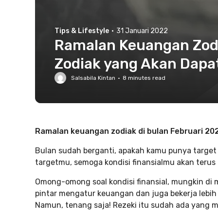
Tips & Lifestyle
·
31 Januari 2022
Ramalan Keuangan Zodi
Zodiak yang Akan Dapa
Salsabila Kintan
·
8
minutes read
Ramalan keuangan zodiak di bulan Februari 202
Bulan sudah berganti, apakah kamu punya target 
targetmu, semoga kondisi finansialmu akan terus 
Omong-omong soal kondisi finansial, mungkin di ma
pintar mengatur keuangan dan juga bekerja lebih
Namun, tenang saja! Rezeki itu sudah ada yang me