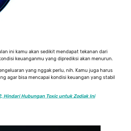
lan ini kamu akan sedikit mendapat tekanan dari
a kondisi keuanganmu yang diprediksi akan menurun.
ngeluaran yang nggak perlu, nih. Kamu juga harus
ang agar bisa mencapai kondisi keuangan yang stabil
, Hindari Hubungan Toxic untuk Zodiak Ini