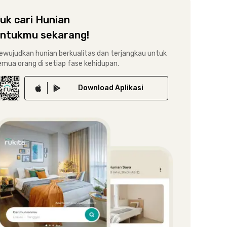
uk cari Hunian
ntukmu sekarang!
ewujudkan hunian berkualitas dan terjangkau untuk
emua orang di setiap fase kehidupan.
Download
Aplikasi