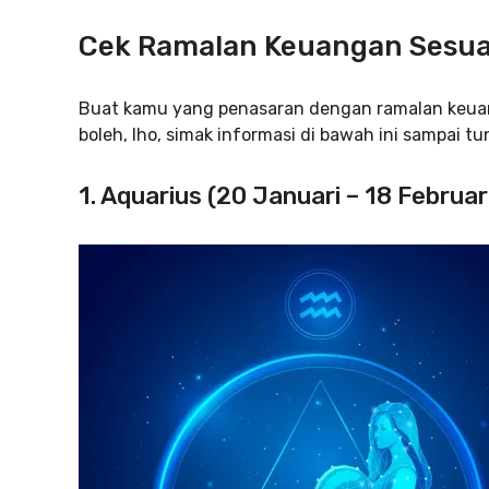
Cek Ramalan Keuangan Sesuai
Buat kamu yang penasaran dengan ramalan keuang
boleh, lho, simak informasi di bawah ini sampai tu
1. Aquarius (20 Januari – 18 Februar