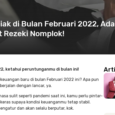
ak di Bulan Februari 2022, Ada
t Rezeki Nomplok!
Art
2, ketahui peruntunganmu di bulan ini!
keuangan baru di bulan Februari 2022 ini? Apa pun
berjalan dengan lancar, ya.
sa sulit seperti pandemi saat ini, kamu perlu pintar-
 keras supaya kondisi keuanganmu tetap stabil.
ngatur dan akan selalu berputar, kok.