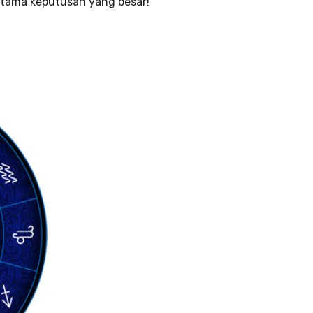
utama keputusan yang besar!