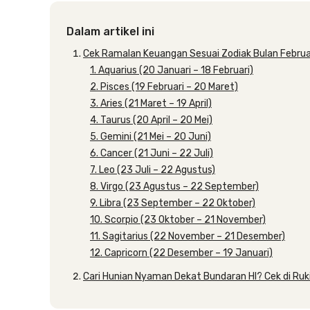
Dalam artikel ini
Cek Ramalan Keuangan Sesuai Zodiak Bulan Febru
1. Aquarius (20 Januari – 18 Februari)
2. Pisces (19 Februari – 20 Maret)
3. Aries (21 Maret – 19 April)
4. Taurus (20 April – 20 Mei)
5. Gemini (21 Mei – 20 Juni)
6. Cancer (21 Juni – 22 Juli)
7. Leo (23 Juli – 22 Agustus)
8. Virgo (23 Agustus – 22 September)
9. Libra (23 September – 22 Oktober)
10. Scorpio (23 Oktober – 21 November)
11. Sagitarius (22 November – 21 Desember)
12. Capricorn (22 Desember – 19 Januari)
Cari Hunian Nyaman Dekat Bundaran HI? Cek di Ruki