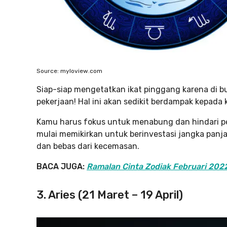
Source: myloview.com
Siap-siap mengetatkan ikat pinggang karena di bu
pekerjaan! Hal ini akan sedikit berdampak kepad
Kamu harus fokus untuk menabung dan hindari pe
mulai memikirkan untuk berinvestasi jangka panj
dan bebas dari kecemasan.
BACA JUGA:
Ramalan Cinta Zodiak Februari 2022
3. Aries (21 Maret – 19 April)