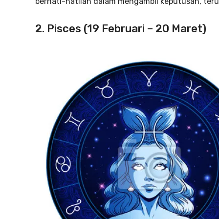
berhati-hatilah dalam mengambil keputusan, ter
2. Pisces (19 Februari – 20 Maret)