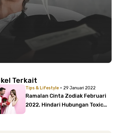
ikel Terkait
·
Tips & Lifestyle
29 Januari 2022
Ramalan Cinta Zodiak Februari
2022, Hindari Hubungan Toxic
untuk Zodiak Ini