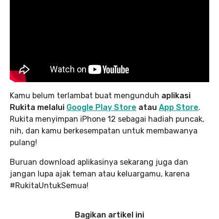
Kamu belum terlambat buat mengunduh
aplikasi
Rukita melalui
Google Play Store
atau
App Store
.
Rukita menyimpan iPhone 12 sebagai hadiah puncak,
nih, dan kamu berkesempatan untuk membawanya
pulang!
Buruan download aplikasinya sekarang juga dan
jangan lupa ajak teman atau keluargamu, karena
#RukitaUntukSemua!
Bagikan artikel ini