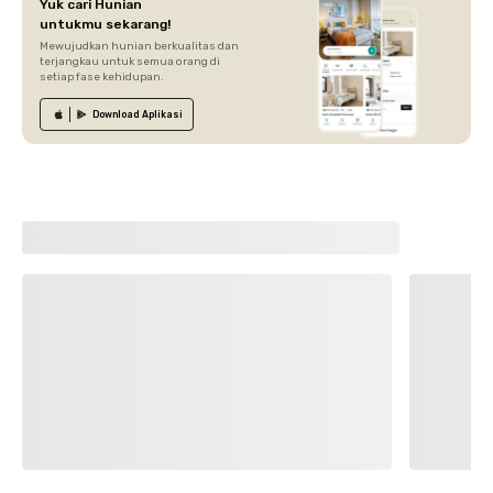
Yuk cari Hunian
untukmu sekarang!
Mewujudkan hunian berkualitas dan
terjangkau untuk semua orang di
setiap fase kehidupan.
Download
Aplikasi