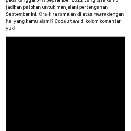
pada tanggal 5-11 September 2022 yang bisa kamu
jadikan patokan untuk menjalani pertengahan
September ini. Kira-kira ramalan di atas
relate
dengan
hal yang kamu alami? Coba
share
di kolom komentar,
yuk!