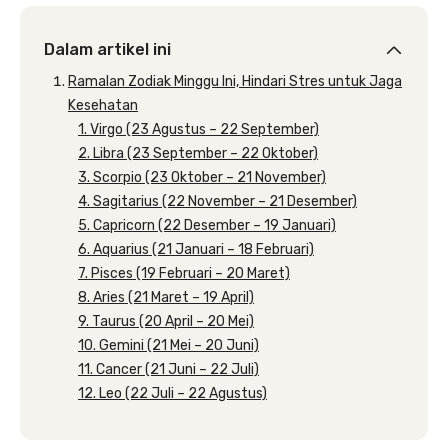
Dalam artikel ini
Ramalan Zodiak Minggu Ini, Hindari Stres untuk Jaga
Kesehatan
1. Virgo (23 Agustus – 22 September)
2. Libra (23 September – 22 Oktober)
3. Scorpio (23 Oktober – 21 November)
4. Sagitarius (22 November – 21 Desember)
5. Capricorn (22 Desember – 19 Januari)
6. Aquarius (21 Januari – 18 Februari)
7. Pisces (19 Februari – 20 Maret)
8. Aries (21 Maret – 19 April)
9. Taurus (20 April – 20 Mei)
10. Gemini (21 Mei – 20 Juni)
11. Cancer (21 Juni – 22 Juli)
12. Leo (22 Juli – 22 Agustus)