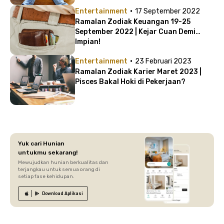
·
Entertainment
17 September 2022
Ramalan Zodiak Keuangan 19-25
September 2022 | Kejar Cuan Demi
Impian!
·
Entertainment
23 Februari 2023
Ramalan Zodiak Karier Maret 2023 |
Pisces Bakal Hoki di Pekerjaan?
Yuk cari Hunian
untukmu sekarang!
Mewujudkan hunian berkualitas dan
terjangkau untuk semua orang di
setiap fase kehidupan.
Download
Aplikasi