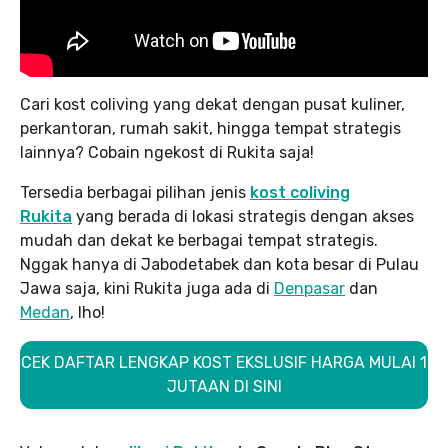
Cari kost coliving yang dekat dengan pusat kuliner,
perkantoran, rumah sakit, hingga tempat strategis
lainnya? Cobain ngekost di Rukita saja!
Tersedia berbagai pilihan jenis
kost coliving
Rukita
yang berada di lokasi strategis dengan akses
mudah dan dekat ke berbagai tempat strategis.
Nggak hanya di Jabodetabek dan kota besar di Pulau
Jawa saja, kini Rukita juga ada di
Denpasar
dan
Medan
, lho!
CEK DAFTAR LENGKAP KOST EKSLUSIF HARGA MULAI 1
JUTAAN DI SINI