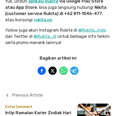
Yuk, unduh
aplikasi Rukita
via Google Play Store
atau App Store
, bisa juga langsung hubungi
Nikita
(customer service Rukita) di +62 811-1546-477
,
atau kunjungi
rukita.co
.
Follow
juga akun Instagram Rukita di
@Rukita_Indo
dan Twitter di
@Rukita_Id
untuk berbagai info terkini
serta promo menarik lainnya!
Bagikan artikel ini
Previous Article
Entertainment
Intip Ramalan Karier Zodiak Hari