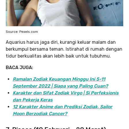
Source: Pexels.com
Aquarius harus jaga diri, kurangi keluar malam dan
berkumpul bersama teman. Istirahat di rumah dengan
tidur berkualitas akan lebih baik untuk tubuhmu.
BACA JUGA:
Ramalan Zodiak Keuangan Minggu Ini 5-11
September 2022 | Siapa yang Paling Cuan?
Karakter dan Sifat Zodiak Virgo | Si Perfeksionis
dan Pekerja Keras
12 Karakter Anime dan Prediksi Zodiak, Sailor
Moon Berzodiak Cancer?