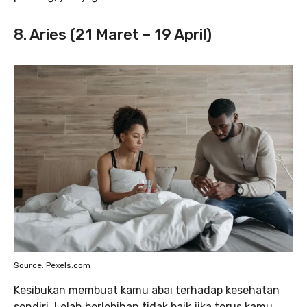
8. Aries (21 Maret – 19 April)
Source: Pexels.com
Kesibukan membuat kamu abai terhadap kesehatan
sendiri. Lelah berlebihan tidak baik jika terus kamu