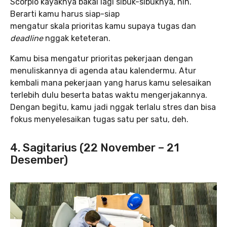
Scorpio kayaknya bakal lagi sibuk-sibuknya, nih.
Berarti kamu harus siap-siap
mengatur skala prioritas kamu supaya tugas dan
deadline
nggak keteteran.
Kamu bisa mengatur prioritas pekerjaan dengan
menuliskannya di agenda atau kalendermu. Atur
kembali mana pekerjaan yang harus kamu selesaikan
terlebih dulu beserta batas waktu mengerjakannya.
Dengan begitu, kamu jadi nggak terlalu stres dan bisa
fokus menyelesaikan tugas satu per satu, deh.
4. Sagitarius (22 November – 21
Desember)