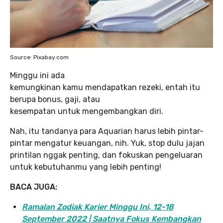
Source: Pixabay.com
Minggu ini ada
kemungkinan kamu mendapatkan rezeki, entah itu
berupa bonus, gaji, atau
kesempatan untuk mengembangkan diri.
Nah, itu tandanya para Aquarian harus lebih pintar-
pintar mengatur keuangan, nih. Yuk, stop dulu jajan
printilan nggak penting, dan fokuskan pengeluaran
untuk kebutuhanmu yang lebih penting!
BACA JUGA:
Ramalan Zodiak Karier Minggu Ini, 12-18
September 2022 | Saatnya Fokus Kembangkan