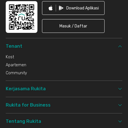
Download Aplikasi
Masuk / Daftar
Tenant
Kost
Apartemen
Community
Kerjasama Rukita
Rukita for Business
Tentang Rukita