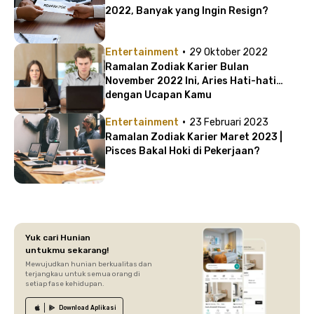
2022, Banyak yang Ingin Resign?
·
Entertainment
29 Oktober 2022
Ramalan Zodiak Karier Bulan
November 2022 Ini, Aries Hati-hati
dengan Ucapan Kamu
·
Entertainment
23 Februari 2023
Ramalan Zodiak Karier Maret 2023 |
Pisces Bakal Hoki di Pekerjaan?
Yuk cari Hunian
untukmu sekarang!
Mewujudkan hunian berkualitas dan
terjangkau untuk semua orang di
setiap fase kehidupan.
Download
Aplikasi