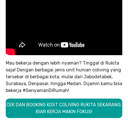
Mau bekerja dengan lebih nyaman? Tinggal di Rukita
saja! Dengan berbagai jenis unit hunian coliving yang
tersebar di berbagai kota, mulai dari Jabodetabek,
Surabaya, Denpasar, hingga Medan. Dijamin kamu bisa
bekerja #SenyamanDiRumah!
CEK DAN BOOKING KOST COLIVING RUKITA SEKARANG,
BIAR KERJA MAKIN FOKUS!