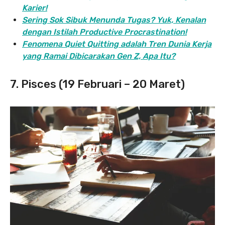
Karier!
Sering Sok Sibuk Menunda Tugas? Yuk, Kenalan
dengan Istilah Productive Procrastination!
Fenomena Quiet Quitting adalah Tren Dunia Kerja
yang Ramai Dibicarakan Gen Z, Apa Itu?
7. Pisces (19 Februari – 20 Maret)