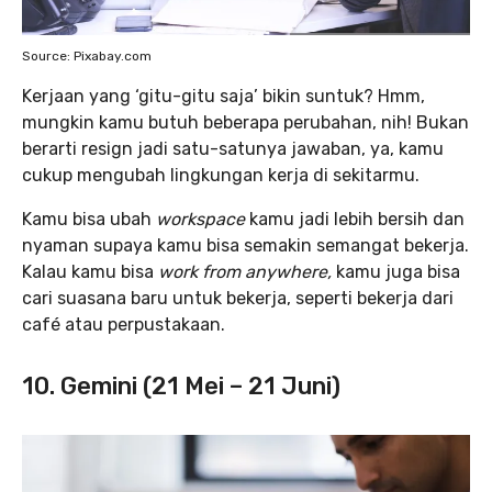
Source: Pixabay.com
Kerjaan yang ‘gitu-gitu saja’ bikin suntuk? Hmm,
mungkin kamu butuh beberapa perubahan, nih! Bukan
berarti resign jadi satu-satunya jawaban, ya, kamu
cukup mengubah lingkungan kerja di sekitarmu.
Kamu bisa ubah
workspace
kamu jadi lebih bersih dan
nyaman supaya kamu bisa semakin semangat bekerja.
Kalau kamu bisa
work from anywhere,
kamu juga bisa
cari suasana baru untuk bekerja, seperti bekerja dari
café atau perpustakaan.
10. Gemini (21 Mei – 21 Juni)