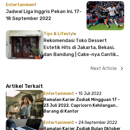
Entertainment
Jadwal Liga Inggris Pekan Ini, 17-
18 September 2022
Tips & Lifestyle
Rekomendasi Toko Dessert
Estetik Hits di Jakarta, Bekasi,
dan Bandung | Cake-nya Cantik
Banget!
Next Article
Artikel Terkait
·
Entertainment
15 Juli 2022
Ramalan Karier Zodiak Mingguan 17 –
23 Juli 2022, Capricorn Kehilangan
Barang di Kantor
·
Entertainment
24 September 2022
Ramalan Karier Zodiak Bulan Oktober