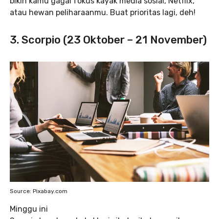
bikin kamu gagal fokus kayak media sosial, Netflix,
atau hewan peliharaanmu. Buat prioritas lagi, deh!
3. Scorpio (23 Oktober – 21 November)
Source: Pixabay.com
Minggu ini