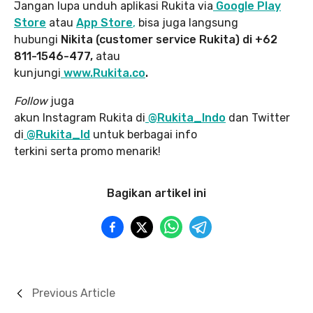
Jangan lupa unduh aplikasi Rukita via
Google Play
Store
atau
App Store
,
bisa juga langsung
hubungi
Nikita (customer service Rukita) di +62
811-1546-477,
atau
kunjungi
www.Rukita.co
.
Follow
juga
akun Instagram Rukita di
@Rukita_Indo
dan Twitter
di
@Rukita_Id
untuk berbagai info
terkini serta promo menarik!
Bagikan artikel ini
Previous Article