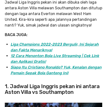
Jadwal Liga Inggris pekan ini akan dibuka oleh laga
antara Aston Villa melawan Southampton dan ditutup
dengan laga antara Everton melawan West Ham
United. Kira-kira seperti apa jalannya pertandingan
nanti? Yuk, simak jadwal dan ulasan singkatnya!
BACA JUGA:
Liga Champions 2022-2023 Bergulir, Ini Sejarah
dan Fakta Menariknya!
12 Cara Menonton Bola Live Streaming | Cek Link
dan Aplikasi Gratis!
Siapa Itu Cristiano Ronaldo? Yuk, Kenalan dengan
Pemain Sepak Bola Ganteng Ini!
1. Jadwal Liga Inggris pekan ini antara
Aston Villa vs Southampton