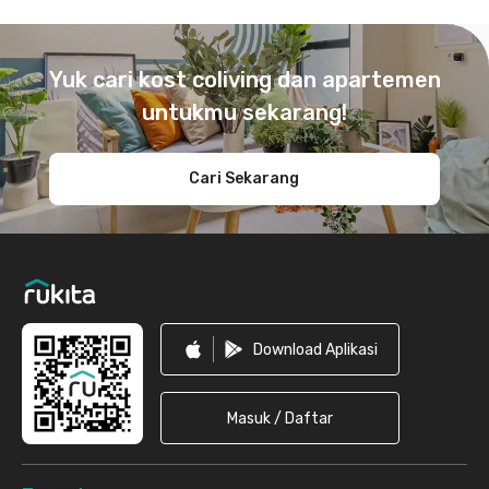
Footer
Yuk cari kost coliving dan apartemen
untukmu sekarang!
Cari Sekarang
Download Aplikasi
Masuk / Daftar