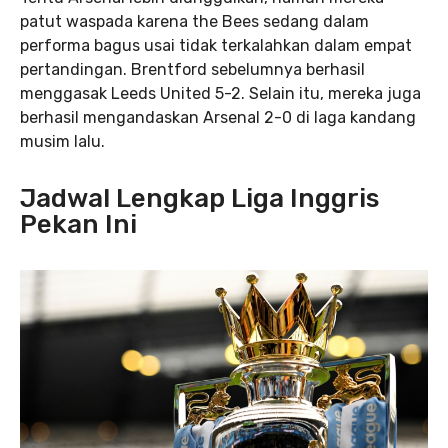
patut waspada karena the Bees sedang dalam
performa bagus usai tidak terkalahkan dalam empat
pertandingan. Brentford sebelumnya berhasil
menggasak Leeds United 5-2. Selain itu, mereka juga
berhasil mengandaskan Arsenal 2-0 di laga kandang
musim lalu.
Jadwal Lengkap Liga Inggris
Pekan Ini