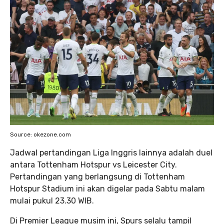
Source: okezone.com
Jadwal pertandingan Liga Inggris lainnya adalah duel
antara Tottenham Hotspur vs Leicester City.
Pertandingan yang berlangsung di Tottenham
Hotspur Stadium ini akan digelar pada Sabtu malam
mulai pukul 23.30 WIB.
Di Premier League musim ini, Spurs selalu tampil