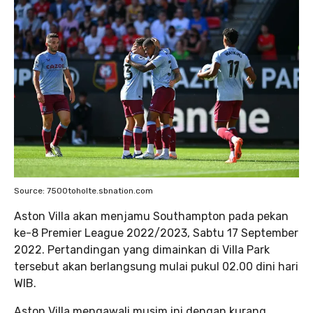
Source: 7500toholte.sbnation.com
Aston Villa akan menjamu Southampton pada pekan
ke-8 Premier League 2022/2023, Sabtu 17 September
2022. Pertandingan yang dimainkan di Villa Park
tersebut akan berlangsung mulai pukul 02.00 dini hari
WIB.
Aston Villa mengawali musim ini dengan kurang