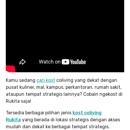
Kamu sedang
cari kost
coliving yang dekat dengan
pusat kuliner, mal, kampus, perkantoran, rumah sakit,
ataupun tempat strategis lainnya? Cobain ngekost di
Rukita saja!
Tersedia berbagai pilihan jenis
kost coliving
Rukita
yang berada di lokasi strategis dengan akses
mudah dan dekat ke berbagai tempat strategis.