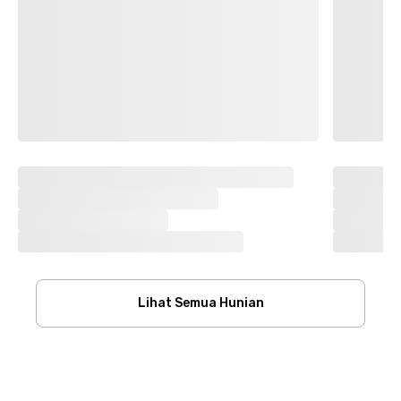
Lihat Semua Hunian