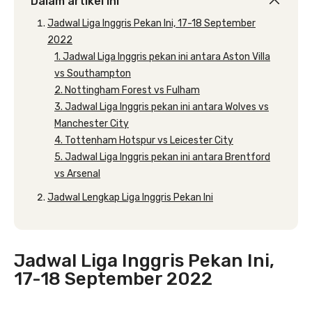
Dalam artikel ini
Jadwal Liga Inggris Pekan Ini, 17-18 September
2022
1. Jadwal Liga Inggris pekan ini antara Aston Villa
vs Southampton
2. Nottingham Forest vs Fulham
3. Jadwal Liga Inggris pekan ini antara Wolves vs
Manchester City
4. Tottenham Hotspur vs Leicester City
5. Jadwal Liga Inggris pekan ini antara Brentford
vs Arsenal
Jadwal Lengkap Liga Inggris Pekan Ini
Jadwal Liga Inggris Pekan Ini,
17-18 September 2022