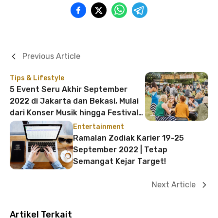
Previous Article
Tips & Lifestyle
5 Event Seru Akhir September
2022 di Jakarta dan Bekasi, Mulai
dari Konser Musik hingga Festival
Kuliner!
Entertainment
Ramalan Zodiak Karier 19-25
September 2022 | Tetap
Semangat Kejar Target!
Next Article
Artikel Terkait