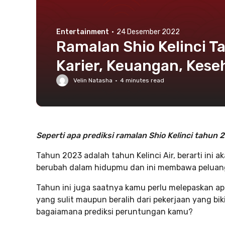
Entertainment
·
24 Desember 2022
Ramalan Shio Kelinci 
Karier, Keuangan, Kes
Velin Natasha
·
4
minutes read
Seperti apa prediksi ramalan Shio Kelinci tahun 
Tahun 2023 adalah tahun Kelinci Air, berarti ini
berubah dalam hidupmu dan ini membawa peluang 
Tahun ini juga saatnya kamu perlu melepaskan a
yang sulit maupun beralih dari pekerjaan yang b
bagaiamana prediksi peruntungan kamu?