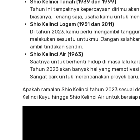
Shio Kelinci Tanah (1939 dan 1999)
Tahun ini tampaknya kepercayaan dirimu akan 
biasanya. Tenang saja, usaha kamu untuk me
Shio Kelinci Logam
(1951 dan 2011)
Di tahun 2023, kamu perlu mengambil tangg
melakukan sesuatu untukmu. Jangan salahkan 
ambil tindakan sendiri.
Shio Kelinci Air (1963)
Saatnya untuk berhenti hidup di masa lalu k
Tahun 2023 akan banyak hal yang memotivasi 
Sangat baik untuk merencanakan proyek baru.
Apakah ramalan Shio Kelinci tahun 2023 sesuai d
Kelinci Kayu hingga Shio Kelinci Air untuk bersi