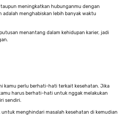
 ataupun meningkatkan hubunganmu dengan
an adalah menghabiskan lebih banyak waktu
utusan menantang dalam kehidupan karier, jadi
gan.
i kamu perlu berhati-hati terkait kesehatan. Jika
 kamu harus berhati-hati untuk nggak melakukan
i sendiri.
ik untuk menghindari masalah kesehatan di kemudian