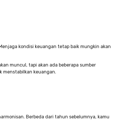
 Menjaga kondisi keuangan tetap baik mungkin akan
 akan muncul, tapi akan ada beberapa sumber
 menstabilkan keuangan.
eharmonisan. Berbeda dari tahun sebelumnya, kamu