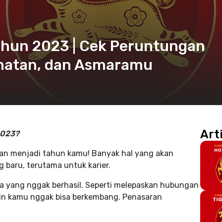
Tahun 2023 | Cek Peruntungan
ehatan, dan Asmaramu
Art
2023?
 akan menjadi tahun kamu! Banyak hal yang akan
baru, terutama untuk karier.
pa yang nggak berhasil. Seperti melepaskan hubungan
ikin kamu nggak bisa berkembang. Penasaran