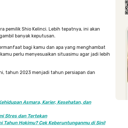
pemilik Shio Kelinci. Lebih tepatnya, ini akan
ngambil banyak keputusan.
 bermanfaat bagi kamu dan apa yang menghambat
kamu perlu menyesuaikan situasimu agar jadi lebih
ini, tahun 2023 menjadi tahun persiapan dan
ehidupan Asmara, Karier, Kesehatan, dan
mi Stres dan Tertekan
Ini Tahun Hokimu? Cek Keberuntunganmu di Sini!