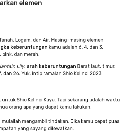
sarkan elemen
i, Tanah, Logam, dan Air. Masing-masing elemen
ngka keberuntungan
kamu adalah 6, 4, dan 3,
, pink, dan merah.
lantain Lily
,
arah keberuntungan
Barat laut, timur,
, dan 26. Yuk, intip ramalan Shio Kelinci 2023
 untuk Shio Kelinci Kayu. Tapi sekarang adalah waktu
mua orang apa yang dapat kamu lakukan.
 mulailah mengambil tindakan. Jika kamu cepat puas,
mpatan yang sayang dilewatkan.