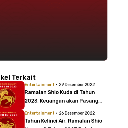
ikel Terkait
·
Entertainment
29 Desember 2022
Ramalan Shio Kuda di Tahun
2023, Keuangan akan Pasang
Surut?
·
Entertainment
26 Desember 2022
Tahun Kelinci Air, Ramalan Shio