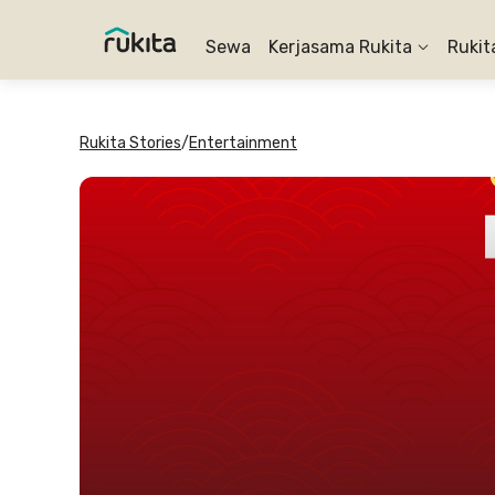
Sewa
Kerjasama Rukita
Rukit
Rukita Stories
/
Entertainment