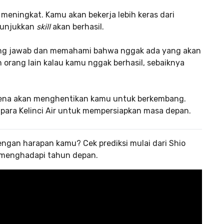
meningkat. Kamu akan bekerja lebih keras dari
nunjukkan
skill
akan berhasil.
ung jawab dan memahami bahwa nggak ada yang akan
orang lain kalau kamu nggak berhasil, sebaiknya
arena akan menghentikan kamu untuk berkembang.
para Kelinci Air untuk mempersiapkan masa depan.
engan harapan kamu? Cek prediksi mulai dari Shio
ap menghadapi tahun depan.