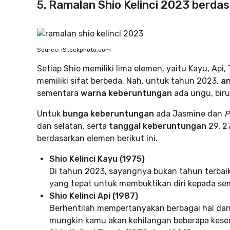
5. Ramalan Shio Kelinci 2023 berda
Source: iStockphoto.com
Setiap Shio memiliki lima elemen, yaitu Kayu, Ap
memiliki sifat berbeda. Nah, untuk tahun 2023,
a
sementara
warna keberuntungan
ada ungu, biru
Untuk
bunga keberuntungan
ada Jasmine dan
P
dan selatan, serta
tanggal keberuntungan
29, 27
berdasarkan elemen berikut ini.
Shio Kelinci Kayu
(1975)
Di tahun 2023, sayangnya bukan tahun terbaik
yang tepat untuk membuktikan diri kepada se
Shio Kelinci Api (1987)
Berhentilah mempertanyakan berbagai hal dan
mungkin kamu akan kehilangan beberapa kese