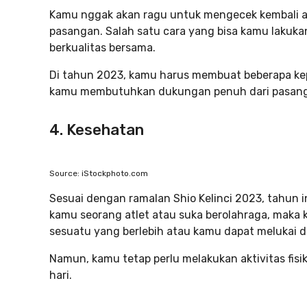
Kamu nggak akan ragu untuk mengecek kembali
pasangan. Salah satu cara yang bisa kamu lakuk
berkualitas bersama.
Di tahun 2023, kamu harus membuat beberapa kep
kamu membutuhkan dukungan penuh dari pasan
4. Kesehatan
Source: iStockphoto.com
Sesuai dengan ramalan Shio Kelinci 2023, tahun in
kamu seorang atlet atau suka berolahraga, maka
sesuatu yang berlebih atau kamu dapat melukai dir
Namun, kamu tetap perlu melakukan aktivitas fis
hari.