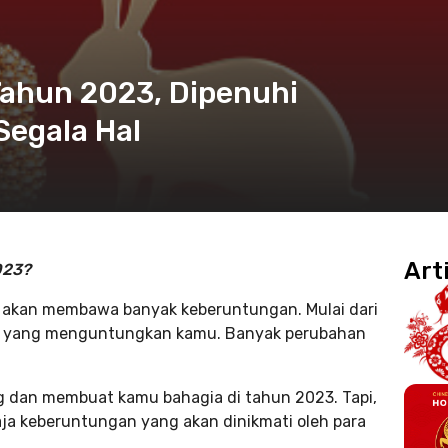
Tahun 2023, Dipenuhi
egala Hal
Art
023?
ni akan membawa banyak keberuntungan. Mulai dari
nya yang menguntungkan kamu. Banyak perubahan
g dan membuat kamu bahagia di tahun 2023. Tapi,
ja keberuntungan yang akan dinikmati oleh para