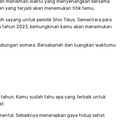
akan menikmati waktu yang menyenangkan bersama
en yang terjadi akan menemukan titik temu.
sih sayang untuk pemilik Shio Tikus. Sementara para
nnya tahun 2023, kemungkinan kamu akan menemukan
hubungan asmara. Bersabarlah dan luangkan waktumu
 tahun. Kamu sudah tahu apa yang terbaik untuk
at.
mental. Sebaiknya menerapkan gaya hidup sehat