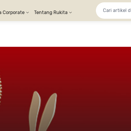
a Corporate
Tentang Rukita