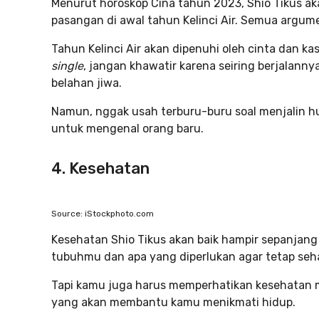
Menurut horoskop Cina tahun 2023, Shio Tikus 
pasangan di awal tahun Kelinci Air. Semua argum
Tahun Kelinci Air akan dipenuhi oleh cinta dan ka
single
, jangan khawatir karena seiring berjala
belahan jiwa.
Namun, nggak usah terburu-buru soal menjalin 
untuk mengenal orang baru.
4. Kesehatan
Source: iStockphoto.com
Kesehatan Shio Tikus akan baik hampir sepanjang
tubuhmu dan apa yang diperlukan agar tetap seh
Tapi kamu juga harus memperhatikan kesehatan 
yang akan membantu kamu menikmati hidup.