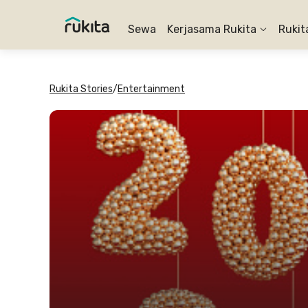
Sewa
Kerjasama Rukita
Rukit
Rukita Stories
/
Entertainment