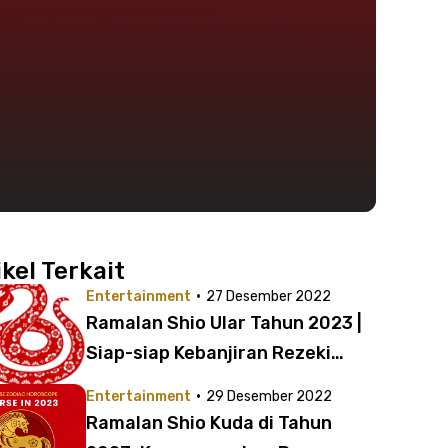
ikel Terkait
·
Entertainment
27 Desember 2022
Ramalan Shio Ular Tahun 2023 |
Siap-siap Kebanjiran Rezeki
hingga Bertemu Tambatan Hati
·
Entertainment
29 Desember 2022
Ramalan Shio Kuda di Tahun