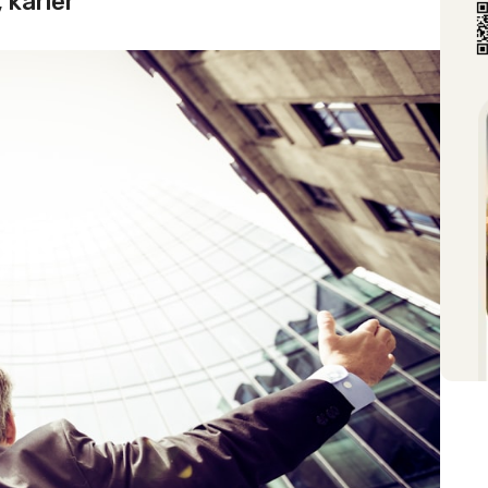
 karier