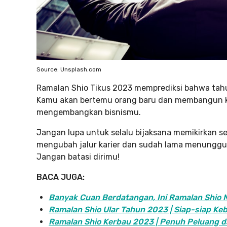
Source: Unsplash.com
Ramalan Shio Tikus 2023 memprediksi bahwa tahun
Kamu akan bertemu orang baru dan membangun 
mengembangkan bisnismu.
Jangan lupa untuk selalu bijaksana memikirkan se
mengubah jalur karier dan sudah lama menunggu
Jangan batasi dirimu!
BACA JUGA:
Banyak Cuan Berdatangan, Ini Ramalan Shio 
Ramalan Shio Ular Tahun 2023 | Siap-siap Ke
Ramalan Shio Kerbau 2023 | Penuh Peluang d