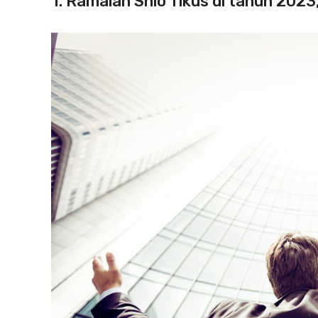
1. Ramalan Shio Tikus di tahun 2023,