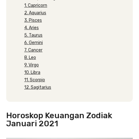
1. Capricorn
2. Aquarius
3. Pisces
4. Aries
5. Taurus
6. Gemini
7. Cancer
8. Leo
9. Virgo
10. Libra
11. Scorpio
12. Sagitarius
Horoskop Keuangan Zodiak
Januari 2021