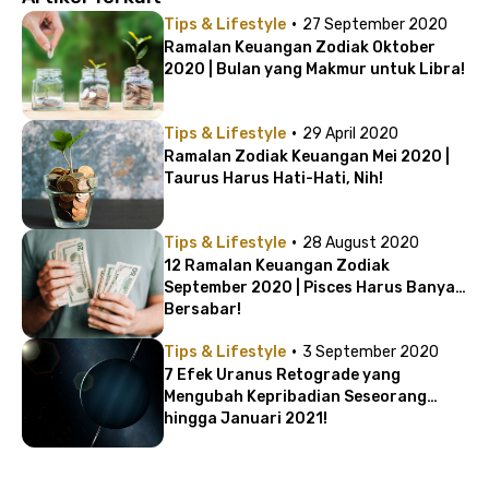
·
Tips & Lifestyle
27 September 2020
Ramalan Keuangan Zodiak Oktober
2020 | Bulan yang Makmur untuk Libra!
·
Tips & Lifestyle
29 April 2020
Ramalan Zodiak Keuangan Mei 2020 |
Taurus Harus Hati-Hati, Nih!
·
Tips & Lifestyle
28 August 2020
12 Ramalan Keuangan Zodiak
September 2020 | Pisces Harus Banyak
Bersabar!
·
Tips & Lifestyle
3 September 2020
7 Efek Uranus Retograde yang
Mengubah Kepribadian Seseorang
hingga Januari 2021!