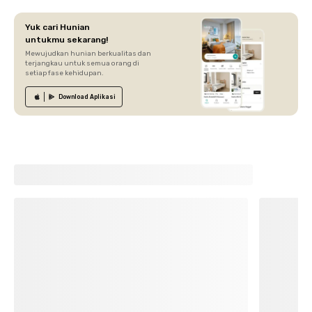
Yuk cari Hunian
untukmu sekarang!
Mewujudkan hunian berkualitas dan
terjangkau untuk semua orang di
setiap fase kehidupan.
Download
Aplikasi