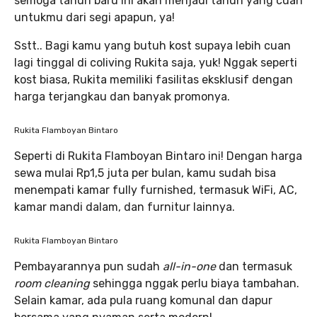
semoga tahun baru ini akan menjadi tahun yang cuan
untukmu dari segi apapun, ya!
Sstt.. Bagi kamu yang butuh kost supaya lebih cuan
lagi tinggal di coliving Rukita saja, yuk! Nggak seperti
kost biasa, Rukita memiliki fasilitas eksklusif dengan
harga terjangkau dan banyak promonya.
Rukita Flamboyan Bintaro
Seperti di Rukita Flamboyan Bintaro ini! Dengan harga
sewa mulai Rp1,5 juta per bulan, kamu sudah bisa
menempati kamar fully furnished, termasuk WiFi, AC,
kamar mandi dalam, dan furnitur lainnya.
Rukita Flamboyan Bintaro
Pembayarannya pun sudah
all-in-one
dan termasuk
room cleaning
sehingga nggak perlu biaya tambahan.
Selain kamar, ada pula ruang komunal dan dapur