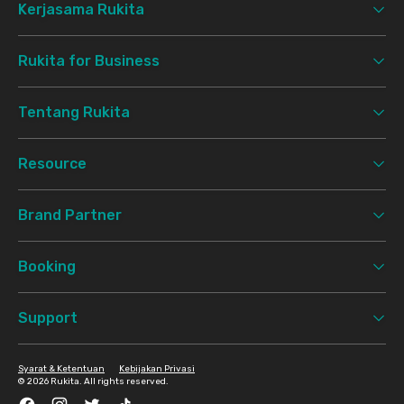
Kerjasama Rukita
Rukita for Business
Tentang Rukita
Resource
Brand Partner
Booking
Support
Syarat & Ketentuan
Kebijakan Privasi
©
2026 Rukita. All rights reserved.
Facebook
Instagram
Twitter
TikTok