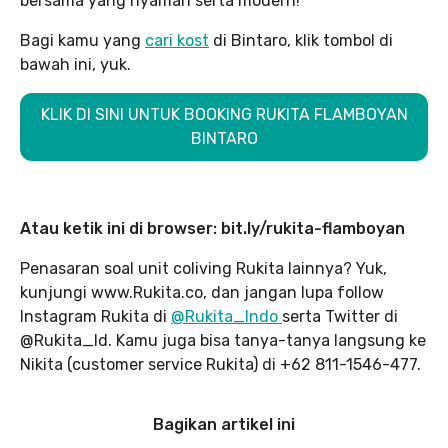
bersama yang nyaman serta modern!
Bagi kamu yang
cari kost
di Bintaro, klik tombol di
bawah ini, yuk.
KLIK DI SINI UNTUK BOOKING RUKITA FLAMBOYAN
BINTARO
Atau ketik ini di browser: bit.ly/rukita-flamboyan
Penasaran soal unit coliving Rukita lainnya? Yuk,
kunjungi www.Rukita.co, dan jangan lupa follow
Instagram Rukita di
@Rukita_Indo
serta Twitter di
@Rukita_Id. Kamu juga bisa tanya-tanya langsung ke
Nikita (customer service Rukita) di +62 811-1546-477.
Bagikan artikel ini