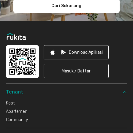
Cari Sekarang
Download Aplikasi
Masuk / Daftar
Tenant
Kost
Apartemen
Community