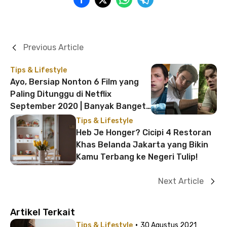
Previous Article
Tips & Lifestyle
Ayo, Bersiap Nonton 6 Film yang
Paling Ditunggu di Netflix
September 2020 | Banyak Banget
Film Thriller!
Tips & Lifestyle
Heb Je Honger? Cicipi 4 Restoran
Khas Belanda Jakarta yang Bikin
Kamu Terbang ke Negeri Tulip!
Next Article
Artikel Terkait
·
Tips & Lifestyle
30 Agustus 2021