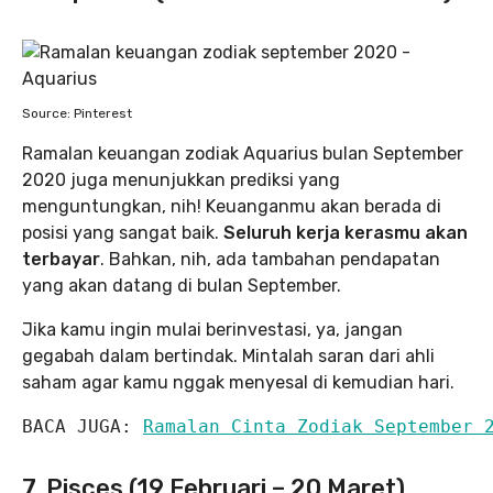
Source: Pinterest
Ramalan keuangan zodiak Aquarius bulan September
2020 juga menunjukkan prediksi yang
menguntungkan, nih! Keuanganmu akan berada di
posisi yang sangat baik.
Seluruh kerja kerasmu akan
terbayar
. Bahkan, nih, ada tambahan pendapatan
yang akan datang di bulan September.
Jika kamu ingin mulai berinvestasi, ya, jangan
gegabah dalam bertindak. Mintalah saran dari ahli
saham agar kamu nggak menyesal di kemudian hari.
BACA JUGA: 
Ramalan Cinta Zodiak September 
7. Pisces (19 Februari – 20 Maret)