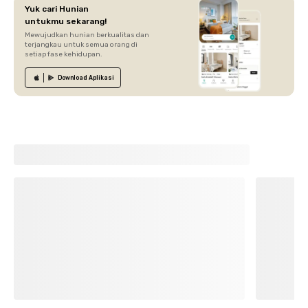
Yuk cari Hunian
untukmu sekarang!
Mewujudkan hunian berkualitas dan
terjangkau untuk semua orang di
setiap fase kehidupan.
Download
Aplikasi