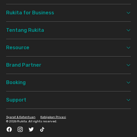
Rukita for Business
Tentang Rukita
Resource
Brand Partner
Booking
Support
Syarat & Ketentuan
Kebijakan Privasi
©
2026 Rukita. All rights reserved.
Facebook
Instagram
Twitter
TikTok