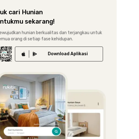
uk cari Hunian
ntukmu sekarang!
ewujudkan hunian berkualitas dan terjangkau untuk
emua orang di setiap fase kehidupan.
Download
Aplikasi