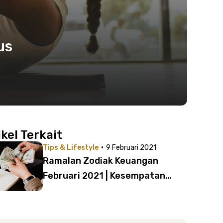
us
ikel Terkait
·
Tips & Lifestyle
9 Februari 2021
Ramalan Zodiak Keuangan
Februari 2021 | Kesempatan
Besar untuk Capricorn!