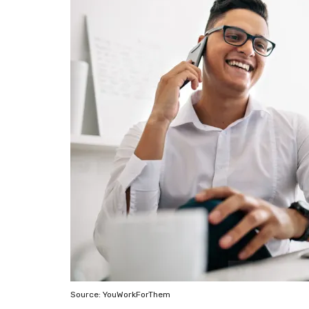
Source: YouWorkForThem