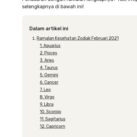
selengkapnya di bawah ini!
Dalam artikel ini
Ramalan Kesehatan Zodiak Februari 2021
1. Aquarius
2. Pisces
3. Aries
4. Taurus
5. Gemini
6. Cancer
7. Leo
8. Virgo
9. Libra
10. Scorpio
11. Sagitarius
12. Capricorn