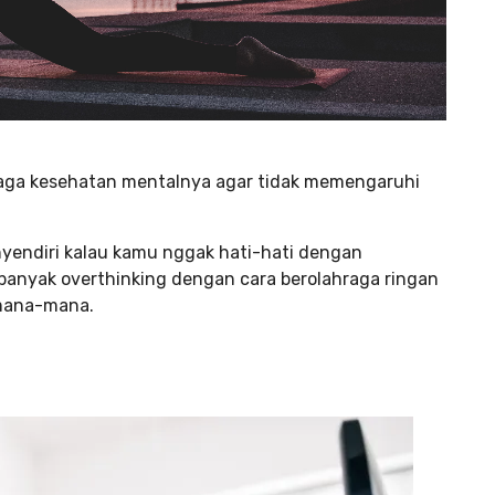
njaga kesehatan mentalnya agar tidak memengaruhi
endiri kalau kamu nggak hati-hati dengan
lu banyak overthinking dengan cara berolahraga ringan
 mana-mana.