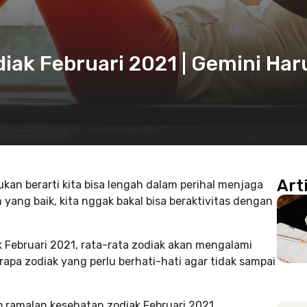
ak Februari 2021 | Gemini Har
Art
kan berarti kita bisa lengah dalam perihal menjaga
yang baik, kita nggak bakal bisa beraktivitas dengan
Februari 2021, rata-rata zodiak akan mengalami
rapa zodiak yang perlu berhati-hati agar tidak sampai
 ramalan kesehatan zodiak Februari 2021