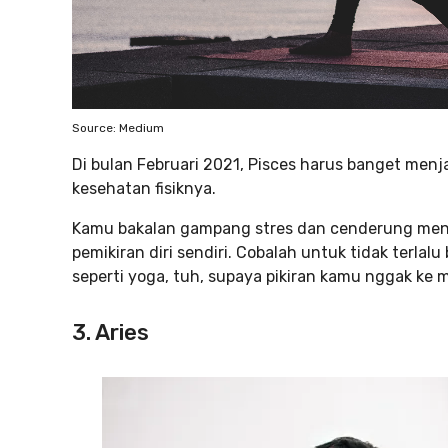
Source: Medium
Di bulan Februari 2021, Pisces harus banget me
kesehatan fisiknya.
Kamu bakalan gampang stres dan cenderung meny
pemikiran diri sendiri. Cobalah untuk tidak terla
seperti yoga, tuh, supaya pikiran kamu nggak ke
3. Aries