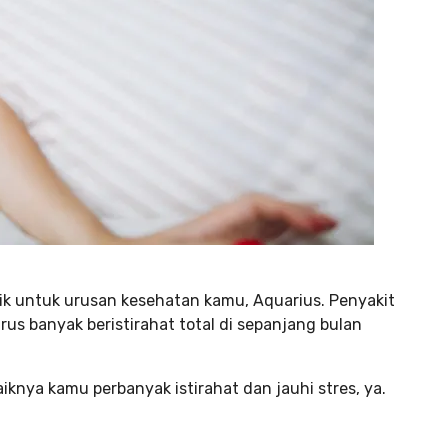
ik untuk urusan kesehatan kamu, Aquarius. Penyakit
s banyak beristirahat total di sepanjang bulan
knya kamu perbanyak istirahat dan jauhi stres, ya.