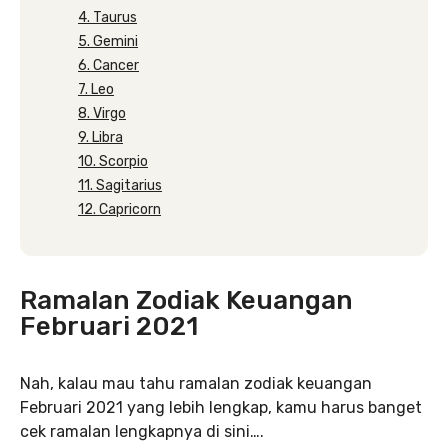
4. Taurus
5. Gemini
6. Cancer
7. Leo
8. Virgo
9. Libra
10. Scorpio
11. Sagitarius
12. Capricorn
Ramalan Zodiak Keuangan
Februari 2021
Nah, kalau mau tahu ramalan zodiak keuangan
Februari 2021 yang lebih lengkap, kamu harus banget
cek ramalan lengkapnya di sini….