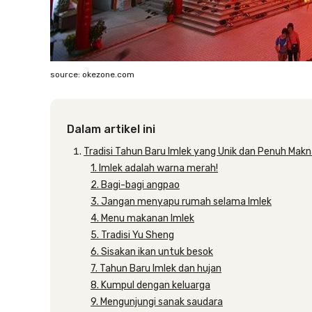
source: okezone.com
Dalam artikel ini
Tradisi Tahun Baru Imlek yang Unik dan Penuh Mak
1. Imlek adalah warna merah!
2. Bagi-bagi angpao
3. Jangan menyapu rumah selama Imlek
4. Menu makanan Imlek
5. Tradisi Yu Sheng
6. Sisakan ikan untuk besok
7. Tahun Baru Imlek dan hujan
8. Kumpul dengan keluarga
9. Mengunjungi sanak saudara