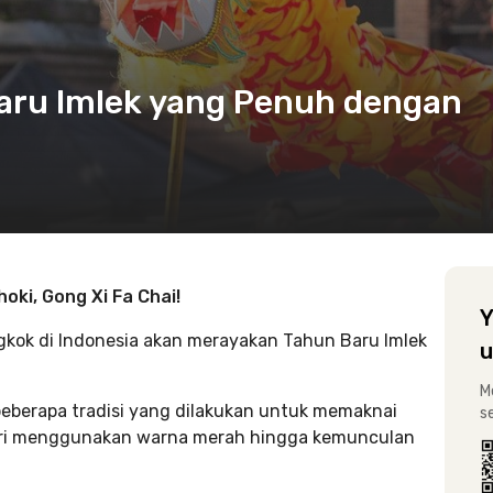
Baru Imlek yang Penuh dengan
oki, Gong Xi Fa Chai!
Y
ngkok di Indonesia akan merayakan Tahun Baru Imlek
u
M
beberapa tradisi yang dilakukan untuk memaknai
s
dari menggunakan warna merah hingga kemunculan