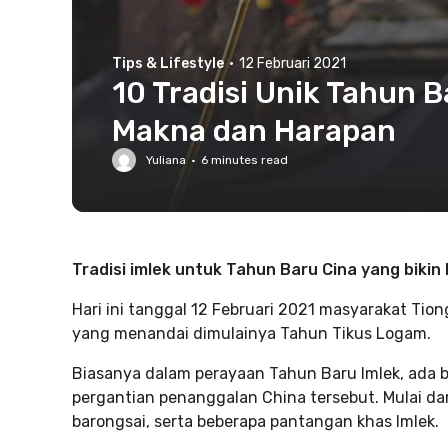
Tips & Lifestyle
·
12 Februari 2021
10 Tradisi Unik Tahun 
Makna dan Harapan
Yuliana
·
6
minutes read
Tradisi imlek untuk Tahun Baru Cina yang bikin h
Hari ini tanggal 12 Februari 2021 masyarakat Tio
yang menandai dimulainya Tahun Tikus Logam.
Biasanya dalam perayaan Tahun Baru Imlek, ada 
pergantian penanggalan China tersebut. Mulai 
barongsai, serta beberapa pantangan khas Imlek.