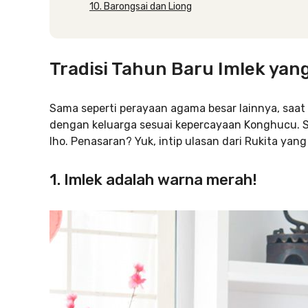
10. Barongsai dan Liong
Tradisi Tahun Baru Imlek ya
Sama seperti perayaan agama besar lainnya, saat 
dengan keluarga sesuai kepercayaan Konghucu. Sel
lho. Penasaran? Yuk, intip ulasan dari Rukita yan
1. Imlek adalah warna merah!