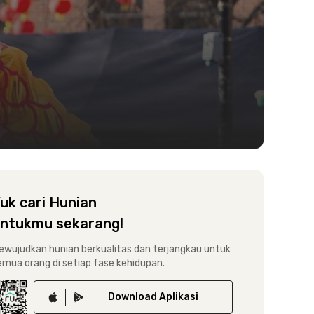
uk cari Hunian
ntukmu sekarang!
ewujudkan hunian berkualitas dan terjangkau untuk
emua orang di setiap fase kehidupan.
Download
Aplikasi