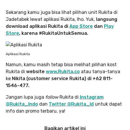
Sekarang kamu juga bisa lihat pilihan unit Rukita di
Jadetabek lewat aplikasi Rukita, lho. Yuk,
langsung
download aplikasi Rukita di
App Store
dan
Play
Store
, karena #RukitaUntukSemua.
Aplikasi Rukita
Namun, kamu masih tetap bisa melihat pilihan kost
Rukita di
website
www.Rukita.co
atau tanya-tanya
ke
Nikita (customer service Rukita) di +62 811-
1546-477.
Jangan lupa juga
follow
Rukita di
Instagram
@Rukita_Indo
dan
Twitter @Rukita_Id
untuk dapat
info dan promo terbaru, ya!
Bagikan artikel ini