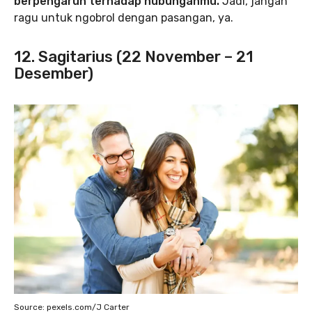
berpengaruh terhadap hubunganmu.
Jadi, jangan
ragu untuk ngobrol dengan pasangan, ya.
12. Sagitarius (22 November – 21
Desember)
Source: pexels.com/J Carter