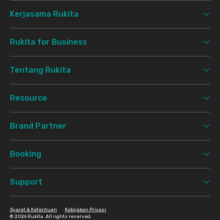
Kerjasama Rukita
Rukita for Business
Tentang Rukita
Resource
Brand Partner
Booking
Support
Syarat & Ketentuan
Kebijakan Privasi
©
2026 Rukita. All rights reserved.