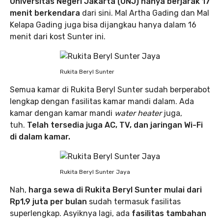
Universitas Negeri Jakarta (UNJ) hanya berjarak 17
menit berkendara
dari sini. Mal Artha Gading dan Mal
Kelapa Gading juga bisa dijangkau hanya dalam 16
menit dari kost Sunter ini.
Rukita Beryl Sunter
Semua kamar di Rukita Beryl Sunter sudah berperabot
lengkap dengan fasilitas kamar mandi dalam. Ada
kamar dengan kamar mandi
water heater
juga,
tuh.
Telah tersedia juga AC, TV, dan jaringan Wi-Fi
di dalam kamar.
Rukita Beryl Sunter Jaya
Nah,
harga sewa di Rukita Beryl Sunter mulai dari
Rp1,9 juta per bulan
sudah termasuk fasilitas
superlengkap. Asyiknya lagi, ada
fasilitas tambahan