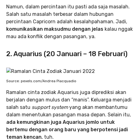
Namun, dalam percintaan itu pasti ada saja masalah.
Salah satu masalah terbesar dalam hubungan
percintaan Capricorn adalah kesalahpahaman. Jadi,
komunikasikan maksudmu dengan jelas
kalau nggak
mau ada konflik dengan pasangan, ya.
2. Aquarius (20 Januari – 18 Februari)
Source: pexels.com/Andrea Piacquadio
Ramalan cinta zodiak Aquarius juga diprediksi akan
berjalan dengan mulus dan “manis”. Keluarga menjadi
salah satu
support system
yang akan membantumu
dalam menentukan pasangan masa depan. Selain itu,
ada kemungkinan juga Aquarius jomlo untuk
bertemu dengan orang baru yang berpotensi jadi
teman kencan
, tuh.