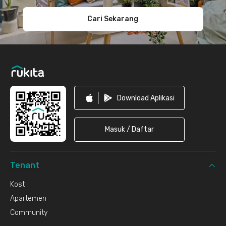
Cari Sekarang
Download Aplikasi
Masuk / Daftar
Tenant
Kost
Apartemen
Community