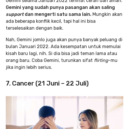
Gemini selama Januari 2022 terlihat cerah dan aman.
Gemini yang sudah punya pasangan akan saling
support
dan mengerti satu sama lain.
Mungkin akan
ada beberapa konflik kecil, tapi hal ini bisa
terselesaikan dengan baik.
Nah, Gemini jomlo juga akan punya banyak peluang di
bulan Januari 2022. Ada kesempatan untuk memulai
kisah baru lagi, nih. Si dia bisa jadi teman lama atau
orang baru. Coba Gemini, turunkan sifat
flirting
-mu
jika ingin lebih serius.
7. Cancer (21 Juni – 22 Juli)