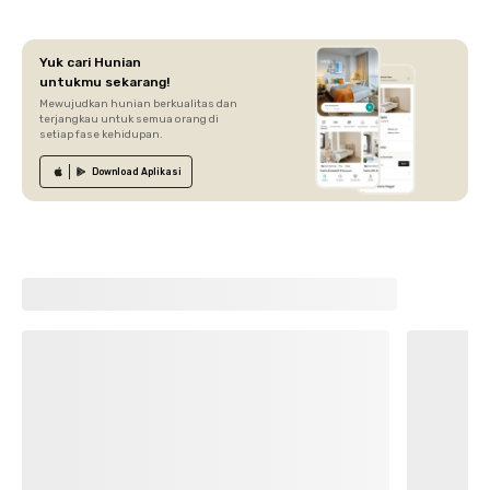
Yuk cari Hunian
untukmu sekarang!
Mewujudkan hunian berkualitas dan
terjangkau untuk semua orang di
setiap fase kehidupan.
Download
Aplikasi