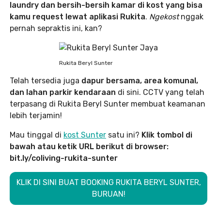
laundry dan bersih-bersih kamar di kost yang bisa
kamu request lewat aplikasi Rukita
.
Ngekost
nggak
pernah sepraktis ini, kan?
Rukita Beryl Sunter
Telah tersedia juga
dapur bersama, area komunal,
dan lahan parkir kendaraan
di sini. CCTV yang telah
terpasang di Rukita Beryl Sunter membuat keamanan
lebih terjamin!
Mau tinggal di
kost Sunter
satu ini?
Klik tombol di
bawah atau ketik URL berikut di browser:
bit.ly/coliving-rukita-sunter
KLIK DI SINI BUAT BOOKING RUKITA BERYL SUNTER,
BURUAN!