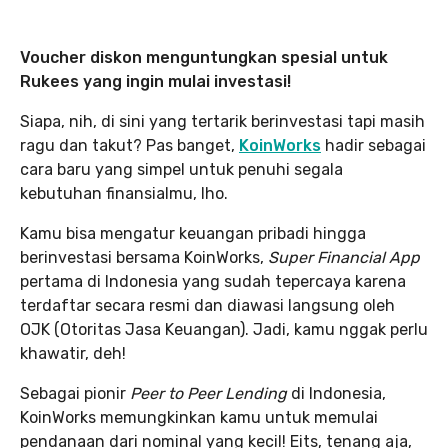
Voucher diskon menguntungkan spesial untuk
Rukees yang ingin mulai investasi!
Siapa, nih, di sini yang tertarik berinvestasi tapi masih
ragu dan takut? Pas banget,
KoinWorks
hadir sebagai
cara baru yang simpel untuk penuhi segala
kebutuhan finansialmu, lho.
Kamu bisa mengatur keuangan pribadi hingga
berinvestasi bersama KoinWorks,
Super Financial App
pertama di Indonesia yang sudah tepercaya karena
terdaftar secara resmi dan diawasi langsung oleh
OJK (Otoritas Jasa Keuangan). Jadi, kamu nggak perlu
khawatir, deh!
Sebagai pionir
Peer to Peer Lending
di Indonesia,
KoinWorks memungkinkan kamu untuk memulai
pendanaan dari nominal yang kecil! Eits, tenang aja,