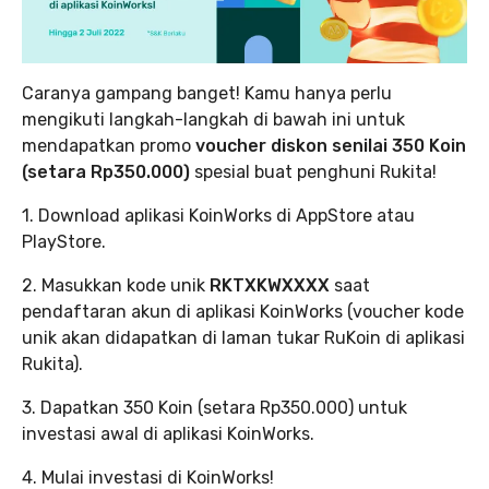
Caranya gampang banget! Kamu hanya perlu
mengikuti langkah-langkah di bawah ini untuk
mendapatkan promo
voucher diskon senilai 350 Koin
(setara Rp350.000)
spesial buat penghuni Rukita!
1. Download aplikasi KoinWorks di AppStore atau
PlayStore.
2. Masukkan kode unik
RKTXKWXXXX
saat
pendaftaran akun di aplikasi KoinWorks (voucher kode
unik akan didapatkan di laman tukar RuKoin di aplikasi
Rukita).
3. Dapatkan 350 Koin (setara Rp350.000) untuk
investasi awal di aplikasi KoinWorks.
4. Mulai investasi di KoinWorks!