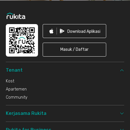
Download Aplikasi
Masuk / Daftar
Tenant
Kost
Apartemen
Community
Kerjasama Rukita
Rukita for Business