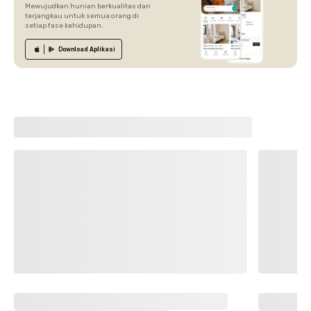
Mewujudkan hunian berkualitas dan
terjangkau untuk semua orang di
setiap fase kehidupan.
Download
Aplikasi