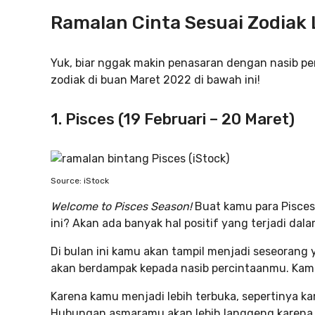
Ramalan Cinta Sesuai Zodiak
Yuk, biar nggak makin penasaran dengan nasib pe
zodiak di buan Maret 2022 di bawah ini!
1. Pisces (19 Februari – 20 Maret)
Source: iStock
Welcome to Pisces Season!
Buat kamu para Pisces
ini? Akan ada banyak hal positif yang terjadi da
Di bulan ini kamu akan tampil menjadi seseorang 
akan berdampak kepada nasib percintaanmu. Kamu
Karena kamu menjadi lebih terbuka, sepertinya k
Hubungan asmaramu akan lebih langgeng karena 