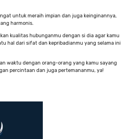
angat untuk meraih impian dan juga keinginannya,
ang harmonis.
tkan kualitas hubunganmu dengan si dia agar kamu
atu hal dari sifat dan kepribadianmu yang selama ini
iskan waktu dengan orang-orang yang kamu sayang
ungan percintaan dan juga pertemananmu, ya!