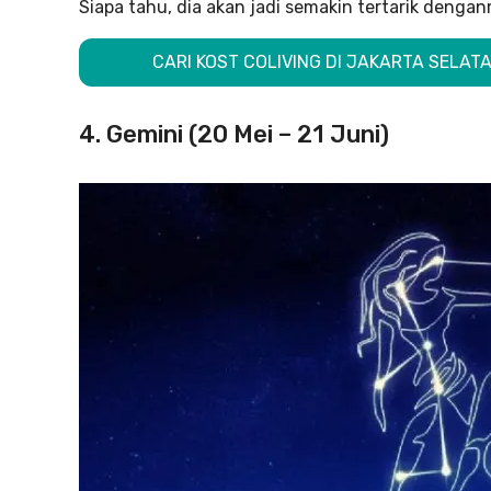
Siapa tahu, dia akan jadi semakin tertarik denga
CARI KOST COLIVING DI JAKARTA SELAT
4. Gemini (20 Mei – 21 Juni)