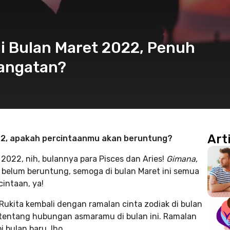
i Bulan Maret 2022, Penuh
angatan?
Art
022, apakah percintaanmu akan beruntung?
2022, nih, bulannya para Pisces dan Aries!
Gimana,
a belum beruntung, semoga di bulan Maret ini semua
intaan, ya!
kita kembali dengan ramalan cinta zodiak di bulan
entang hubungan asmaramu di bulan ini. Ramalan
 bulan baru, lho.