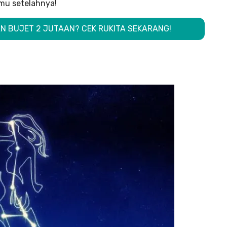
nmu setelahnya!
AN BUJET 2 JUTAAN? CEK RUKITA SEKARANG!