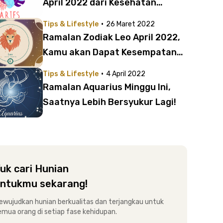
April 2022 dari Kesehatan
hingga Percintaan
·
Tips & Lifestyle
26 Maret 2022
Ramalan Zodiak Leo April 2022,
Kamu akan Dapat Kesempatan
Emas!
·
Tips & Lifestyle
4 April 2022
Ramalan Aquarius Minggu Ini,
Saatnya Lebih Bersyukur Lagi!
uk cari Hunian
ntukmu sekarang!
ewujudkan hunian berkualitas dan terjangkau untuk
emua orang di setiap fase kehidupan.