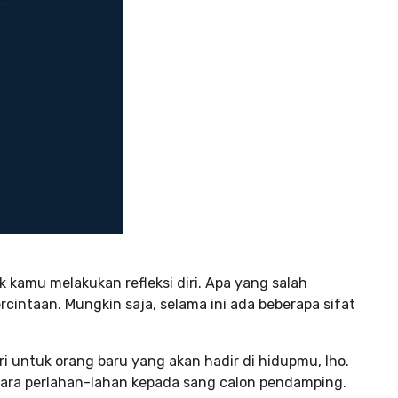
 kamu melakukan refleksi diri. Apa yang salah
intaan. Mungkin saja, selama ini ada beberapa sifat
ri untuk orang baru yang akan hadir di hidupmu, lho.
ara perlahan-lahan kepada sang calon pendamping.