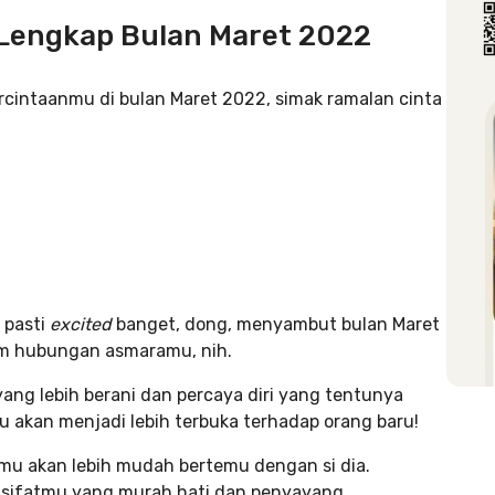
 Lengkap Bulan Maret 2022
rcintaanmu di bulan Maret 2022, simak ramalan cinta
 pasti
excited
banget, dong, menyambut bulan Maret
lam hubungan asmaramu, nih.
yang lebih berani dan percaya diri yang tentunya
 akan menjadi lebih terbuka terhadap orang baru!
amu akan lebih mudah bertemu dengan si dia.
sifatmu yang murah hati dan penyayang.