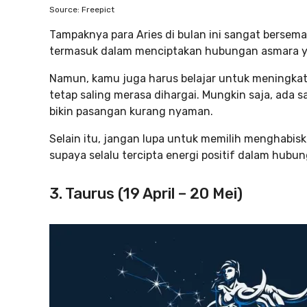
Source: Freepict
Tampaknya para Aries di bulan ini sangat bersem
termasuk dalam menciptakan hubungan asmara y
Namun, kamu juga harus belajar untuk meningka
tetap saling merasa dihargai. Mungkin saja, ada s
bikin pasangan kurang nyaman.
Selain itu, jangan lupa untuk memilih menghab
supaya selalu tercipta energi positif dalam hub
3. Taurus (19 April – 20 Mei)