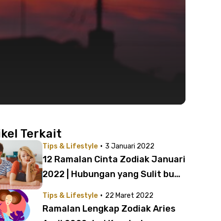
ikel Terkait
·
Tips & Lifestyle
3 Januari 2022
12 Ramalan Cinta Zodiak Januari
2022 | Hubungan yang Sulit buat
4 Zodiak Ini!
·
Tips & Lifestyle
22 Maret 2022
Ramalan Lengkap Zodiak Aries