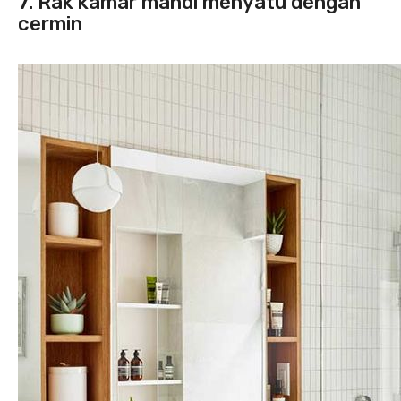
7. Rak kamar mandi menyatu dengan
cermin