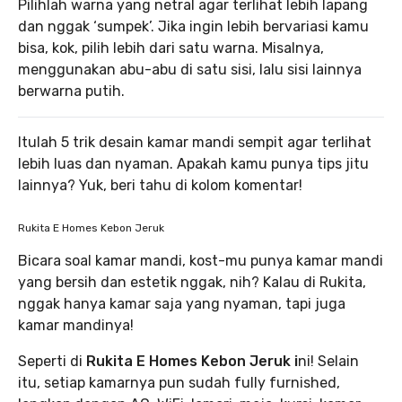
Pilihlah warna yang netral agar terlihat lebih lapang
dan nggak ‘sumpek’. Jika ingin lebih bervariasi kamu
bisa, kok, pilih lebih dari satu warna. Misalnya,
menggunakan abu-abu di satu sisi, lalu sisi lainnya
berwarna putih.
Itulah 5 trik desain kamar mandi sempit agar terlihat
lebih luas dan nyaman. Apakah kamu punya tips jitu
lainnya? Yuk, beri tahu di kolom komentar!
Rukita E Homes Kebon Jeruk
Bicara soal kamar mandi, kost-mu punya kamar mandi
yang bersih dan estetik nggak, nih? Kalau di Rukita,
nggak hanya kamar saja yang nyaman, tapi juga
kamar mandinya!
Seperti di
Rukita E Homes Kebon Jeruk i
ni! Selain
itu, setiap kamarnya pun sudah fully furnished,