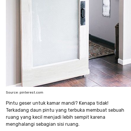
Source: pinterest.com
Pintu geser untuk kamar mandi? Kenapa tidak!
Terkadang daun pintu yang terbuka membuat sebuah
ruang yang kecil menjadi lebih sempit karena
menghalangi sebagian sisi ruang.