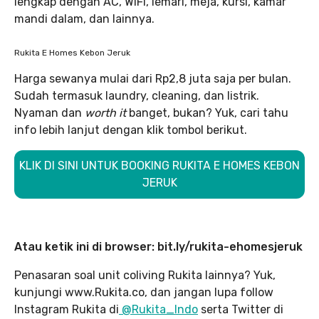
lengkap dengan AC, WiFi, lemari, meja, kursi, kamar
mandi dalam, dan lainnya.
Rukita E Homes Kebon Jeruk
Harga sewanya mulai dari Rp2,8 juta saja per bulan.
Sudah termasuk laundry, cleaning, dan listrik.
Nyaman dan
worth it
banget, bukan? Yuk, cari tahu
info lebih lanjut dengan klik tombol berikut.
KLIK DI SINI UNTUK BOOKING RUKITA E HOMES KEBON
JERUK
Atau ketik ini di browser: bit.ly/rukita-ehomesjeruk
Penasaran soal unit coliving Rukita lainnya? Yuk,
kunjungi www.Rukita.co, dan jangan lupa follow
Instagram Rukita di
@Rukita_Indo
serta Twitter di