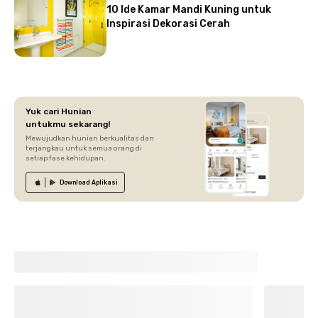
10 Ide Kamar Mandi Kuning untuk
Inspirasi Dekorasi Cerah
Yuk cari Hunian
untukmu sekarang!
Mewujudkan hunian berkualitas dan
terjangkau untuk semua orang di
setiap fase kehidupan.
Download
Aplikasi