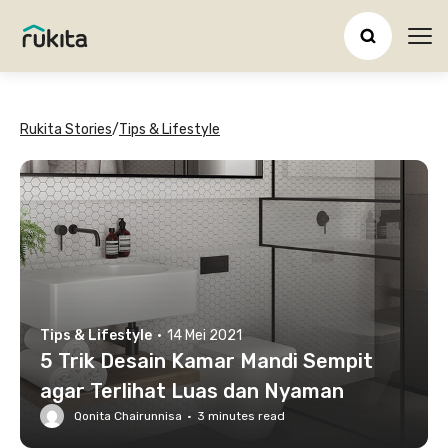
Ope
Rukita Stories
/
Tips & Lifestyle
Tips & Lifestyle
·
14 Mei 2021
5 Trik Desain Kamar Mandi Sempit
agar Terlihat Luas dan Nyaman
Qonita Chairunnisa
·
3
minutes read