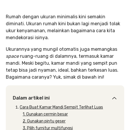
Rumah dengan ukuran minimalis kini semakin
diminati. Ukuran rumah kini bukan lagi menjadi tolak
ukur kenyamanan, melainkan bagaimana cara kita
mendekorasi isinya.
Ukurannya yang mungil otomatis juga memangkas
space
ruang-ruang di dalamnya, termasuk kamar
mandi. Meski begitu, kamar mandi yang sempit pun
tetap bisa jadi nyaman, ideal, bahkan terkesan luas.
Bagaimana caranya? Yuk, simak di bawah ini!
Dalam artikel ini
Cara Buat Kamar Mandi Sempit Terlihat Luas
1. Gunakan cermin besar
2. Gunakan pintu geser
3. Pilih furnitur multifungsi