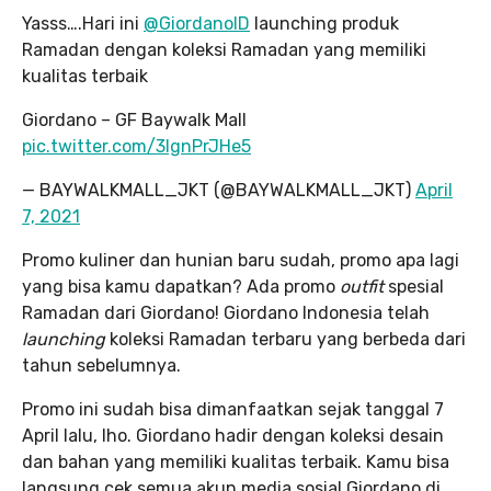
Yasss….Hari ini
@GiordanoID
launching produk
Ramadan dengan koleksi Ramadan yang memiliki
kualitas terbaik
Giordano – GF Baywalk Mall
pic.twitter.com/3lgnPrJHe5
— BAYWALKMALL_JKT (@BAYWALKMALL_JKT)
April
7, 2021
Promo kuliner dan hunian baru sudah, promo apa lagi
yang bisa kamu dapatkan? Ada promo
outfit
spesial
Ramadan dari Giordano! Giordano Indonesia telah
launching
koleksi Ramadan terbaru yang berbeda dari
tahun sebelumnya.
Promo ini sudah bisa dimanfaatkan sejak tanggal 7
April lalu, lho. Giordano hadir dengan koleksi desain
dan bahan yang memiliki kualitas terbaik. Kamu bisa
langsung cek semua akun media sosial Giordano di