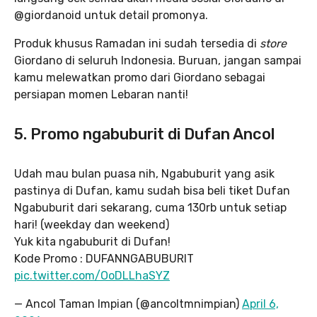
@giordanoid untuk detail promonya.
Produk khusus Ramadan ini sudah tersedia di
store
Giordano di seluruh Indonesia. Buruan, jangan sampai
kamu melewatkan promo dari Giordano sebagai
persiapan momen Lebaran nanti!
5. Promo ngabuburit di Dufan Ancol
Udah mau bulan puasa nih, Ngabuburit yang asik
pastinya di Dufan, kamu sudah bisa beli tiket Dufan
Ngabuburit dari sekarang, cuma 130rb untuk setiap
hari! (weekday dan weekend)
Yuk kita ngabuburit di Dufan!
Kode Promo : DUFANNGABUBURIT
pic.twitter.com/OoDLLhaSYZ
— Ancol Taman Impian (@ancoltmnimpian)
April 6,