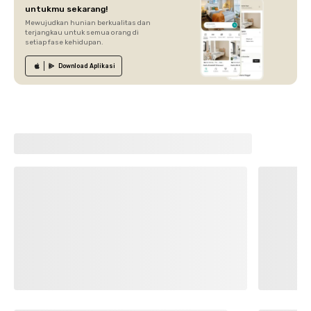
untukmu sekarang!
Mewujudkan hunian berkualitas dan
terjangkau untuk semua orang di
setiap fase kehidupan.
Download
Aplikasi