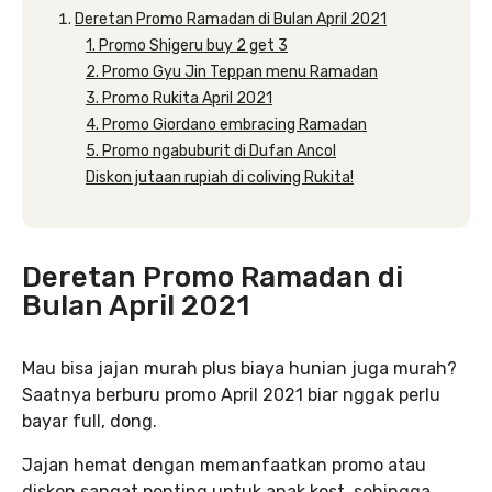
Deretan Promo Ramadan di Bulan April 2021
1. Promo Shigeru buy 2 get 3
2. Promo Gyu Jin Teppan menu Ramadan
3. Promo Rukita April 2021
4. Promo Giordano embracing Ramadan
5. Promo ngabuburit di Dufan Ancol
Diskon jutaan rupiah di coliving Rukita!
Deretan Promo Ramadan di
Bulan April 2021
Mau bisa jajan murah plus biaya hunian juga murah?
Saatnya berburu promo April 2021 biar nggak perlu
bayar full, dong.
Jajan hemat dengan memanfaatkan promo atau
diskon sangat penting untuk anak kost, sehingga