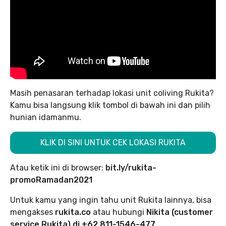
Masih penasaran terhadap lokasi unit coliving Rukita?
Kamu bisa langsung klik tombol di bawah ini dan pilih
hunian idamanmu.
KLIK DI SINI UNTUK CEK LOKASI RUKITA
Atau ketik ini di browser:
bit.ly/rukita-
promoRamadan2021
Untuk kamu yang ingin tahu unit Rukita lainnya, bisa
mengakses
rukita.co
atau hubungi
Nikita (customer
service Rukita) di +62 811-1546-477
.