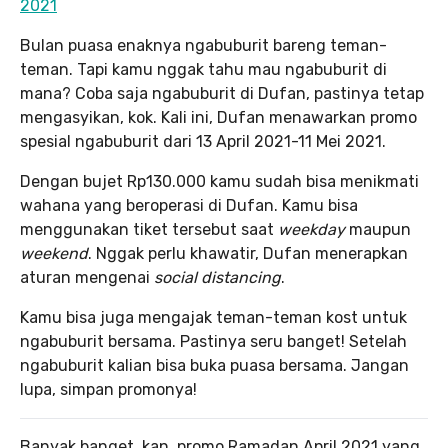
2021
Bulan puasa enaknya ngabuburit bareng teman-
teman. Tapi kamu nggak tahu mau ngabuburit di
mana? Coba saja ngabuburit di Dufan, pastinya tetap
mengasyikan, kok. Kali ini, Dufan menawarkan promo
spesial ngabuburit dari 13 April 2021-11 Mei 2021.
Dengan bujet Rp130.000 kamu sudah bisa menikmati
wahana yang beroperasi di Dufan. Kamu bisa
menggunakan tiket tersebut saat
weekday
maupun
weekend
. Nggak perlu khawatir, Dufan menerapkan
aturan mengenai
social distancing
.
Kamu bisa juga mengajak teman-teman kost untuk
ngabuburit bersama. Pastinya seru banget! Setelah
ngabuburit kalian bisa buka puasa bersama. Jangan
lupa, simpan promonya!
Banyak banget, kan, promo Ramadan April 2021 yang