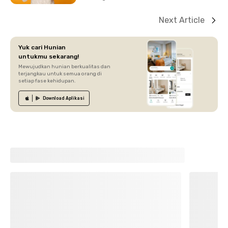
Next Article
Yuk cari Hunian
untukmu sekarang!
Mewujudkan hunian berkualitas dan
terjangkau untuk semua orang di
setiap fase kehidupan.
Download
Aplikasi