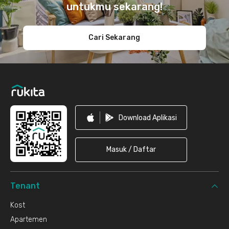
untukmu sekarang!
Cari Sekarang
Download Aplikasi
Masuk / Daftar
Tenant
Kost
Apartemen