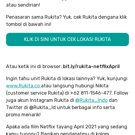
atau sendirian!
Penasaran sama Rukita? Yuk, cek Rukita dengana klik
tombol di bawah ini!
KLIK DI SINI UNTUK CEK LOKASI RUKITA
Atau ketik ini di browser:
bit.ly/rukita-netflixApril
Ingin tahu unit Rukita di lokasi lainnya? Yuk, kunjungi
www.Rukita.co
atau langsung hubungi Nikita
(customer service Rukita) di +62 811-1546-477. Follow
juga akun Instagram Rukita di
@Rukita_Indo
dan
Twitter di @Rukita_Id untuk berbagai info serta
promo menarik!
Apaka ada film Netflix tayang April 2021 yang sedang
kamu tunggu? Bagikan pendapatmu di kolom