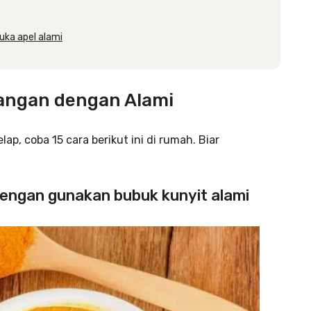
uka apel alami
angan dengan Alami
p, coba 15 cara berikut ini di rumah. Biar
engan gunakan bubuk kunyit alami