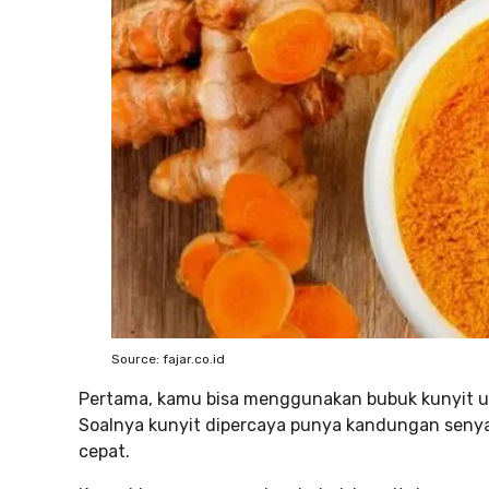
Source: fajar.co.id
Pertama, kamu bisa menggunakan bubuk kunyit un
Soalnya kunyit dipercaya punya kandungan sen
cepat.