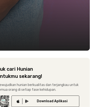
uk cari Hunian
ntukmu sekarang!
ewujudkan hunian berkualitas dan terjangkau untuk
emua orang di setiap fase kehidupan.
Download
Aplikasi