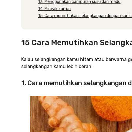
13. Menggunakan campuran susu dan madu
14. Minyak zaitun
15. Cara memutihkan selangkangan dengan sari c
15 Cara Memutihkan Selangk
Kalau selangkangan kamu hitam atau berwarna gela
selangkangan kamu lebih cerah.
1. Cara memutihkan selangkangan d