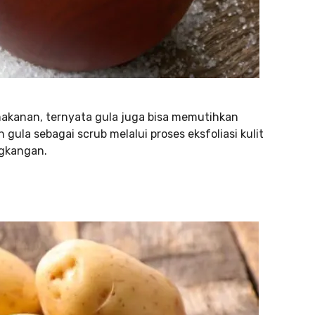
akanan, ternyata gula juga bisa memutihkan
ula sebagai scrub melalui proses eksfoliasi kulit
ngkangan.