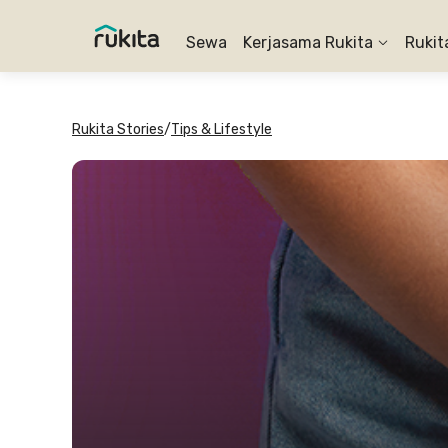
Sewa
Kerjasama Rukita
Rukit
Rukita Stories
/
Tips & Lifestyle