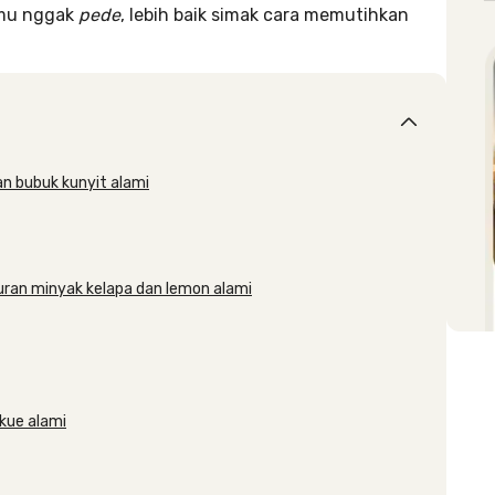
kamu nggak
pede
, lebih baik simak cara memutihkan
n bubuk kunyit alami
ran minyak kelapa dan lemon alami
kue alami