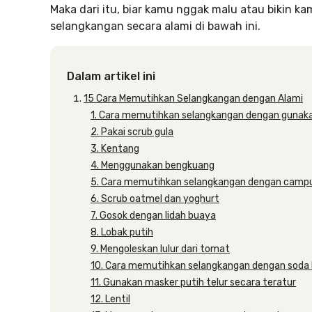
Maka dari itu, biar kamu nggak malu atau bikin 
selangkangan secara alami di bawah ini.
Dalam artikel ini
15 Cara Memutihkan Selangkangan dengan Alami
1. Cara memutihkan selangkangan dengan gunaka
2. Pakai scrub gula
3. Kentang
4. Menggunakan bengkuang
5. Cara memutihkan selangkangan dengan campu
6. Scrub oatmel dan yoghurt
7. Gosok dengan lidah buaya
8. Lobak putih
9. Mengoleskan lulur dari tomat
10. Cara memutihkan selangkangan dengan soda 
11. Gunakan masker putih telur secara teratur
12. Lentil