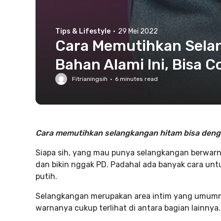
Tips & Lifestyle
·
29 Mei 2022
Cara Memutihkan Selan
Bahan Alami Ini, Bisa 
Fitrianingsih
·
6
minutes read
Cara memutihkan selangkangan hitam bisa denga
Siapa sih, yang mau punya selangkangan berwarna
dan bikin nggak PD. Padahal ada banyak cara un
putih.
Selangkangan merupakan area intim yang umumny
warnanya cukup terlihat di antara bagian lainnya.