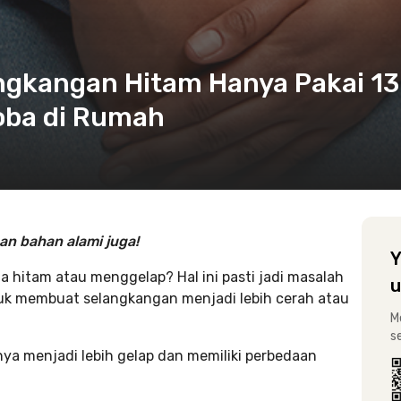
gkangan Hitam Hanya Pakai 13
Coba di Rumah
n bahan alami juga!
Y
 hitam atau menggelap? Hal ini pasti jadi masalah
u
tuk membuat selangkangan menjadi lebih cerah atau
M
s
a menjadi lebih gelap dan memiliki perbedaan