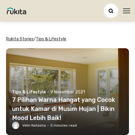
Ope
Rukita Stories
/
Tips & Lifestyle
Tips & Lifestyle
·
9 November 2021
7 Pilihan Warna Hangat yang Cocok
untuk Kamar di Musim Hujan | Bikin
Mood Lebih Baik!
Velin Natasha
·
5
minutes read