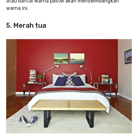
atau bantal warna pastel akan menyeimbangkan
warna ini.
5. Merah tua