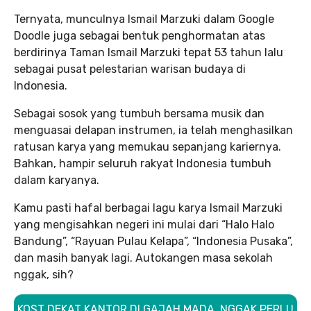
Ternyata, munculnya Ismail Marzuki dalam Google
Doodle juga sebagai bentuk penghormatan atas
berdirinya Taman Ismail Marzuki tepat 53 tahun lalu
sebagai pusat pelestarian warisan budaya di
Indonesia.
Sebagai sosok yang tumbuh bersama musik dan
menguasai delapan instrumen, ia telah menghasilkan
ratusan karya yang memukau sepanjang kariernya.
Bahkan, hampir seluruh rakyat Indonesia tumbuh
dalam karyanya.
Kamu pasti hafal berbagai lagu karya Ismail Marzuki
yang mengisahkan negeri ini mulai dari “Halo Halo
Bandung”, “Rayuan Pulau Kelapa”, “Indonesia Pusaka”,
dan masih banyak lagi. Autokangen masa sekolah
nggak, sih?
KOST DEKAT KANTOR DI GAJAH MADA, NGGAK PERLU