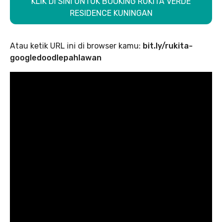
KLIK DI SINI UNTUK BOOKING RUKITA VERDE
RESIDENCE KUNINGAN
Atau ketik URL ini di browser kamu:
bit.ly/rukita-
googledoodlepahlawan