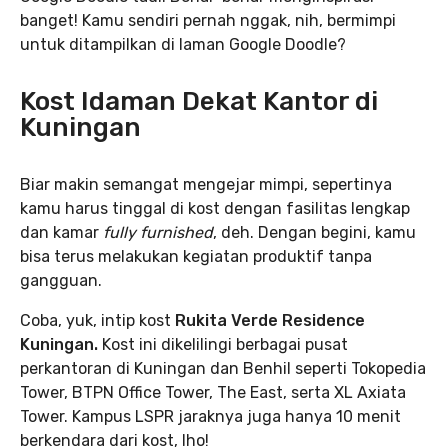
banget! Kamu sendiri pernah nggak, nih, bermimpi
untuk ditampilkan di laman Google Doodle?
Kost Idaman Dekat Kantor di
Kuningan
Biar makin semangat mengejar mimpi, sepertinya
kamu harus tinggal di kost dengan fasilitas lengkap
dan kamar
fully furnished
, deh. Dengan begini, kamu
bisa terus melakukan kegiatan produktif tanpa
gangguan.
Coba, yuk, intip kost
Rukita Verde Residence
Kuningan.
Kost ini dikelilingi berbagai pusat
perkantoran di Kuningan dan Benhil seperti Tokopedia
Tower, BTPN Office Tower, The East, serta XL Axiata
Tower. Kampus LSPR jaraknya juga hanya 10 menit
berkendara dari kost, lho!