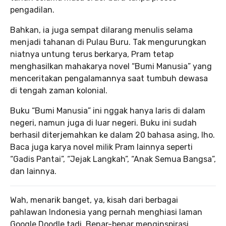
pengadilan.
Bahkan, ia juga sempat dilarang menulis selama
menjadi tahanan di Pulau Buru. Tak mengurungkan
niatnya untung terus berkarya, Pram tetap
menghasilkan mahakarya novel “Bumi Manusia” yang
menceritakan pengalamannya saat tumbuh dewasa
di tengah zaman kolonial.
Buku “Bumi Manusia” ini nggak hanya laris di dalam
negeri, namun juga di luar negeri. Buku ini sudah
berhasil diterjemahkan ke dalam 20 bahasa asing, lho.
Baca juga karya novel milik Pram lainnya seperti
“Gadis Pantai”, “Jejak Langkah”, “Anak Semua Bangsa”,
dan lainnya.
Wah, menarik banget, ya, kisah dari berbagai
pahlawan Indonesia yang pernah menghiasi laman
Google Doodle tadi. Benar-benar menginspirasi