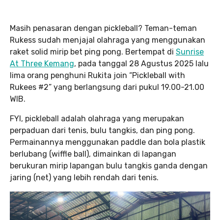
Masih penasaran dengan pickleball? Teman-teman
Rukess sudah menjajal olahraga yang menggunakan
raket solid mirip bet ping pong. Bertempat di
Sunrise
At Three Kemang
, pada tanggal 28 Agustus 2025 lalu
lima orang penghuni Rukita join “Pickleball with
Rukees #2” yang berlangsung dari pukul 19.00-21.00
WIB.
FYI, pickleball adalah olahraga yang merupakan
perpaduan dari tenis, bulu tangkis, dan ping pong.
Permainannya menggunakan paddle dan bola plastik
berlubang (wiffle ball), dimainkan di lapangan
berukuran mirip lapangan bulu tangkis ganda dengan
jaring (net) yang lebih rendah dari tenis.