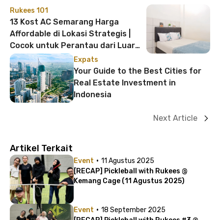
Rukees 101
13 Kost AC Semarang Harga
Affordable di Lokasi Strategis |
Cocok untuk Perantau dari Luar
Jawa!
Expats
Your Guide to the Best Cities for
Real Estate Investment in
Indonesia
Next Article
Artikel Terkait
·
Event
11 Agustus 2025
[RECAP] Pickleball with Rukees @
Kemang Cage (11 Agustus 2025)
·
Event
18 September 2025