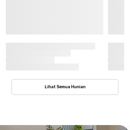
Lihat Semua Hunian
Footer