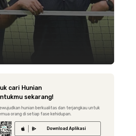
uk cari Hunian
ntukmu sekarang!
ewujudkan hunian berkualitas dan terjangkau untuk
emua orang di setiap fase kehidupan.
Download
Aplikasi