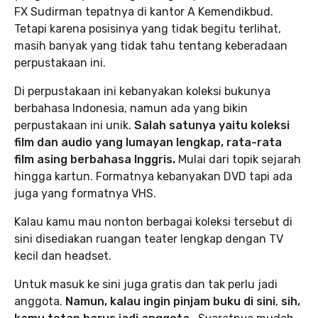
FX Sudirman tepatnya di kantor A Kemendikbud.
Tetapi karena posisinya yang tidak begitu terlihat,
masih banyak yang tidak tahu tentang keberadaan
perpustakaan ini.
Di perpustakaan ini kebanyakan koleksi bukunya
berbahasa Indonesia, namun ada yang bikin
perpustakaan ini unik.
Salah satunya yaitu koleksi
film dan audio yang lumayan lengkap, rata-rata
film asing berbahasa Inggris.
Mulai dari topik sejarah
hingga kartun. Formatnya kebanyakan DVD tapi ada
juga yang formatnya VHS.
Kalau kamu mau nonton berbagai koleksi tersebut di
sini disediakan ruangan teater lengkap dengan TV
kecil dan headset.
Untuk masuk ke sini juga gratis dan tak perlu jadi
anggota.
Namun, kalau ingin pinjam buku di sini
,
sih,