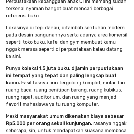
Perpustakaan kebanggaan anak UI ini memang sudah
terkenal nyaman banget buat mencari berbagai
referensi buku.
Lokasinya di tepi danau, ditambah sentuhan modern
pada desain bangunannya serta adanya area komersil
seperti toko buku, kafe, dan gym membuat kamu
nggak merasa seperti di perpustakaan kalau datang
ke sini.
Punya
koleksi 1,5 juta buku, dijamin perpustakaan
ini tempat yang tepat dan paling lengkap buat
kamu.
Fasilitasnya pun tergolong komplet, mulai dari
ruang baca, ruang penitipan barang, ruang kubikus,
ruang rapat, auditorium, dan ruang yang menjadi
favorit mahasiswa yaitu ruang komputer.
Meski
masyarakat umum dikenakan biaya sebesar
Rp5.000 per orang sekali kunjungan,
rasanya nggak
seberapa, sih, untuk mendapatkan suasana membaca