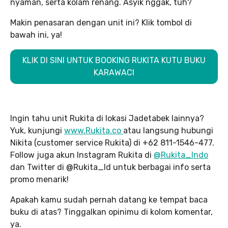
nyaman, serta kolam renang. Asyik nggak, tuh?
Makin penasaran dengan unit ini? Klik tombol di
bawah ini, ya!
KLIK DI SINI UNTUK BOOKING RUKITA KUTU BUKU
KARAWACI
Ingin tahu unit Rukita di lokasi Jadetabek lainnya?
Yuk, kunjungi
www.Rukita.co
atau langsung hubungi
Nikita (customer service Rukita) di +62 811-1546-477.
Follow juga akun Instagram Rukita di
@Rukita_Indo
dan Twitter di @Rukita_Id untuk berbagai info serta
promo menarik!
Apakah kamu sudah pernah datang ke tempat baca
buku di atas? Tinggalkan opinimu di kolom komentar,
ya.