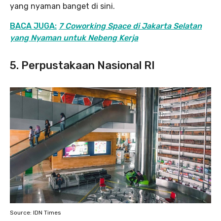
yang nyaman banget di sini.
BACA JUGA:
7 Coworking Space di Jakarta Selatan
yang Nyaman untuk Nebeng Kerja
5. Perpustakaan Nasional RI
Source: IDN Times