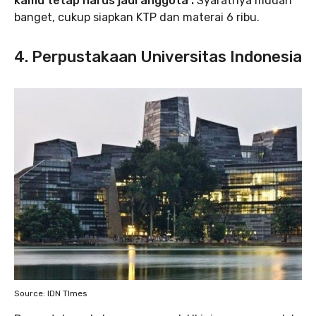
kamu tetap harus jadi anggota .
Syaratnya mudah
banget, cukup siapkan KTP dan materai 6 ribu.
4. Perpustakaan Universitas Indonesia
Source: IDN TImes