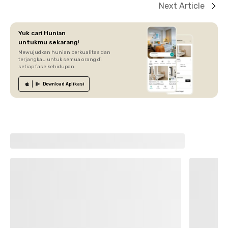
Next Article
Yuk cari Hunian
untukmu sekarang!
Mewujudkan hunian berkualitas dan
terjangkau untuk semua orang di
setiap fase kehidupan.
Download
Aplikasi