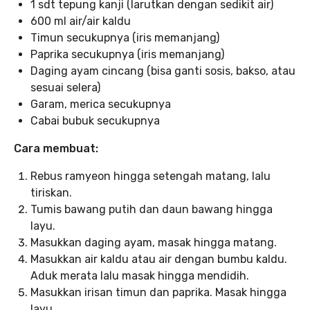
1 sdt tepung kanji (larutkan dengan sedikit air)
600 ml air/air kaldu
Timun secukupnya (iris memanjang)
Paprika secukupnya (iris memanjang)
Daging ayam cincang (bisa ganti sosis, bakso, atau
sesuai selera)
Garam, merica secukupnya
Cabai bubuk secukupnya
Cara membuat:
Rebus ramyeon hingga setengah matang, lalu
tiriskan.
Tumis bawang putih dan daun bawang hingga
layu.
Masukkan daging ayam, masak hingga matang.
Masukkan air kaldu atau air dengan bumbu kaldu.
Aduk merata lalu masak hingga mendidih.
Masukkan irisan timun dan paprika. Masak hingga
layu.