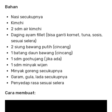
Bahan
Nasi secukupnya
Kimchi
2 sdm air kimchi
Daging ayam fillet (bisa ganti kornet, tuna, sosis,
sesuai selera)
2 siung bawang putih (cincang)
1 batang daun bawang (cincang)
1 sdm gochujang (jika ada)
1 sdm minyak wijen
Minyak goreng secukupnya
Garam, gula, lada secukupnya
Penyedap rasa sesuai selera
Cara membuat: