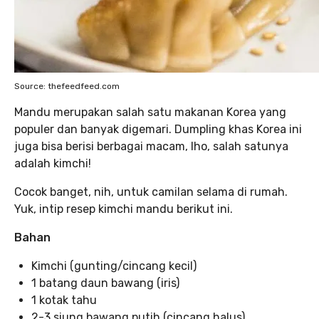
Source: thefeedfeed.com
Mandu merupakan salah satu makanan Korea yang
populer dan banyak digemari. Dumpling khas Korea ini
juga bisa berisi berbagai macam, lho, salah satunya
adalah kimchi!
Cocok banget, nih, untuk camilan selama di rumah.
Yuk, intip resep kimchi mandu berikut ini.
Bahan
Kimchi (gunting/cincang kecil)
1 batang daun bawang (iris)
1 kotak tahu
2-3 siung bawang putih (cincang halus)