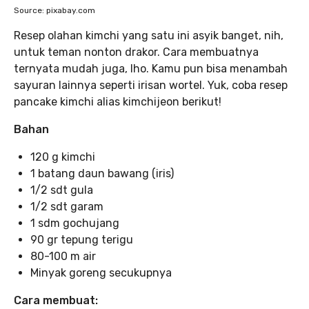
Source: pixabay.com
Resep olahan kimchi yang satu ini asyik banget, nih,
untuk teman nonton drakor. Cara membuatnya
ternyata mudah juga, lho. Kamu pun bisa menambah
sayuran lainnya seperti irisan wortel. Yuk, coba resep
pancake kimchi alias kimchijeon berikut!
Bahan
120 g kimchi
1 batang daun bawang (iris)
1/2 sdt gula
1/2 sdt garam
1 sdm gochujang
90 gr tepung terigu
80-100 m air
Minyak goreng secukupnya
Cara membuat: