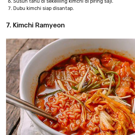
Susun tahu di sekeliling kimchi di piring saji.
Dubu kimchi siap disantap.
7. Kimchi Ramyeon