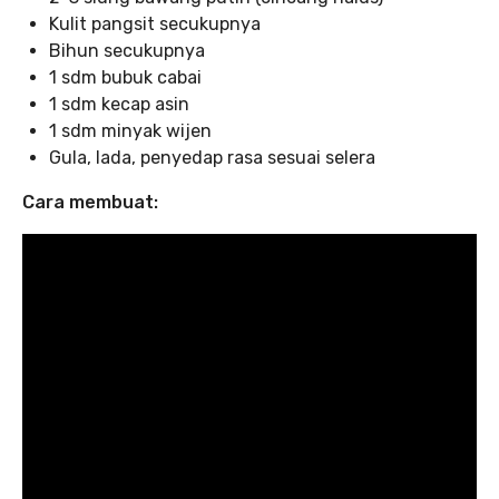
Kulit pangsit secukupnya
Bihun secukupnya
1 sdm bubuk cabai
1 sdm kecap asin
1 sdm minyak wijen
Gula, lada, penyedap rasa sesuai selera
Cara membuat: