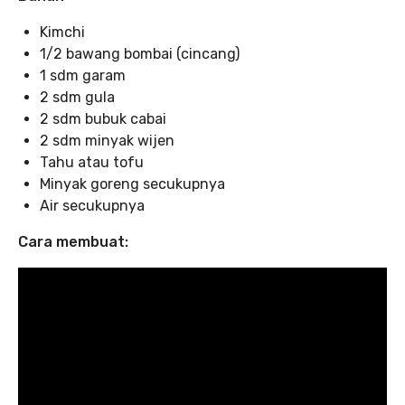
Kimchi
1/2 bawang bombai (cincang)
1 sdm garam
2 sdm gula
2 sdm bubuk cabai
2 sdm minyak wijen
Tahu atau tofu
Minyak goreng secukupnya
Air secukupnya
Cara membuat: