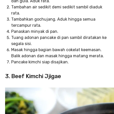
dan gula. Aduk rata.
Tambahan air sedikit demi sedikit sambil diaduk
rata.
Tambahkan gochujang. Aduk hingga semua
tercampur rata.
Panaskan minyak di pan.
Tuang adonan pancake di pan sambil diratakan ke
segala sisi.
Masak hingga bagian bawah cokelat keemasan.
Balik adonan dan masak hingga matang merata.
Pancake kimchi siap disajikan.
3. Beef Kimchi Jjigae