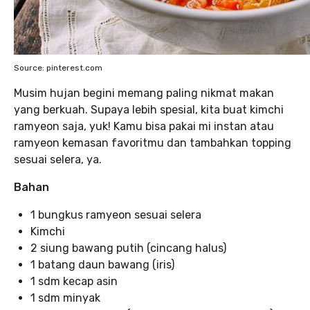
Source: pinterest.com
Musim hujan begini memang paling nikmat makan
yang berkuah. Supaya lebih spesial, kita buat kimchi
ramyeon saja, yuk! Kamu bisa pakai mi instan atau
ramyeon kemasan favoritmu dan tambahkan topping
sesuai selera, ya.
Bahan
1 bungkus ramyeon sesuai selera
Kimchi
2 siung bawang putih (cincang halus)
1 batang daun bawang (iris)
1 sdm kecap asin
1 sdm minyak