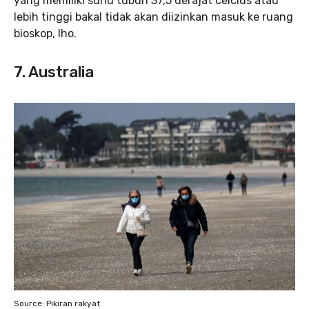
yang memiliki suhu tubuh 37,5 derajat celcius atau
lebih tinggi bakal tidak akan diizinkan masuk ke ruang
bioskop, lho.
7. Australia
Source: Pikiran rakyat