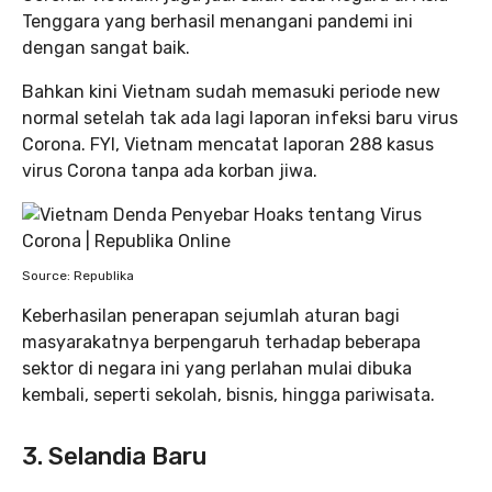
Tenggara yang berhasil menangani pandemi ini
dengan sangat baik.
Bahkan kini Vietnam sudah memasuki periode new
normal setelah tak ada lagi laporan infeksi baru virus
Corona. FYI, Vietnam mencatat laporan 288 kasus
virus Corona tanpa ada korban jiwa.
Source: Republika
Keberhasilan penerapan sejumlah aturan bagi
masyarakatnya berpengaruh terhadap beberapa
sektor di negara ini yang perlahan mulai dibuka
kembali, seperti sekolah, bisnis, hingga pariwisata.
3. Selandia Baru