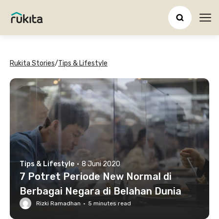
Ope
Rukita Stories
/
Tips & Lifestyle
Tips & Lifestyle
·
8 Juni 2020
7 Potret Periode New Normal di
Berbagai Negara di Belahan Dunia
Rizki Ramadhan
·
5
minutes read