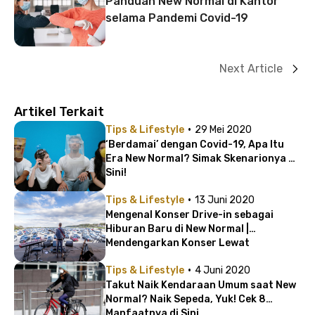
Panduan New Normal di Kantor
selama Pandemi Covid-19
Next Article
Artikel Terkait
·
Tips & Lifestyle
29 Mei 2020
‘Berdamai’ dengan Covid-19, Apa Itu
Era New Normal? Simak Skenarionya di
Sini!
·
Tips & Lifestyle
13 Juni 2020
Mengenal Konser Drive-in sebagai
Hiburan Baru di New Normal |
Mendengarkan Konser Lewat
Gelombang Radio FM!
·
Tips & Lifestyle
4 Juni 2020
Takut Naik Kendaraan Umum saat New
Normal? Naik Sepeda, Yuk! Cek 8
Manfaatnya di Sini