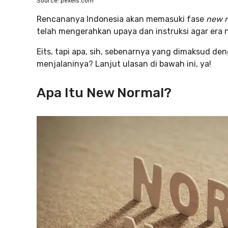
Source: pexels.com
Rencananya Indonesia akan memasuki fase
new 
telah mengerahkan upaya dan instruksi agar era n
Eits, tapi apa, sih, sebenarnya yang dimaksud de
menjalaninya? Lanjut ulasan di bawah ini, ya!
Apa Itu New Normal?