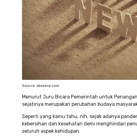
Source: okezone.com
Menurut Juru Bicara Pemerintah untuk Penangana
sejatinya merupakan perubahan budaya masyaraka
Seperti yang kamu tahu, nih, sejak adanya pand
kebersihan dan kesehatan demi menghindari penul
seluruh aspek kehidupan.