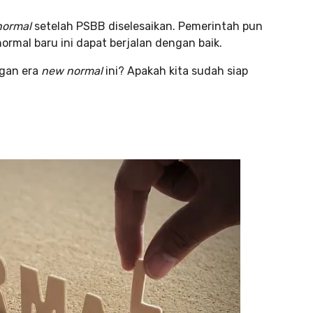
normal
setelah PSBB diselesaikan. Pemerintah pun
ormal baru ini dapat berjalan dengan baik.
ngan era
new normal
ini? Apakah kita sudah siap