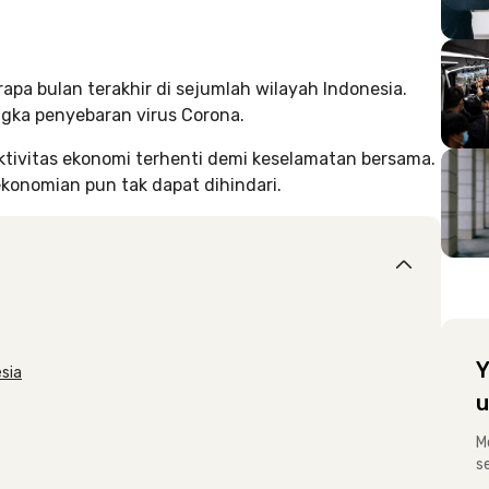
apa bulan terakhir di sejumlah wilayah Indonesia.
gka penyebaran virus Corona.
tivitas ekonomi terhenti demi keselamatan bersama.
konomian pun tak dapat dihindari.
Y
sia
u
M
s