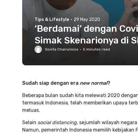
Tips & Lifestyle
·
29 May 2020
‘Berdamai’ dengan Covi
Simak Skenarionya di Si
Qonita Chairunnisa
·
5
minutes read
Sudah siap dengan era
new normal
?
Beberapa bulan sudah kita melewati 2020 deng
termasuk Indonesia, telah memberikan upaya ter
meluas.
Selain
social distancing,
sejumlah wilayah negara
Namun, pemerintah Indonesia memilih kebijakan 