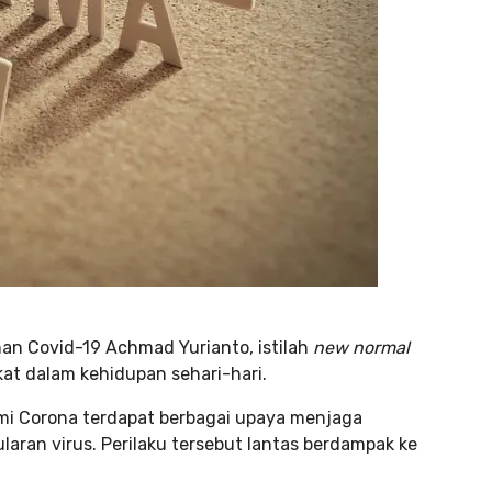
n Covid-19 Achmad Yurianto, istilah
new normal
t dalam kehidupan sehari-hari.
emi Corona terdapat berbagai upaya menjaga
aran virus. Perilaku tersebut lantas berdampak ke