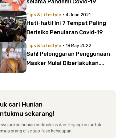
selama Pandemi Covid-19
·
Tips & Lifestyle
4 June 2021
Hati-hati! Ini 7 Tempat Paling
Berisiko Penularan Covid-19
·
Tips & Lifestyle
18 May 2022
Sah! Pelonggaran Penggunaan
Masker Mulai Diberlakukan,
Perhatikan Dulu Hal Ini
uk cari Hunian
ntukmu sekarang!
ewujudkan hunian berkualitas dan terjangkau untuk
emua orang di setiap fase kehidupan.