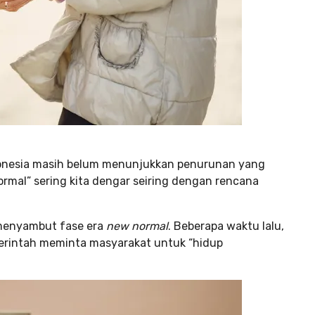
ndonesia masih belum menunjukkan penurunan yang
rmal” sering kita dengar seiring dengan rencana
 menyambut fase era
new normal
. Beberapa waktu lalu,
rintah meminta masyarakat untuk “hidup