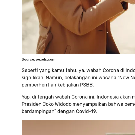
Source: pexels.com
Seperti yang kamu tahu, ya, wabah Corona di I
signifikan. Namun, belakangan ini wacana “New No
pemberhentian kebijakan PSBB.
Yap, di tengah wabah Corona ini, Indonesia akan
Presiden Joko Widodo menyampaikan bahwa peme
berdampingan” dengan Covid-19.