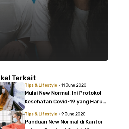
ikel Terkait
·
Tips & Lifestyle
11 June 2020
Mulai New Normal, Ini Protokol
Kesehatan Covid-19 yang Harus
Diterapkan
·
Tips & Lifestyle
9 June 2020
Panduan New Normal di Kantor