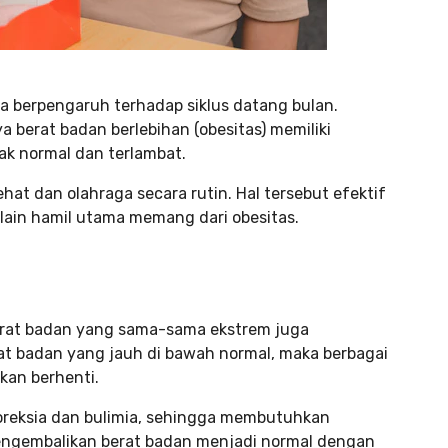
a berpengaruh terhadap siklus datang bulan.
 berat badan berlebihan (obesitas) memiliki
ak normal dan terlambat.
at dan olahraga secara rutin. Hal tersebut efektif
elain hamil utama memang dari obesitas.
rat badan yang sama-sama ekstrem juga
at badan yang jauh di bawah normal, maka berbagai
kan berhenti.
reksia dan bulimia, sehingga membutuhkan
Mengembalikan berat badan menjadi normal dengan