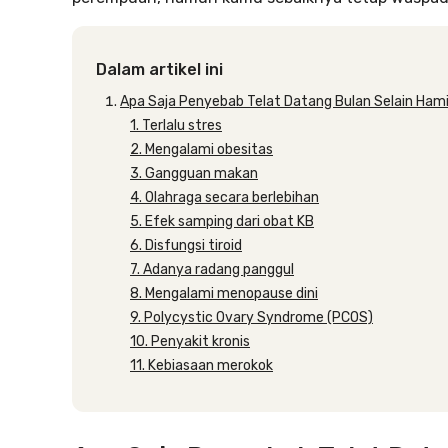
Dalam artikel ini
Apa Saja Penyebab Telat Datang Bulan Selain Hami
1. Terlalu stres
2. Mengalami obesitas
3. Gangguan makan
4. Olahraga secara berlebihan
5. Efek samping dari obat KB
6. Disfungsi tiroid
7. Adanya radang panggul
8. Mengalami menopause dini
9. Polycystic Ovary Syndrome (PCOS)
10. Penyakit kronis
11. Kebiasaan merokok