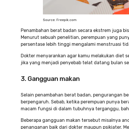
Source: Freepik.com
Penambahan berat badan secara ekstrem juga bis
Menurut sebuah penelitian, perempuan yang punya
persentase lebih tinggi mengalami menstruasi tid
Dokter menyarankan agar kamu melakukan diet seh
jika yang menjadi penyebab telat datang bulan s
3. Gangguan makan
Selain penambahan berat badan, pengurangan be
berpengaruh. Sebab, ketika perempuan punya ber
macam fungsi di dalam tubuhnya terganggu, bah
Beberapa gangguan makan tersebut misalnya ano
penanganan baik dari dokter maupun psikiater. 