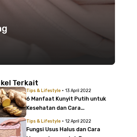
ng
ikel Terkait
·
Tips & Lifestyle
13 April 2022
6 Manfaat Kunyit Putih untuk
Kesehatan dan Cara
Penggunaannya!
·
Tips & Lifestyle
12 April 2022
Fungsi Usus Halus dan Cara