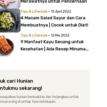
Merawatnya untuk Pencernaan
·
Tips & Lifestyle
15 April 2022
4 Macam Salad Sayur dan Cara
Membuatnya | Cocok untuk Diet!
·
Tips & Lifestyle
12 Mei 2022
9 Manfaat Kayu Secang untuk
Kesehatan | Ada Resep Minuman
Juga!
uk cari Hunian
ntukmu sekarang!
ewujudkan hunian berkualitas dan terjangkau untuk
emua orang di setiap fase kehidupan.