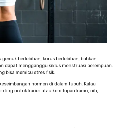
uk gemuk berlebihan, kurus berlebihan, bahkan
ihan dapat mengganggu siklus menstruasi perempuan.
g bisa memicu stres fisik.
 keseimbangan hormon di dalam tubuh. Kalau
nting untuk karier atau kehidupan kamu, nih,