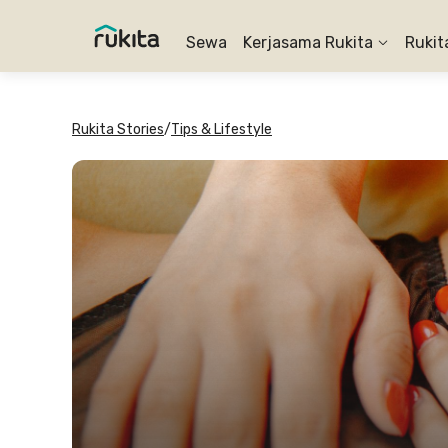
Sewa
Kerjasama Rukita
Rukit
Rukita Stories
/
Tips & Lifestyle