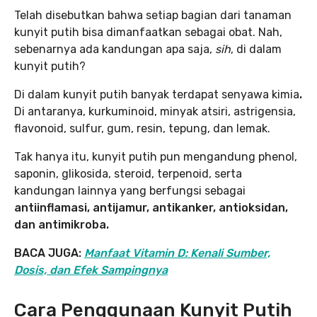
Telah disebutkan bahwa setiap bagian dari tanaman
kunyit putih bisa dimanfaatkan sebagai obat. Nah,
sebenarnya ada kandungan apa
saja,
sih
, di dalam
kunyit putih?
Di dalam kunyit putih banyak terdapat senyawa kimia
.
Di antaranya, kurkuminoid, minyak atsiri, astrigensia,
flavonoid, sulfur, gum, resin, tepung, dan lemak.
Tak hanya itu, kunyit putih pun mengandung phenol,
saponin, glikosida, steroid, terpenoid, serta
kandungan lainnya yang berfungsi sebagai
antiinflamasi, antijamur, antikanker, antioksidan,
dan antimikroba.
BACA JUGA:
Manfaat Vitamin D: Kenali Sumber,
Dosis, dan Efek Sampingnya
Cara Penggunaan Kunyit Putih