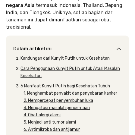
negara Asia
termasuk Indonesia, Thailand, Jepang,
India, dan Tiongkok. Uniknya, setiap bagian dari
tanaman ini dapat dimanfaatkan sebagai obat
tradisional.
Dalam artikel ini
Kandungan dari Kunyit Putih untuk Kesehatan
Cara Penggunaan Kunyit Putih untuk Atasi Masalah
Kesehatan
6 Manfaat Kunyit Putih bagi Kesehatan Tubuh
1. Menghambat penyakit dan penyebaran kanker
2. Mempercepat penyembuhan luka
3. Mengatasi masalah pencernaan
4. Obat alergi alami
5. Menjadi anti tumor alami
6. Antimikroba dan antijamur