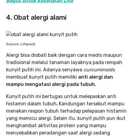
Bagus untuk Kesehatan Lho!
4. Obat alergi alami
Source: Lifepack
Alergi bisa diobati baik dengan cara medis maupun
tradisional melalui tanaman layaknya pada rempah
kunyit putih ini.
Adanya senyawa
curcuminoids
membuat kunyit putih memiliki
anti alergi dan
mampu mengatasi alergi pada tubuh.
Kunyit putih ini bertugas untuk melepaskan anti
histamin dalam tubuh
.
Kandungan tersebut mampu
menekan respon tubuh terhadap pelepasan histamin
yang memicu alergi. Selain itu, kunyit putih pun ikut
menghambat aktivitas protein yang mampu
menyebabkan peradangan saat alergi sedang