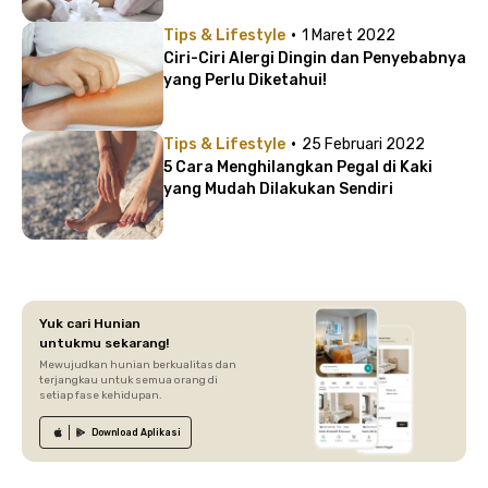
·
Tips & Lifestyle
1 Maret 2022
Ciri-Ciri Alergi Dingin dan Penyebabnya
yang Perlu Diketahui!
·
Tips & Lifestyle
25 Februari 2022
5 Cara Menghilangkan Pegal di Kaki
yang Mudah Dilakukan Sendiri
Yuk cari Hunian
untukmu sekarang!
Mewujudkan hunian berkualitas dan
terjangkau untuk semua orang di
setiap fase kehidupan.
Download
Aplikasi