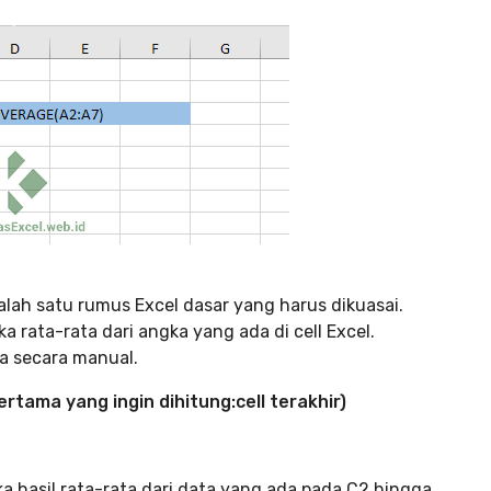
ah satu rumus Excel dasar yang harus dikuasai.
ata-rata dari angka yang ada di cell Excel.
a secara manual.
rtama yang ingin dihitung:cell terakhir)
hasil rata-rata dari data yang ada pada C2 hingga