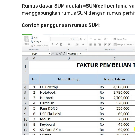
Rumus dasar SUM
adalah =SUM(cell pertama yan
menggabungkan rumus SUM dengan rumus perhitung
Contoh penggunaan rumus SUM: