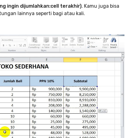
g ingin dijumlahkan:cell terakhir)
. Kamu juga bisa
an lainnya seperti bagi atau kali.