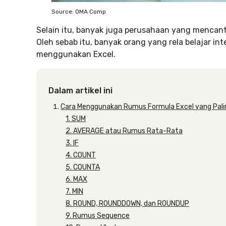
Source: OMA Comp
Selain itu, banyak juga perusahaan yang mencant
Oleh sebab itu, banyak orang yang rela belajar i
menggunakan Excel.
Dalam artikel ini
Cara Menggunakan Rumus Formula Excel yang Pali
1. SUM
2. AVERAGE atau Rumus Rata-Rata
3. IF
4. COUNT
5. COUNTA
6. MAX
7. MIN
8. ROUND, ROUNDDOWN, dan ROUNDUP
9. Rumus Sequence