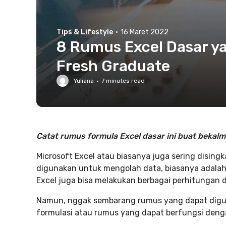
Tips & Lifestyle
·
16 Maret 2022
8 Rumus Excel Dasar y
Fresh Graduate
Yuliana
·
7
minutes read
Catat rumus formula Excel dasar ini buat bekalm
Microsoft Excel atau biasanya juga sering disin
digunakan untuk mengolah data, biasanya adalah
Excel juga bisa melakukan berbagai perhitungan 
Namun, nggak sembarang rumus yang dapat diguna
formulasi atau rumus yang dapat berfungsi denga