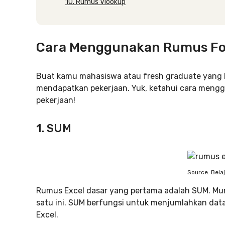
10. Rumus Vlookup
Cara Menggunakan Rumus For
Buat kamu mahasiswa atau fresh graduate yang ba
mendapatkan pekerjaan. Yuk, ketahui cara meng
pekerjaan!
1. SUM
Source: Belaj
Rumus Excel dasar yang pertama adalah SUM. Mu
satu ini. SUM berfungsi untuk menjumlahkan data
Excel.