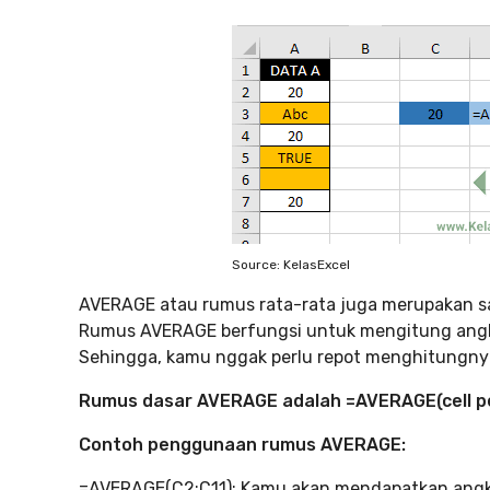
Source: KelasExcel
AVERAGE atau rumus rata-rata juga merupakan sal
Rumus AVERAGE berfungsi untuk mengitung angka r
Sehingga, kamu nggak perlu repot menghitungny
Rumus dasar AVERAGE
adalah =AVERAGE(cell pe
Contoh penggunaan rumus AVERAGE:
=AVERAGE(C2:C11): Kamu akan mendapatkan angka 