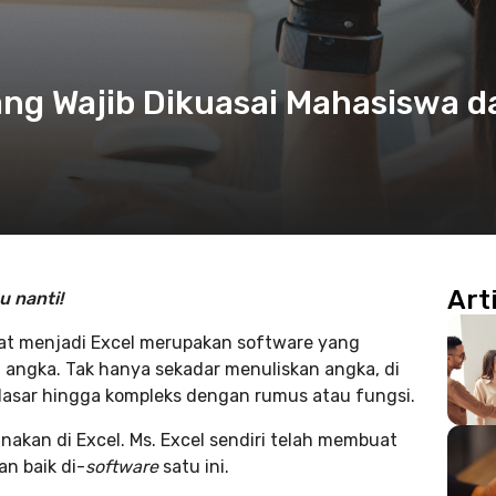
ang Wajib Dikuasai Mahasiswa d
Art
u nanti!
gkat menjadi Excel merupakan software yang
 angka. Tak hanya sekadar menuliskan angka, di
dasar hingga kompleks dengan rumus atau fungsi.
kan di Excel. Ms. Excel sendiri telah membuat
n baik di-
software
satu ini.