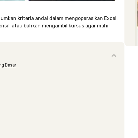
umkan kriteria andal dalam mengoperasikan Excel.
ntensif atau bahkan mengambil kursus agar mahir
ng Dasar