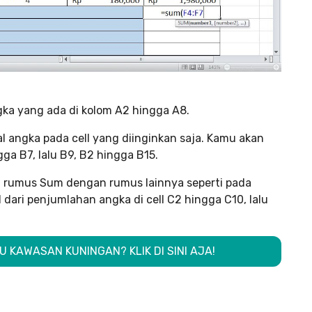
ka yang ada di kolom A2 hingga A8.
l angka pada cell yang diinginkan saja. Kamu akan
a B7, lalu B9, B2 hingga B15.
 rumus Sum dengan rumus lainnya seperti pada
dari penjumlahan angka di cell C2 hingga C10, lalu
 KAWASAN KUNINGAN? KLIK DI SINI AJA!